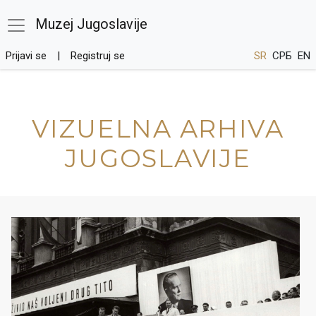
Muzej Jugoslavije
Prijavi se
Registruj se
SR
СРБ
EN
VIZUELNA ARHIVA
JUGOSLAVIJE