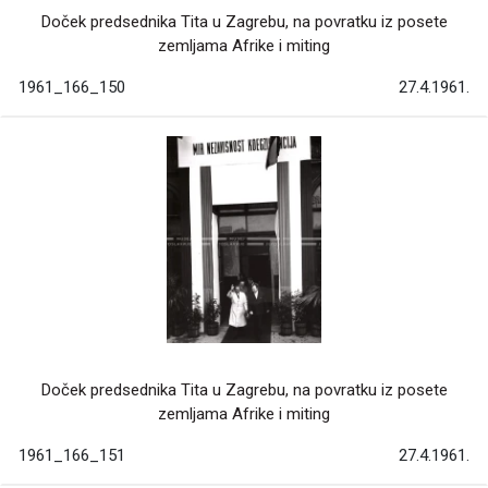
Doček predsednika Tita u Zagrebu, na povratku iz posete
zemljama Afrike i miting
1961_166_150
27.4.1961.
Doček predsednika Tita u Zagrebu, na povratku iz posete
zemljama Afrike i miting
1961_166_151
27.4.1961.