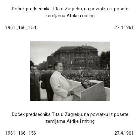
Doček predsednika Tita u Zagrebu, na povratku iz posete
zemljama Afrike i miting
1961_166_154
27.4.1961.
Doček predsednika Tita u Zagrebu, na povratku iz posete
zemljama Afrike i miting
1961_166_156
27.4.1961.