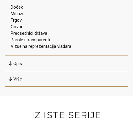
Doček
Mitinzi
Trgovi
Govor
Predsednici država
Parole i transparenti
Vizuelna reprezentacija vladara
Opis
Više
IZ ISTE SERIJE