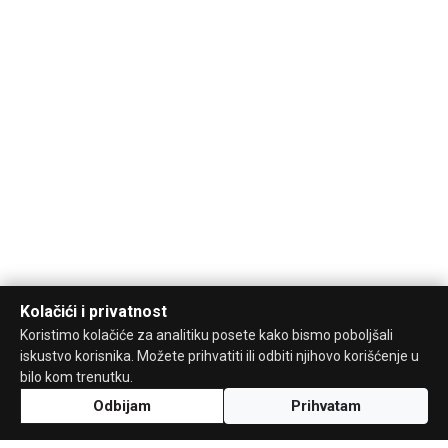
Kolačići i privatnost
Koristimo kolačiće za analitiku posete kako bismo poboljšali
iskustvo korisnika. Možete prihvatiti ili odbiti njihovo korišćenje u
bilo kom trenutku.
Odbijam
Prihvatam