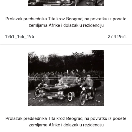
Prolazak predsednika Tita kroz Beograd, na povratku iz posete
zemljama Afrike i dolazak u rezidenciju
1961_166_195
27.4.1961.
Prolazak predsednika Tita kroz Beograd, na povratku iz posete
zemljama Afrike i dolazak u rezidenciju