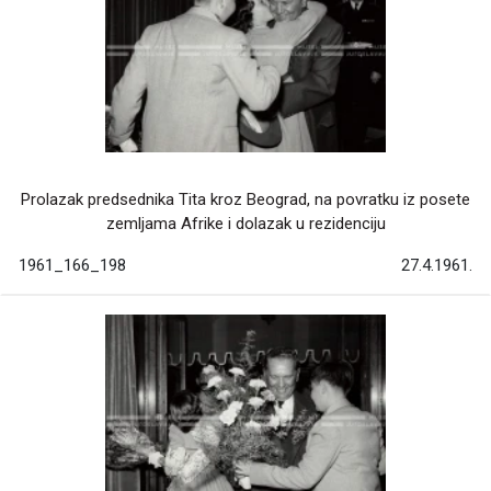
Prolazak predsednika Tita kroz Beograd, na povratku iz posete
zemljama Afrike i dolazak u rezidenciju
1961_166_198
27.4.1961.