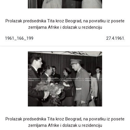
Prolazak predsednika Tita kroz Beograd, na povratku iz posete
zemljama Afrike i dolazak u rezidenciju
1961_166_199
27.4.1961.
Prolazak predsednika Tita kroz Beograd, na povratku iz posete
zemljama Afrike i dolazak u rezidenciju