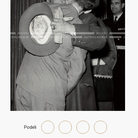
Podeli