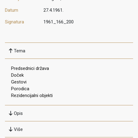
Datum
27.4.1961.
Signatura
1961_166_200
Tema
Predsednici država
Doček
Gestovi
Porodica
Rezidencijalni objekti
Opis
Više