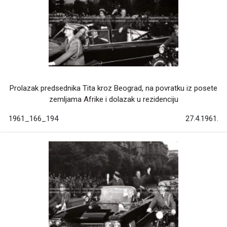
Prolazak predsednika Tita kroz Beograd, na povratku iz posete
zemljama Afrike i dolazak u rezidenciju
1961_166_194
27.4.1961.