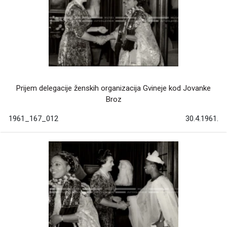
Prijem delegacije ženskih organizacija Gvineje kod Jovanke
Broz
1961_167_012
30.4.1961.