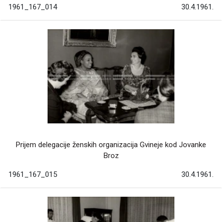
1961_167_014
30.4.1961.
Prijem delegacije ženskih organizacija Gvineje kod Jovanke
Broz
1961_167_015
30.4.1961.