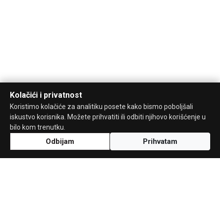
Kolačići i privatnost
Koristimo kolačiće za analitiku posete kako bismo poboljšali
iskustvo korisnika. Možete prihvatiti ili odbiti njihovo korišćenje u
bilo kom trenutku.
Odbijam
Prihvatam