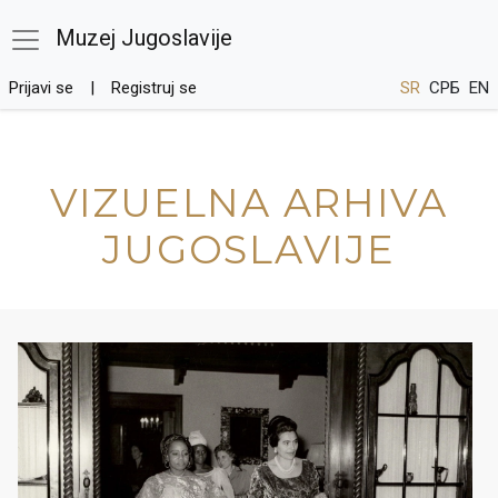
Muzej Jugoslavije
Prijavi se
Registruj se
SR
СРБ
EN
VIZUELNA ARHIVA
JUGOSLAVIJE