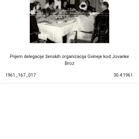
Prijem delegacije ženskih organizacija Gvineje kod Jovanke
Broz
1961_167_017
30.4.1961.