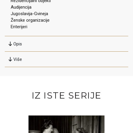
Rezidencijalni objekti
Audijencija
Jugoslavija-Gvineja
Ženske organizacije
Enterijeri
Opis
Više
IZ ISTE SERIJE