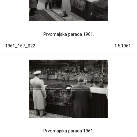
Prvomajska parada 1961.
1961_167_022
1.5.1961.
Prvomajska parada 1961.