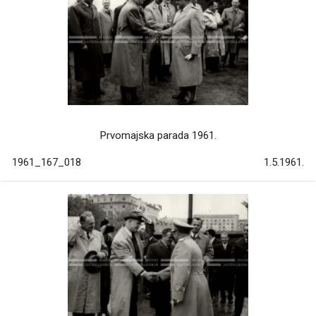
Prvomajska parada 1961.
1961_167_018
1.5.1961.