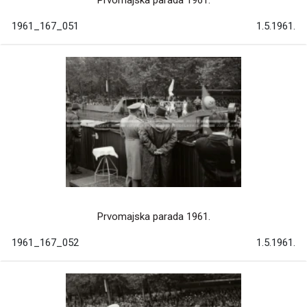
Prvomajska parada 1961.
1961_167_051
1.5.1961.
Prvomajska parada 1961.
1961_167_052
1.5.1961.