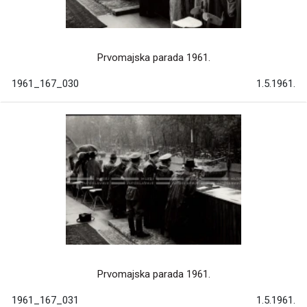
Prvomajska parada 1961.
1961_167_030
1.5.1961.
Prvomajska parada 1961.
1961_167_031
1.5.1961.