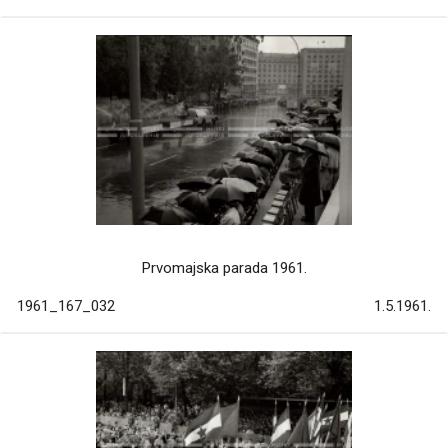
Prvomajska parada 1961.
1961_167_032
1.5.1961.