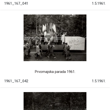
1961_167_041
1.5.1961.
Prvomajska parada 1961.
1961_167_042
1.5.1961.