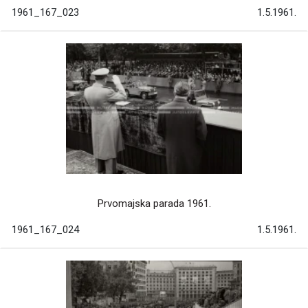
1961_167_023
1.5.1961.
Prvomajska parada 1961.
1961_167_024
1.5.1961.