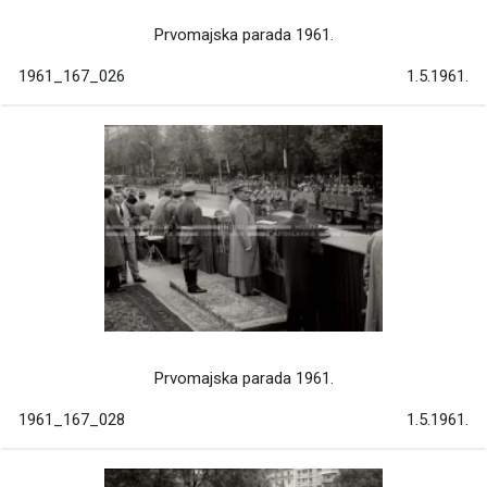
Prvomajska parada 1961.
1961_167_026
1.5.1961.
Prvomajska parada 1961.
1961_167_028
1.5.1961.