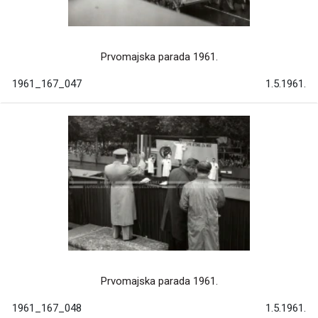
Prvomajska parada 1961.
1961_167_047
1.5.1961.
Prvomajska parada 1961.
1961_167_048
1.5.1961.