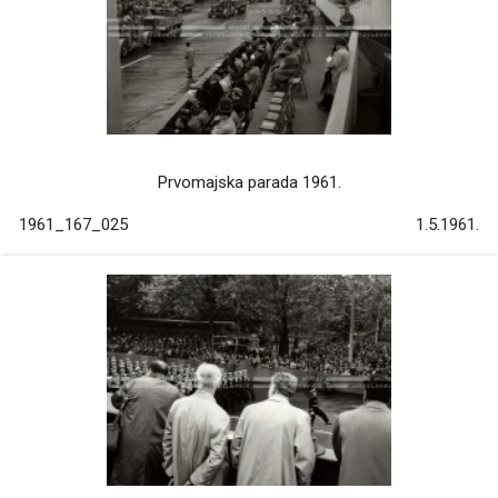
Prvomajska parada 1961.
1961_167_025
1.5.1961.