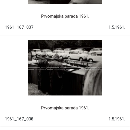
Prvomajska parada 1961.
1961_167_037
1.5.1961.
Prvomajska parada 1961.
1961_167_038
1.5.1961.