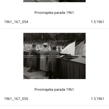
Prvomajska parada 1961.
1961_167_054
1.5.1961.
Prvomajska parada 1961.
1961_167_055
1.5.1961.