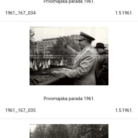
Prvomajska parada 1961.
1961_167_034
1.5.1961.
Prvomajska parada 1961.
1961_167_035
1.5.1961.