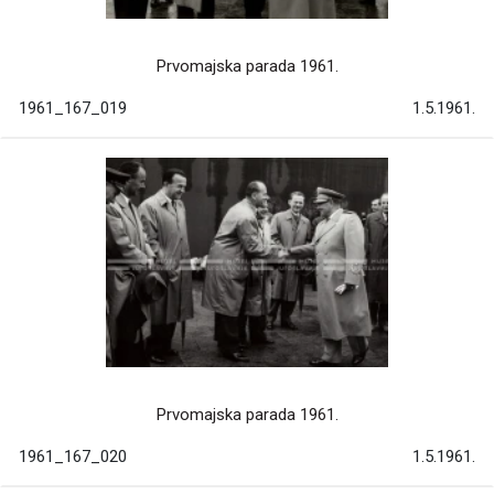
Prvomajska parada 1961.
1961_167_019
1.5.1961.
Prvomajska parada 1961.
1961_167_020
1.5.1961.