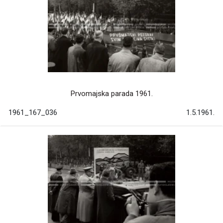
Prvomajska parada 1961.
1961_167_036
1.5.1961.