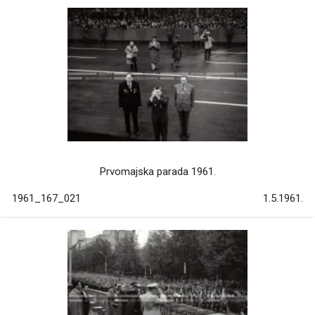
Prvomajska parada 1961.
1961_167_021
1.5.1961.