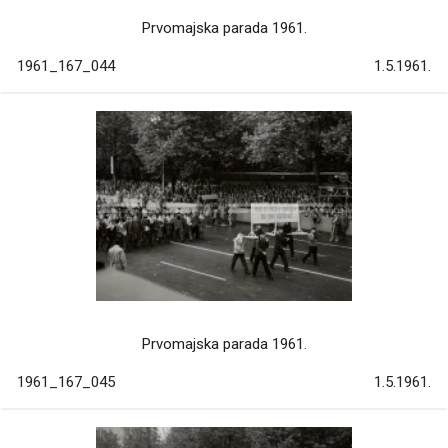
Prvomajska parada 1961.
1961_167_044
1.5.1961.
Prvomajska parada 1961.
1961_167_045
1.5.1961.