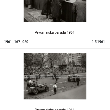
Prvomajska parada 1961.
1961_167_050
1.5.1961.