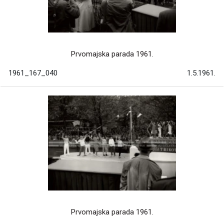
Prvomajska parada 1961.
1961_167_040
1.5.1961.
Prvomajska parada 1961.