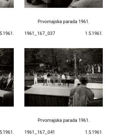
.
Prvomajska parada 1961.
5.1961.
1961_167_037
1.5.1961.
.
Prvomajska parada 1961.
5.1961.
1961_167_041
1.5.1961.