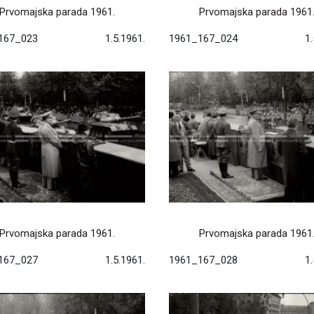
Prvomajska parada 1961.
Prvomajska parada 1961
167_023
1.5.1961.
1961_167_024
1.
Prvomajska parada 1961.
Prvomajska parada 1961
167_027
1.5.1961.
1961_167_028
1.