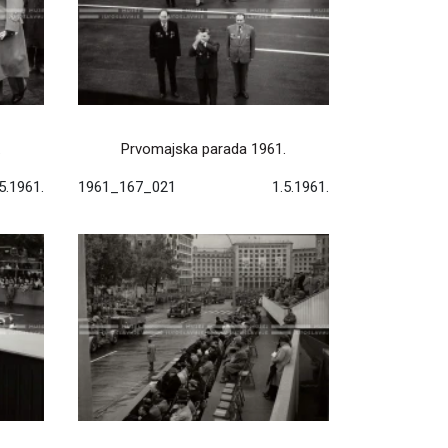
.
Prvomajska parada 1961.
5.1961.
1961_167_021
1.5.1961.