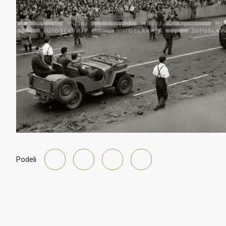
Podeli