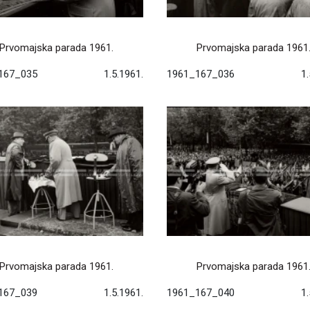
Prvomajska parada 1961.
Prvomajska parada 1961
167_035
1.5.1961.
1961_167_036
1.
Prvomajska parada 1961.
Prvomajska parada 1961
167_039
1.5.1961.
1961_167_040
1.