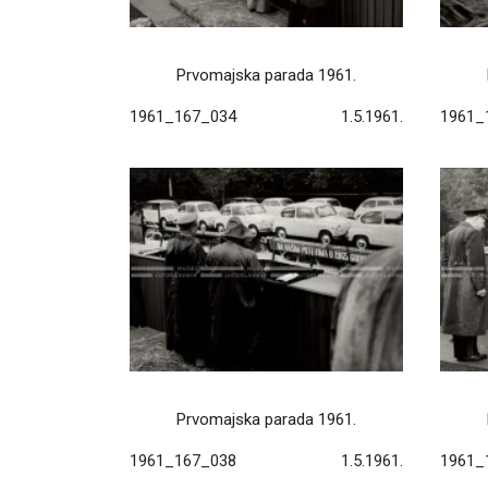
Prvomajska parada 1961.
1961_167_034
1.5.1961.
1961_
Prvomajska parada 1961.
1961_167_038
1.5.1961.
1961_