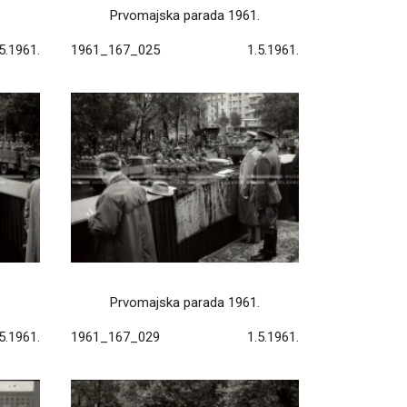
.
Prvomajska parada 1961.
5.1961.
1961_167_025
1.5.1961.
.
Prvomajska parada 1961.
5.1961.
1961_167_029
1.5.1961.