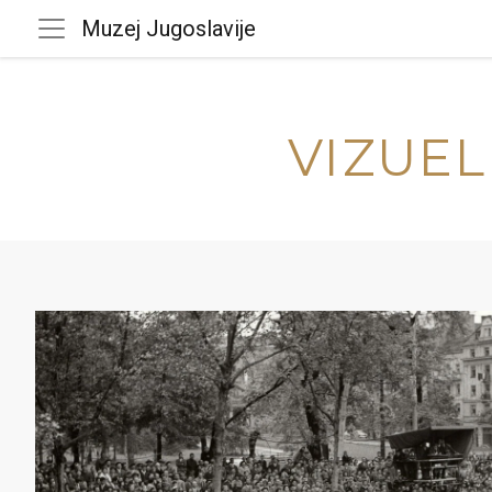
Muzej Jugoslavije
VIZUEL