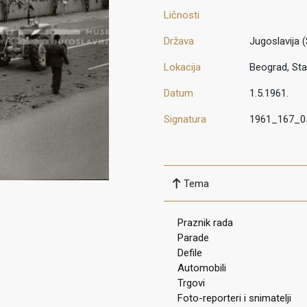
Ličnosti
Država
Jugoslavija (
Lokacija
Beograd, Sta
Datum
1.5.1961.
Signatura
1961_167_0
Tema
Praznik rada
Parade
Defile
Automobili
Trgovi
Foto-reporteri i snimatelji