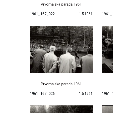
Prvomajska parada 1961.
1961_167_022
1.5.1961.
1961_
Prvomajska parada 1961.
1961_167_026
1.5.1961.
1961_