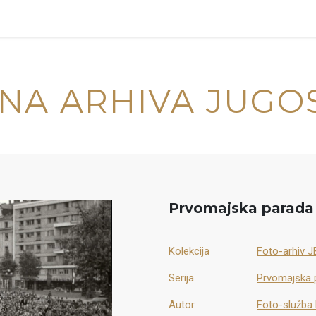
NA ARHIVA JUGO
Prvomajska parada 
Kolekcija
Foto-arhiv JB
Serija
Prvomajska 
Autor
Foto-služba