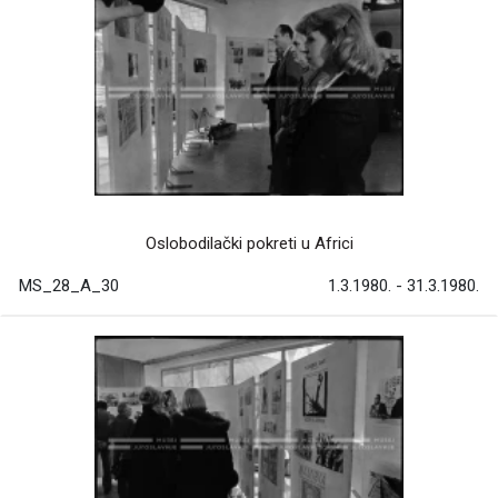
Oslobodilački pokreti u Africi
MS_28_A_30
1.3.1980. - 31.3.1980.