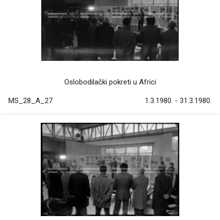
Oslobodilački pokreti u Africi
MS_28_A_27
1.3.1980. - 31.3.1980.