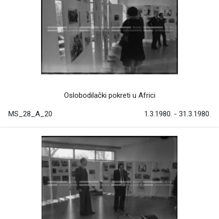
Oslobodilački pokreti u Africi
MS_28_A_20
1.3.1980. - 31.3.1980.