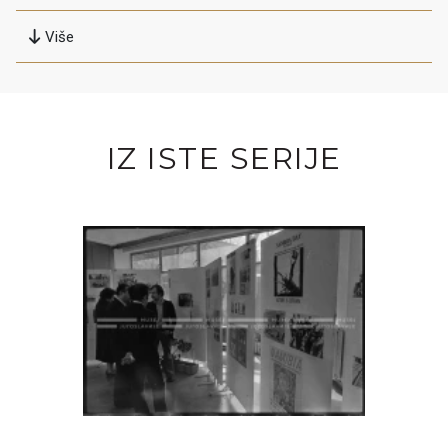
Više
IZ ISTE SERIJE