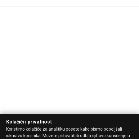
Kolačići i privatnost
Koristimo kolačiće za analitiku posete kako bismo poboljšali
iskustvo korisnika. Možete prihvatiti ili odbiti njihovo korišćenje u