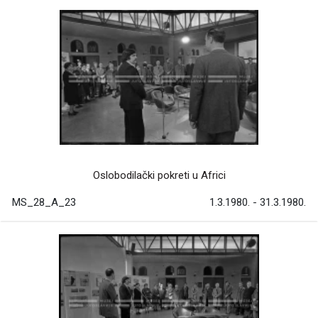
Oslobodilački pokreti u Africi
MS_28_A_23
1.3.1980. - 31.3.1980.