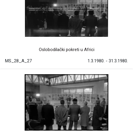
Oslobodilački pokreti u Africi
MS_28_A_27
1.3.1980. - 31.3.1980.