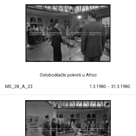
Oslobodilački pokreti u Africi
MS_28_A_23
1.3.1980. - 31.3.1980.