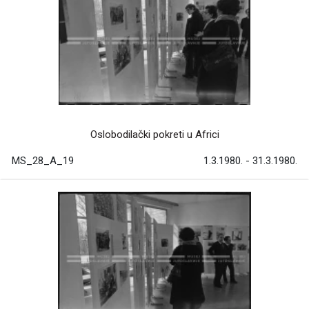
Oslobodilački pokreti u Africi
MS_28_A_19
1.3.1980. - 31.3.1980.