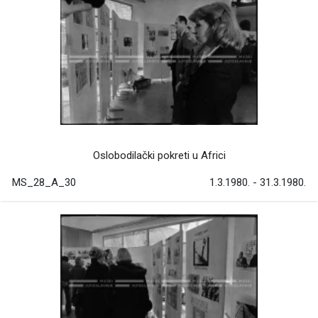
Oslobodilački pokreti u Africi
MS_28_A_30
1.3.1980. - 31.3.1980.