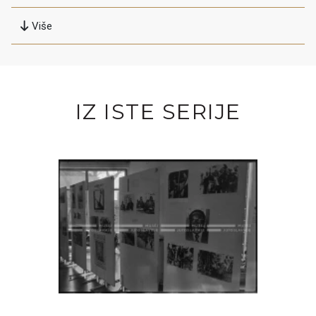
Više
IZ ISTE SERIJE