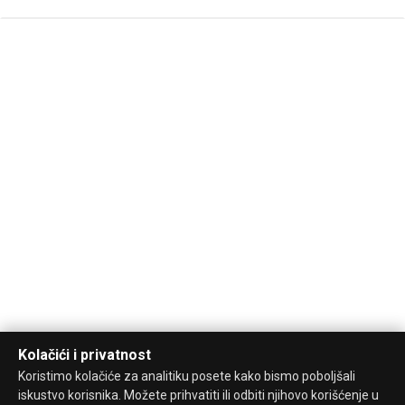
Kolačići i privatnost
Koristimo kolačiće za analitiku posete kako bismo poboljšali
iskustvo korisnika. Možete prihvatiti ili odbiti njihovo korišćenje u