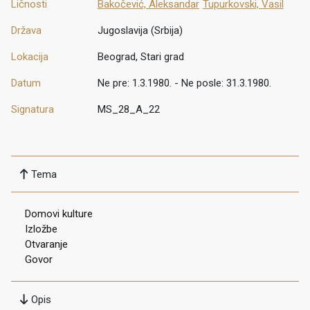
Ličnosti
Bakočević, Aleksandar
Tupurkovski, Vasil
Država
Jugoslavija (Srbija)
Lokacija
Beograd, Stari grad
Datum
Ne pre: 1.3.1980. - Ne posle: 31.3.1980.
Signatura
MS_28_A_22
Tema
Domovi kulture
Izložbe
Otvaranje
Govor
Opis