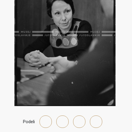
Podeli