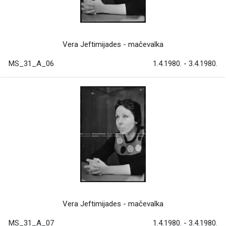
Vera Jeftimijades - mačevalka
MS_31_A_06
1.4.1980. - 3.4.1980.
Vera Jeftimijades - mačevalka
MS_31_A_07
1.4.1980. - 3.4.1980.