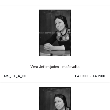
Vera Jeftimijades - mačevalka
MS_31_A_08
1.4.1980. - 3.4.1980.