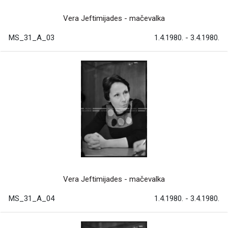
Vera Jeftimijades - mačevalka
MS_31_A_03
1.4.1980. - 3.4.1980.
Vera Jeftimijades - mačevalka
MS_31_A_04
1.4.1980. - 3.4.1980.