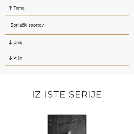
Tema
Borilački sportovi
Opis
Više
IZ ISTE SERIJE