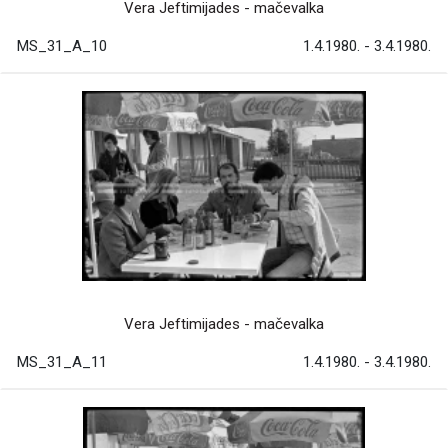
Vera Jeftimijades - mačevalka
MS_31_A_10
1.4.1980. - 3.4.1980.
Vera Jeftimijades - mačevalka
MS_31_A_11
1.4.1980. - 3.4.1980.