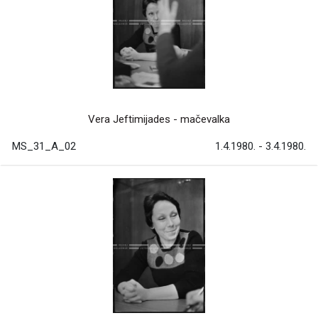
Vera Jeftimijades - mačevalka
MS_31_A_02
1.4.1980. - 3.4.1980.