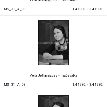
Vera Jeftimijades - mačevalka
MS_31_A_06
1.4.1980. - 3.4.1980.
Vera Jeftimijades - mačevalka
MS_31_A_08
1.4.1980. - 3.4.1980.