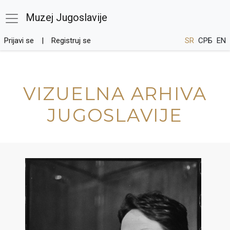
Muzej Jugoslavije
Prijavi se
Registruj se
SR
СРБ
EN
VIZUELNA ARHIVA
JUGOSLAVIJE