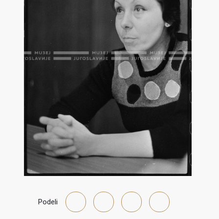
Podeli