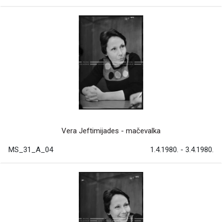
Vera Jeftimijades - mačevalka
MS_31_A_04
1.4.1980. - 3.4.1980.