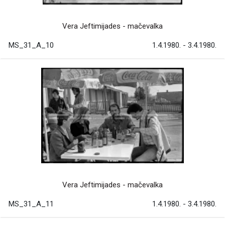
Vera Jeftimijades - mačevalka
MS_31_A_10
1.4.1980. - 3.4.1980.
Vera Jeftimijades - mačevalka
MS_31_A_11
1.4.1980. - 3.4.1980.