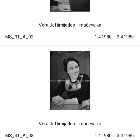
Vera Jeftimijades - mačevalka
MS_31_A_02
1.4.1980. - 3.4.1980.
Vera Jeftimijades - mačevalka
MS_31_A_03
1.4.1980. - 3.4.1980.