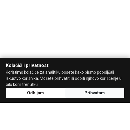
Kolačići i privatnost
Koristimo kolačiće za analitiku posete kako bismo poboljšali
iskustvo korisnika. Možete prihvatiti ili odbiti njihovo korišćenje u
bilo kom trenutku.
Odbijam
Prihvatam