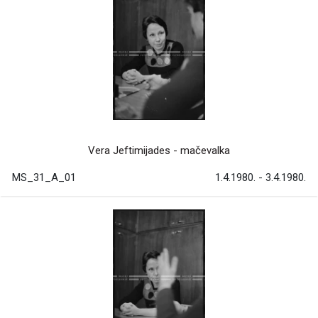
Vera Jeftimijades - mačevalka
MS_31_A_01
1.4.1980. - 3.4.1980.