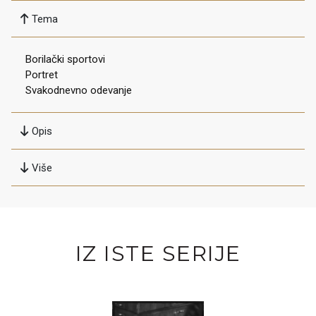
Tema
Borilački sportovi
Portret
Svakodnevno odevanje
Opis
Više
IZ ISTE SERIJE