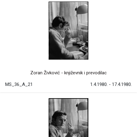
Zoran Živković - književnik i prevodilac
MS_36_A_21
1.4.1980. - 17.4.1980.