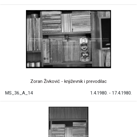
Zoran Živković - književnik i prevodilac
MS_36_A_14
1.4.1980. - 17.4.1980.