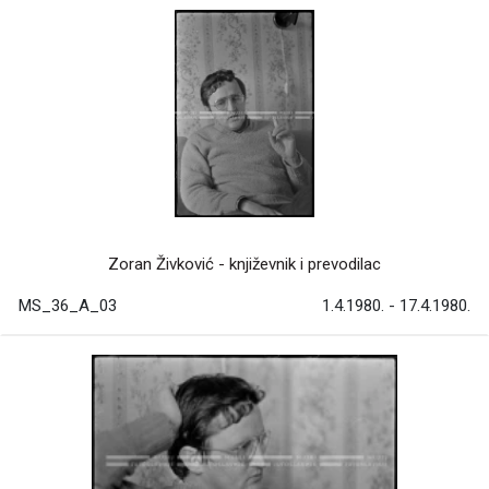
Zoran Živković - književnik i prevodilac
MS_36_A_03
1.4.1980. - 17.4.1980.