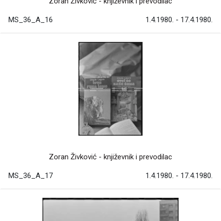
Zoran Živković - književnik i prevodilac
MS_36_A_16
1.4.1980. - 17.4.1980.
Zoran Živković - književnik i prevodilac
MS_36_A_17
1.4.1980. - 17.4.1980.