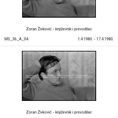
Zoran Živković - književnik i prevodilac
MS_36_A_04
1.4.1980. - 17.4.1980.
Zoran Živković - književnik i prevodilac