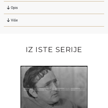
Opis
Više
IZ ISTE SERIJE