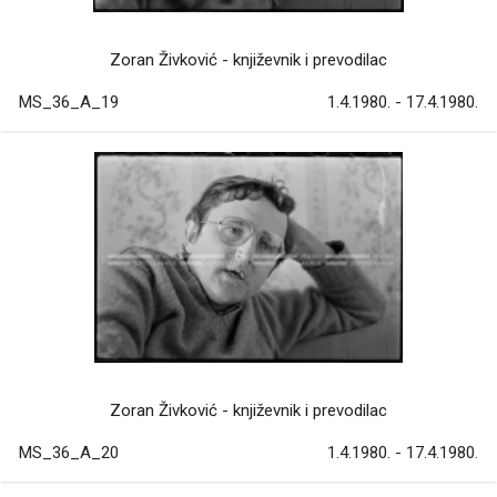
Zoran Živković - književnik i prevodilac
MS_36_A_19
1.4.1980. - 17.4.1980.
Zoran Živković - književnik i prevodilac
MS_36_A_20
1.4.1980. - 17.4.1980.