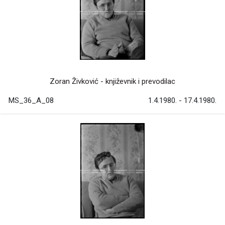
Zoran Živković - književnik i prevodilac
MS_36_A_08
1.4.1980. - 17.4.1980.