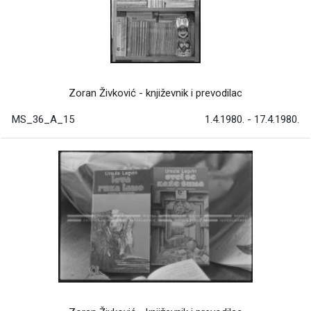
Zoran Živković - književnik i prevodilac
MS_36_A_15
1.4.1980. - 17.4.1980.