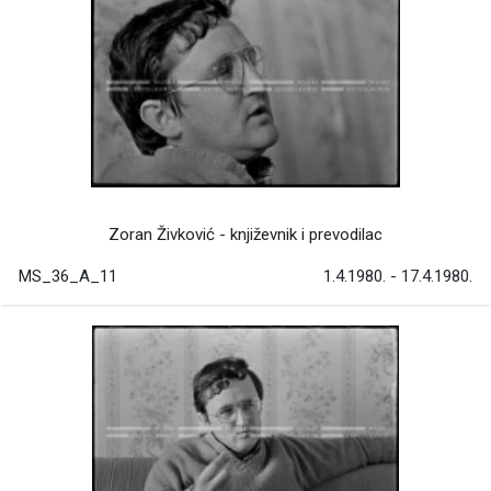
Zoran Živković - književnik i prevodilac
MS_36_A_11
1.4.1980. - 17.4.1980.