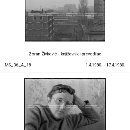
Zoran Živković - književnik i prevodilac
MS_36_A_18
1.4.1980. - 17.4.1980.