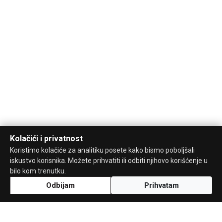
Kolačići i privatnost
Koristimo kolačiće za analitiku posete kako bismo poboljšali
iskustvo korisnika. Možete prihvatiti ili odbiti njihovo korišćenje u
bilo kom trenutku.
Odbijam
Prihvatam