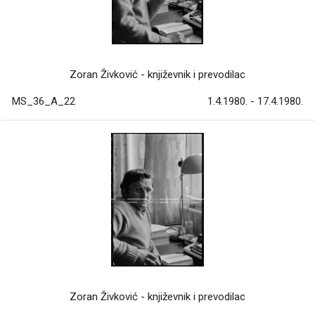
Zoran Živković - književnik i prevodilac
MS_36_A_22
1.4.1980. - 17.4.1980.
Zoran Živković - književnik i prevodilac