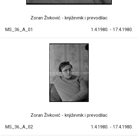
Zoran Živković - književnik i prevodilac
MS_36_A_01
1.4.1980. - 17.4.1980.
Zoran Živković - književnik i prevodilac
MS_36_A_02
1.4.1980. - 17.4.1980.