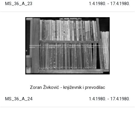
MS_36_A_23
1.4.1980. - 17.4.1980.
Zoran Živković - književnik i prevodilac
MS_36_A_24
1.4.1980. - 17.4.1980.