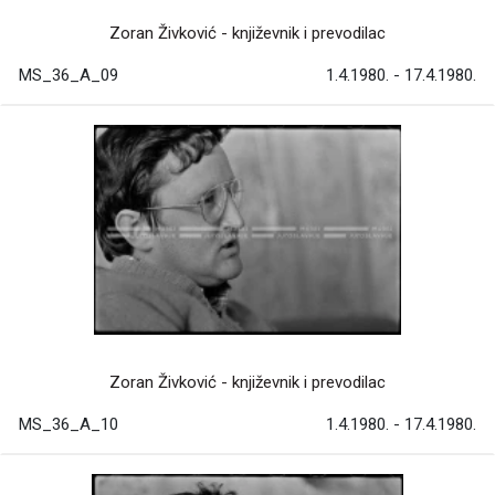
Zoran Živković - književnik i prevodilac
MS_36_A_09
1.4.1980. - 17.4.1980.
Zoran Živković - književnik i prevodilac
MS_36_A_10
1.4.1980. - 17.4.1980.