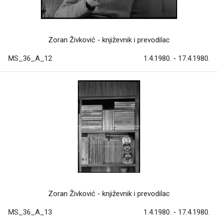
Zoran Živković - književnik i prevodilac
MS_36_A_12
1.4.1980. - 17.4.1980.
Zoran Živković - književnik i prevodilac
MS_36_A_13
1.4.1980. - 17.4.1980.