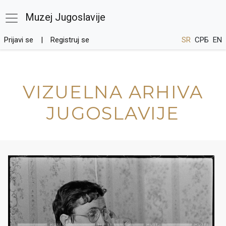
Muzej Jugoslavije
Prijavi se
Registruj se
SR
СРБ
EN
VIZUELNA ARHIVA
JUGOSLAVIJE