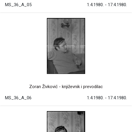
MS_36_A_05
1.4.1980. - 17.4.1980.
Zoran Živković - književnik i prevodilac
MS_36_A_06
1.4.1980. - 17.4.1980.