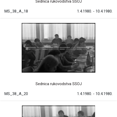
Sednica rukovodstva SSOJ
MS_38_A_18
1.4.1980. - 10.4.1980.
Sednica rukovodstva SSOJ
MS_38_A_20
1.4.1980. - 10.4.1980.