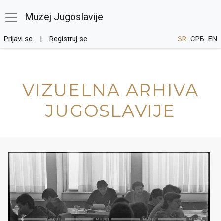
Muzej Jugoslavije
Prijavi se
Registruj se
SR
СРБ
EN
VIZUELNA ARHIVA
JUGOSLAVIJE