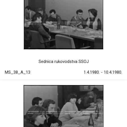
Sednica rukovodstva SSOJ
MS_38_A_13
1.4.1980. - 10.4.1980.