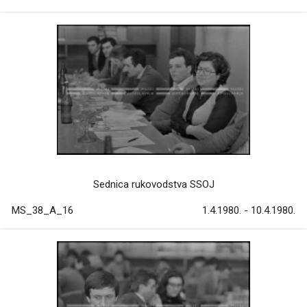
Sednica rukovodstva SSOJ
MS_38_A_16
1.4.1980. - 10.4.1980.