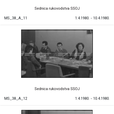
Sednica rukovodstva SSOJ
MS_38_A_11
1.4.1980. - 10.4.1980.
Sednica rukovodstva SSOJ
MS_38_A_12
1.4.1980. - 10.4.1980.