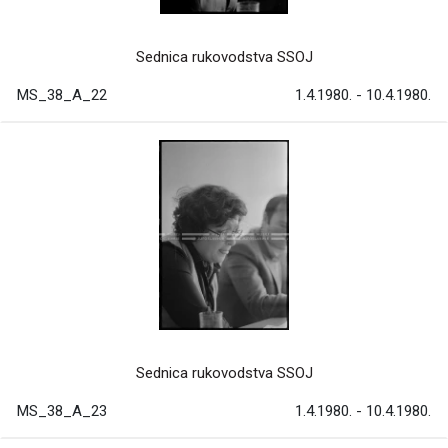
Sednica rukovodstva SSOJ
MS_38_A_22
1.4.1980. - 10.4.1980.
Sednica rukovodstva SSOJ
MS_38_A_23
1.4.1980. - 10.4.1980.