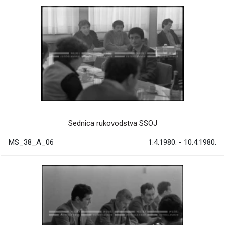
Sednica rukovodstva SSOJ
MS_38_A_06
1.4.1980. - 10.4.1980.