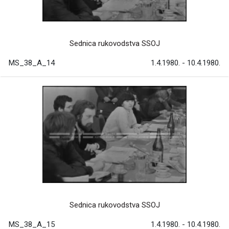
Sednica rukovodstva SSOJ
MS_38_A_14
1.4.1980. - 10.4.1980.
Sednica rukovodstva SSOJ
MS_38_A_15
1.4.1980. - 10.4.1980.