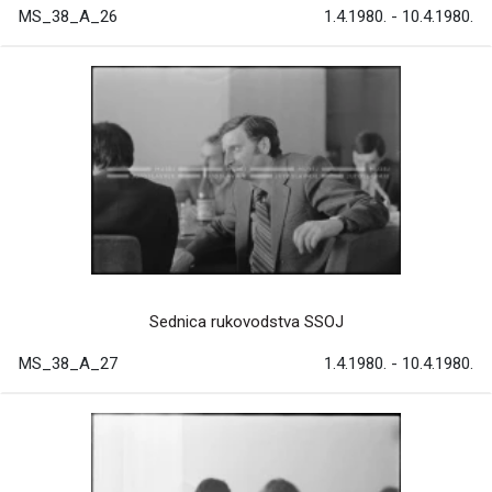
MS_38_A_26
1.4.1980. - 10.4.1980.
Sednica rukovodstva SSOJ
MS_38_A_27
1.4.1980. - 10.4.1980.