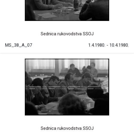
Sednica rukovodstva SSOJ
MS_38_A_07
1.4.1980. - 10.4.1980.
Sednica rukovodstva SSOJ