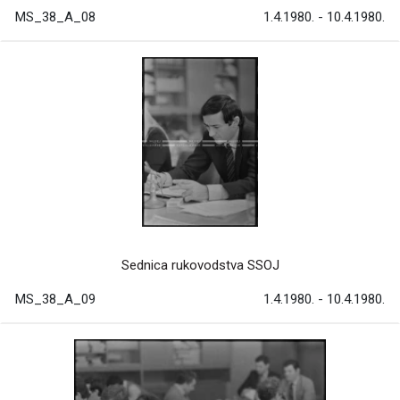
MS_38_A_08
1.4.1980. - 10.4.1980.
Sednica rukovodstva SSOJ
MS_38_A_09
1.4.1980. - 10.4.1980.