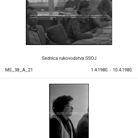
Sednica rukovodstva SSOJ
MS_38_A_21
1.4.1980. - 10.4.1980.