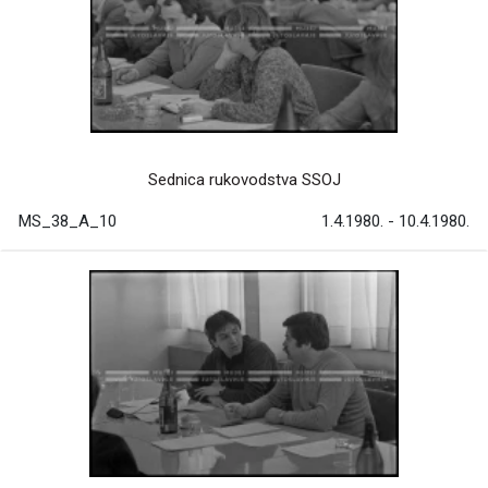
Sednica rukovodstva SSOJ
MS_38_A_10
1.4.1980. - 10.4.1980.