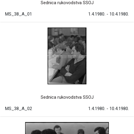
Sednica rukovodstva SSOJ
MS_38_A_01
1.4.1980. - 10.4.1980.
Sednica rukovodstva SSOJ
MS_38_A_02
1.4.1980. - 10.4.1980.