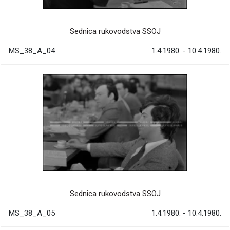
Sednica rukovodstva SSOJ
MS_38_A_04
1.4.1980. - 10.4.1980.
Sednica rukovodstva SSOJ
MS_38_A_05
1.4.1980. - 10.4.1980.