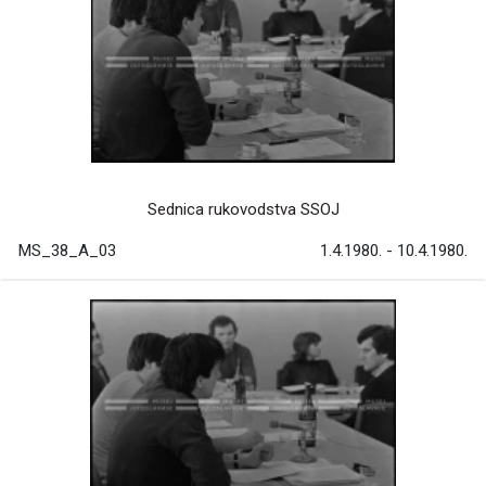
Sednica rukovodstva SSOJ
MS_38_A_03
1.4.1980. - 10.4.1980.