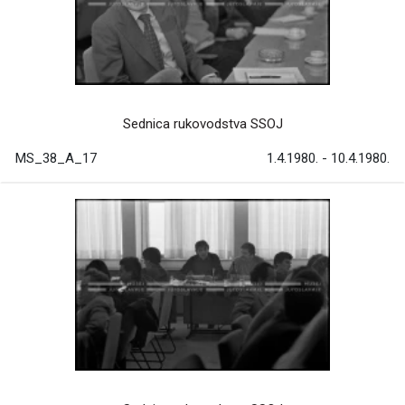
Sednica rukovodstva SSOJ
MS_38_A_17
1.4.1980. - 10.4.1980.