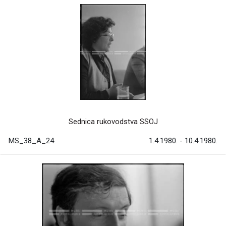
Sednica rukovodstva SSOJ
MS_38_A_24
1.4.1980. - 10.4.1980.