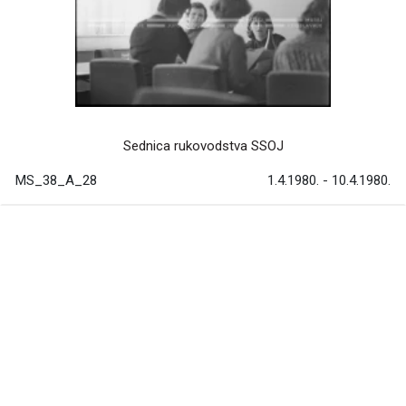
Sednica rukovodstva SSOJ
MS_38_A_28
1.4.1980. - 10.4.1980.