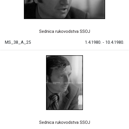
Sednica rukovodstva SSOJ
MS_38_A_25
1.4.1980. - 10.4.1980.
Sednica rukovodstva SSOJ