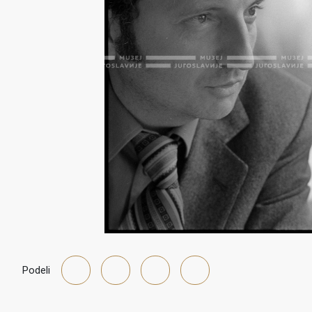
Podeli