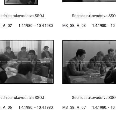
Sednica rukovodstva SSOJ
Sednica rukovodstva SSO
8_A_02
1.4.1980. - 10.4.1980.
MS_38_A_03
1.4.1980. - 10
Sednica rukovodstva SSOJ
Sednica rukovodstva SSO
8_A_06
1.4.1980. - 10.4.1980.
MS_38_A_07
1.4.1980. - 10