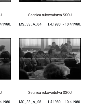
J
Sednica rukovodstva SSOJ
.4.1980.
MS_38_A_04
1.4.1980. - 10.4.1980.
J
Sednica rukovodstva SSOJ
.4.1980.
MS_38_A_08
1.4.1980. - 10.4.1980.