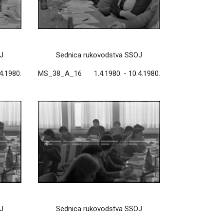
J
Sednica rukovodstva SSOJ
.4.1980.
MS_38_A_16
1.4.1980. - 10.4.1980.
J
Sednica rukovodstva SSOJ