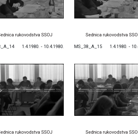
Sednica rukovodstva SSOJ
Sednica rukovodstva SSO
8_A_14
1.4.1980. - 10.4.1980.
MS_38_A_15
1.4.1980. - 10
Sednica rukovodstva SSOJ
Sednica rukovodstva SSO