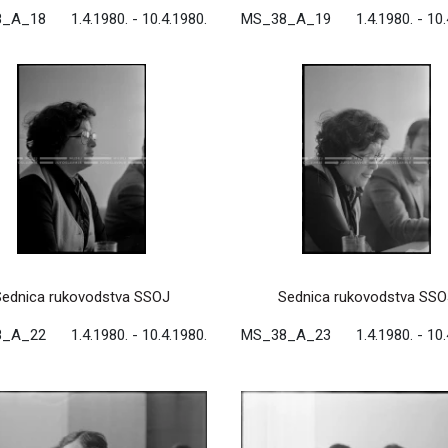
8_A_18
1.4.1980. - 10.4.1980.
MS_38_A_19
1.4.1980. - 10
Sednica rukovodstva SSOJ
Sednica rukovodstva SSO
8_A_22
1.4.1980. - 10.4.1980.
MS_38_A_23
1.4.1980. - 10