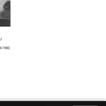
J
.4.1980.