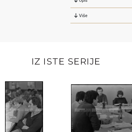
Opis
Više
IZ ISTE SERIJE