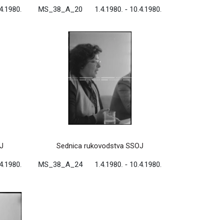
.4.1980.
MS_38_A_20
1.4.1980. - 10.4.1980.
J
Sednica rukovodstva SSOJ
.4.1980.
MS_38_A_24
1.4.1980. - 10.4.1980.