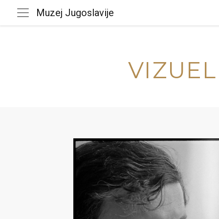
Muzej Jugoslavije
VIZUEL