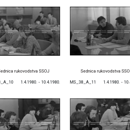
Sednica rukovodstva SSOJ
Sednica rukovodstva SSO
8_A_10
1.4.1980. - 10.4.1980.
MS_38_A_11
1.4.1980. - 10