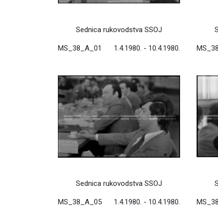
Sednica rukovodstva SSOJ
MS_38_A_01
1.4.1980. - 10.4.1980.
MS_3
Sednica rukovodstva SSOJ
MS_38_A_05
1.4.1980. - 10.4.1980.
MS_3