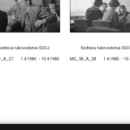
Sednica rukovodstva SSOJ
Sednica rukovodstva SSO
8_A_27
1.4.1980. - 10.4.1980.
MS_38_A_28
1.4.1980. - 10