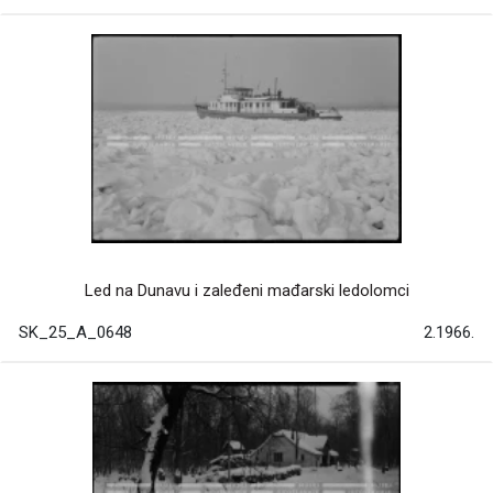
Led na Dunavu i zaleđeni mađarski ledolomci
SK_25_A_0648
2.1966.