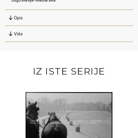
Jugoslavija-Mađarska
Opis
Više
IZ ISTE SERIJE