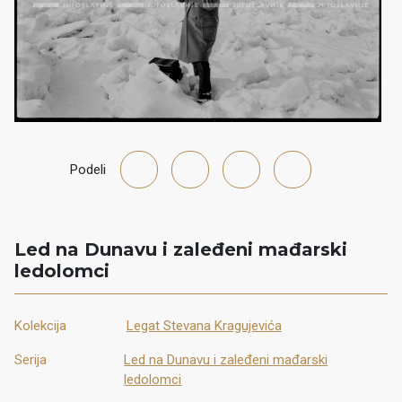
Podeli
Led na Dunavu i zaleđeni mađarski
ledolomci
Kolekcija
Legat Stevana Kragujevića
Serija
Led na Dunavu i zaleđeni mađarski
ledolomci