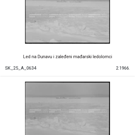
Led na Dunavu i zaleđeni mađarski ledolomci
SK_25_A_0634
2.1966.