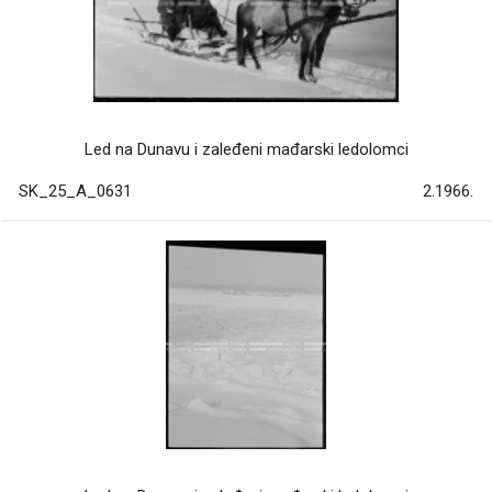
Led na Dunavu i zaleđeni mađarski ledolomci
SK_25_A_0631
2.1966.