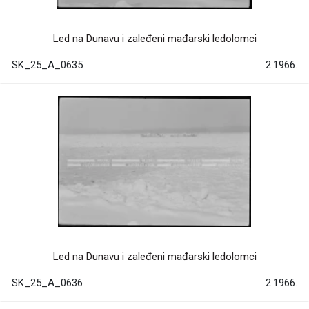
Led na Dunavu i zaleđeni mađarski ledolomci
SK_25_A_0635
2.1966.
Led na Dunavu i zaleđeni mađarski ledolomci
SK_25_A_0636
2.1966.