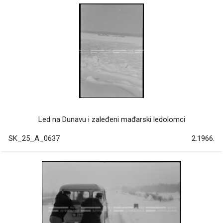
Led na Dunavu i zaleđeni mađarski ledolomci
SK_25_A_0637
2.1966.