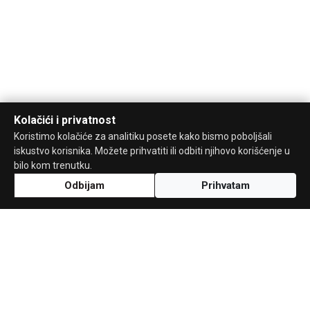
Kolačići i privatnost
Koristimo kolačiće za analitiku posete kako bismo poboljšali
iskustvo korisnika. Možete prihvatiti ili odbiti njihovo korišćenje u
bilo kom trenutku.
Odbijam
Prihvatam
Uz podršku