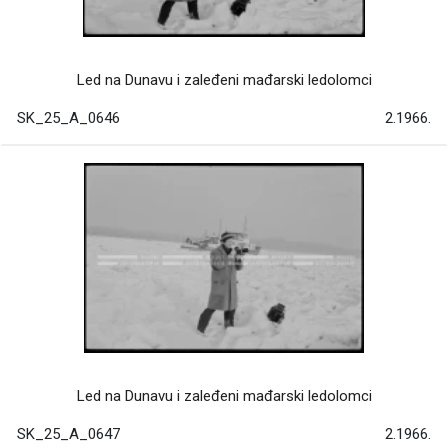
Led na Dunavu i zaleđeni mađarski ledolomci
SK_25_A_0646
2.1966.
Led na Dunavu i zaleđeni mađarski ledolomci
SK_25_A_0647
2.1966.