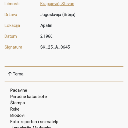
Ličnosti
Kragujević, Stevan
Država
Jugoslavija (Srbija)
Lokacija
Apatin
Datum
2.1966.
Signatura
SK_25_A_0645
Tema
Padavine
Prirodne katastrofe
Štampa
Reke
Brodovi
Foto-reporteri i snimatelji