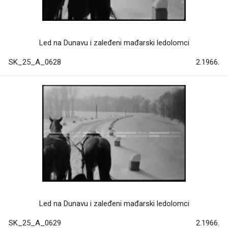
Led na Dunavu i zaleđeni mađarski ledolomci
SK_25_A_0628
2.1966.
Led na Dunavu i zaleđeni mađarski ledolomci
SK_25_A_0629
2.1966.