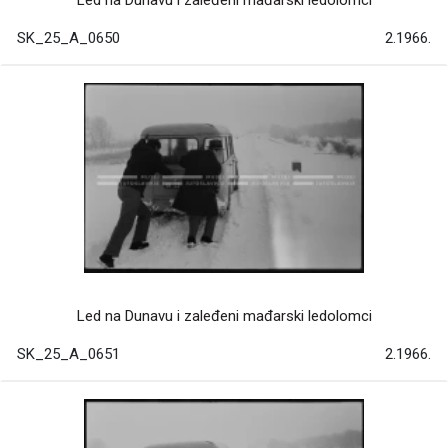
Led na Dunavu i zaleđeni mađarski ledolomci
SK_25_A_0650
2.1966.
Led na Dunavu i zaleđeni mađarski ledolomci
SK_25_A_0651
2.1966.