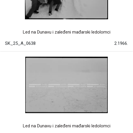
Led na Dunavu i zaleđeni mađarski ledolomci
SK_25_A_0638
2.1966.
Led na Dunavu i zaleđeni mađarski ledolomci