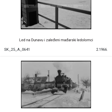
Led na Dunavu i zaleđeni mađarski ledolomci
SK_25_A_0641
2.1966.