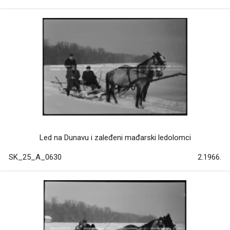
Led na Dunavu i zaleđeni mađarski ledolomci
SK_25_A_0630
2.1966.