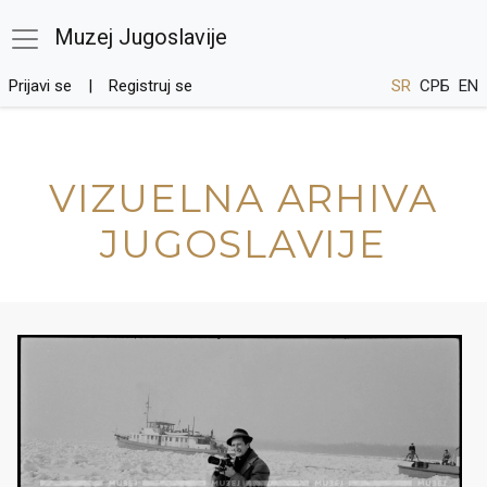
Muzej Jugoslavije
Prijavi se
Registruj se
SR
СРБ
EN
VIZUELNA ARHIVA
JUGOSLAVIJE