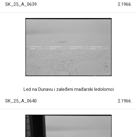
SK_25_A_0639
2.1966.
Led na Dunavu i zaleđeni mađarski ledolomci
SK_25_A_0640
2.1966.