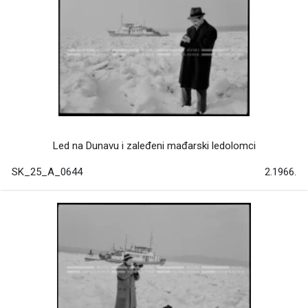
Led na Dunavu i zaleđeni mađarski ledolomci
SK_25_A_0644
2.1966.