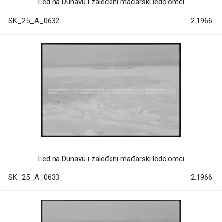
Led na Dunavu i zaleđeni mađarski ledolomci
SK_25_A_0632
2.1966.
Led na Dunavu i zaleđeni mađarski ledolomci
SK_25_A_0633
2.1966.