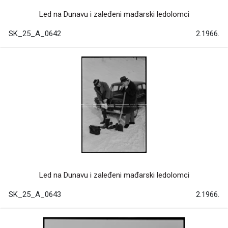
Led na Dunavu i zaleđeni mađarski ledolomci
SK_25_A_0642
2.1966.
Led na Dunavu i zaleđeni mađarski ledolomci
SK_25_A_0643
2.1966.