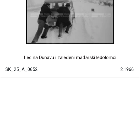
Led na Dunavu i zaleđeni mađarski ledolomci
SK_25_A_0652
2.1966.