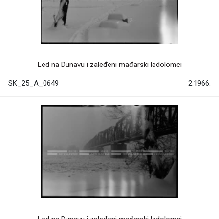
Led na Dunavu i zaleđeni mađarski ledolomci
SK_25_A_0649
2.1966.