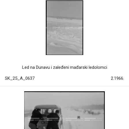
Led na Dunavu i zaleđeni mađarski ledolomci
SK_25_A_0637
2.1966.