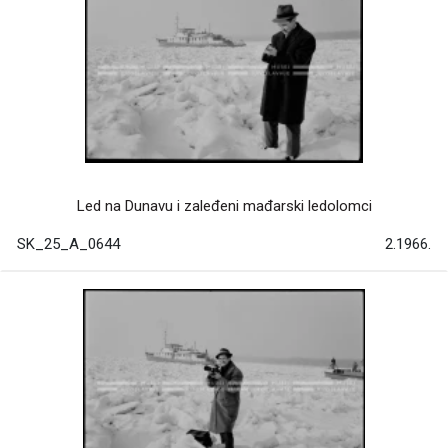
Led na Dunavu i zaleđeni mađarski ledolomci
SK_25_A_0644
2.1966.