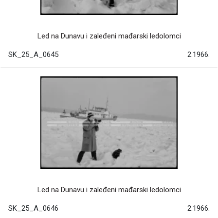
Led na Dunavu i zaleđeni mađarski ledolomci
SK_25_A_0645
2.1966.
Led na Dunavu i zaleđeni mađarski ledolomci
SK_25_A_0646
2.1966.