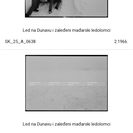
Led na Dunavu i zaleđeni mađarski ledolomci
SK_25_A_0638
2.1966.
Led na Dunavu i zaleđeni mađarski ledolomci