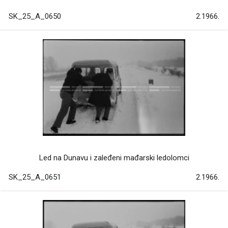
SK_25_A_0650
2.1966.
Led na Dunavu i zaleđeni mađarski ledolomci
SK_25_A_0651
2.1966.