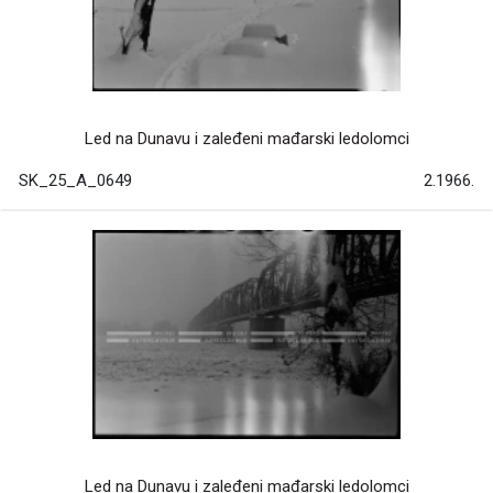
Led na Dunavu i zaleđeni mađarski ledolomci
SK_25_A_0649
2.1966.
Led na Dunavu i zaleđeni mađarski ledolomci