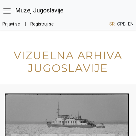
Muzej Jugoslavije
Prijavi se
Registruj se
SR
СРБ
EN
VIZUELNA ARHIVA
JUGOSLAVIJE