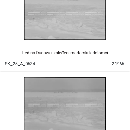
Led na Dunavu i zaleđeni mađarski ledolomci
SK_25_A_0634
2.1966.