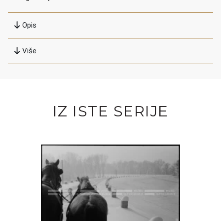
Opis
Više
IZ ISTE SERIJE