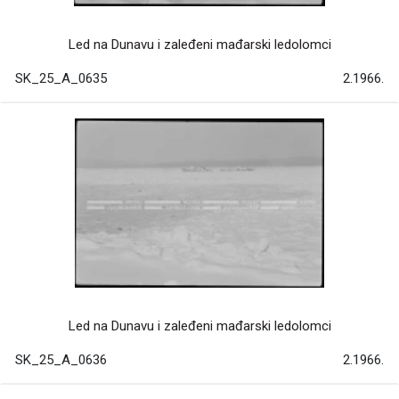
Led na Dunavu i zaleđeni mađarski ledolomci
SK_25_A_0635
2.1966.
Led na Dunavu i zaleđeni mađarski ledolomci
SK_25_A_0636
2.1966.