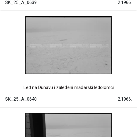
SK_25_A_0639
2.1966.
Led na Dunavu i zaleđeni mađarski ledolomci
SK_25_A_0640
2.1966.