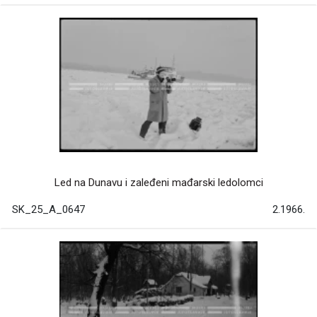
Led na Dunavu i zaleđeni mađarski ledolomci
SK_25_A_0647
2.1966.