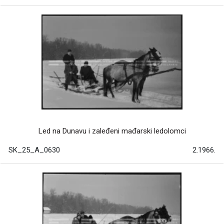
Led na Dunavu i zaleđeni mađarski ledolomci
SK_25_A_0630
2.1966.