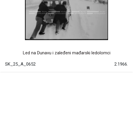
Led na Dunavu i zaleđeni mađarski ledolomci
SK_25_A_0652
2.1966.