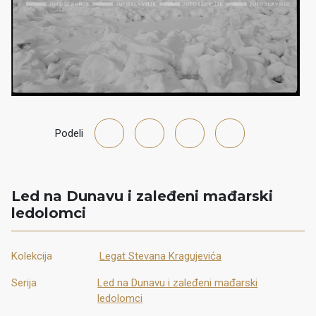
Podeli
Led na Dunavu i zaleđeni mađarski
ledolomci
Kolekcija
Legat Stevana Kragujevića
Serija
Led na Dunavu i zaleđeni mađarski
ledolomci