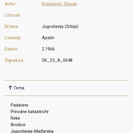
Autor
Kragujević, Stevan
Ličnosti
Država
Jugoslavija (Srbija)
Lokacija
Apatin
Datum
2.1966.
Signatura
SK_25_A_0648
Tema
Padavine
Prirodne katastrofe
Reke
Brodovi
Jugoslavija-Mađarska