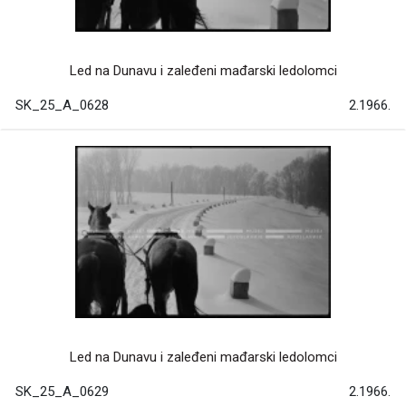
Led na Dunavu i zaleđeni mađarski ledolomci
SK_25_A_0628
2.1966.
Led na Dunavu i zaleđeni mađarski ledolomci
SK_25_A_0629
2.1966.