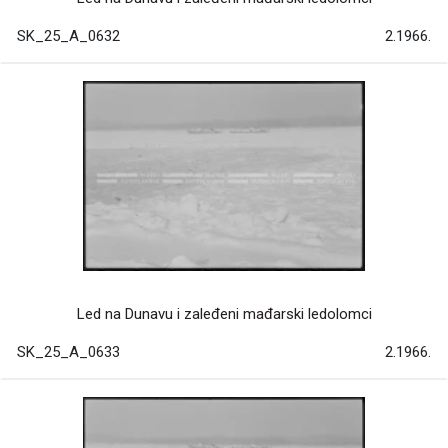
SK_25_A_0632
2.1966.
Led na Dunavu i zaleđeni mađarski ledolomci
SK_25_A_0633
2.1966.