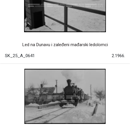
Led na Dunavu i zaleđeni mađarski ledolomci
SK_25_A_0641
2.1966.