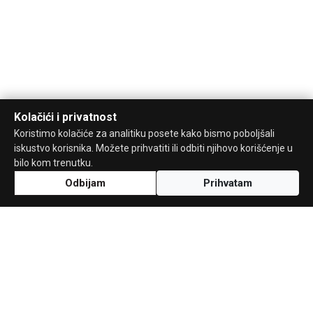
Kolačići i privatnost
Koristimo kolačiće za analitiku posete kako bismo poboljšali
iskustvo korisnika. Možete prihvatiti ili odbiti njihovo korišćenje u
bilo kom trenutku.
Odbijam
Prihvatam
Uz podršku