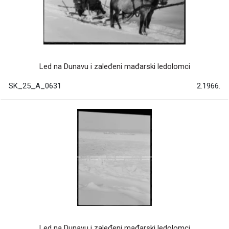
Led na Dunavu i zaleđeni mađarski ledolomci
SK_25_A_0631
2.1966.
Led na Dunavu i zaleđeni mađarski ledolomci