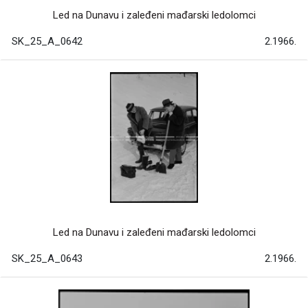
Led na Dunavu i zaleđeni mađarski ledolomci
SK_25_A_0642
2.1966.
Led na Dunavu i zaleđeni mađarski ledolomci
SK_25_A_0643
2.1966.