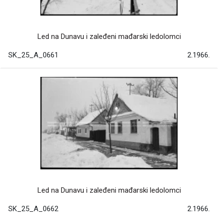
Led na Dunavu i zaleđeni mađarski ledolomci
SK_25_A_0661
2.1966.
Led na Dunavu i zaleđeni mađarski ledolomci
SK_25_A_0662
2.1966.