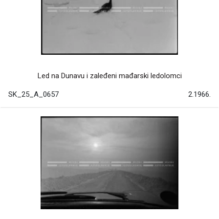
Led na Dunavu i zaleđeni mađarski ledolomci
SK_25_A_0657
2.1966.