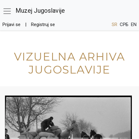
Muzej Jugoslavije
Prijavi se
Registruj se
SR
СРБ
EN
VIZUELNA ARHIVA
JUGOSLAVIJE