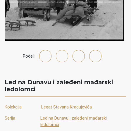
Podeli
Led na Dunavu i zaleđeni mađarski
ledolomci
Kolekcija
Legat Stevana Kragujevića
Serija
Led na Dunavu i zaleđeni mađarski
ledolomci