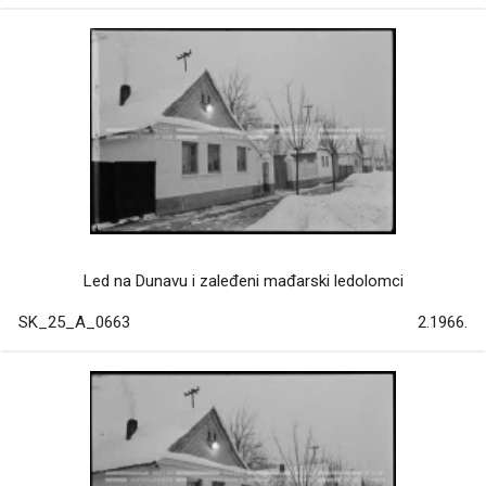
Led na Dunavu i zaleđeni mađarski ledolomci
SK_25_A_0663
2.1966.