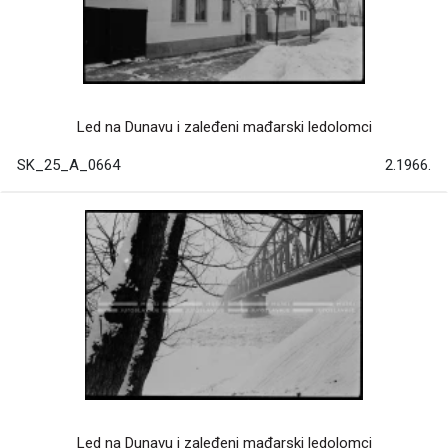
Led na Dunavu i zaleđeni mađarski ledolomci
SK_25_A_0664
2.1966.
Led na Dunavu i zaleđeni mađarski ledolomci