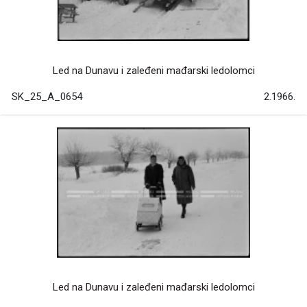
Led na Dunavu i zaleđeni mađarski ledolomci
SK_25_A_0654
2.1966.
Led na Dunavu i zaleđeni mađarski ledolomci