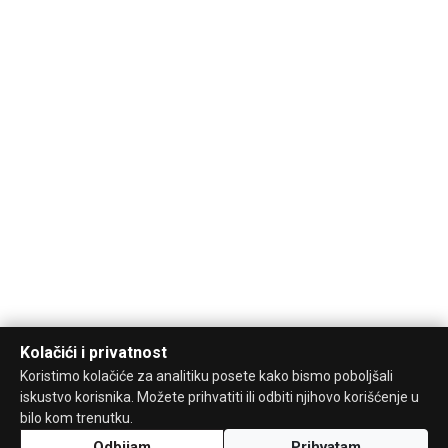
Kolačići i privatnost
Koristimo kolačiće za analitiku posete kako bismo poboljšali
iskustvo korisnika. Možete prihvatiti ili odbiti njihovo korišćenje u
bilo kom trenutku.
Odbijam
Prihvatam