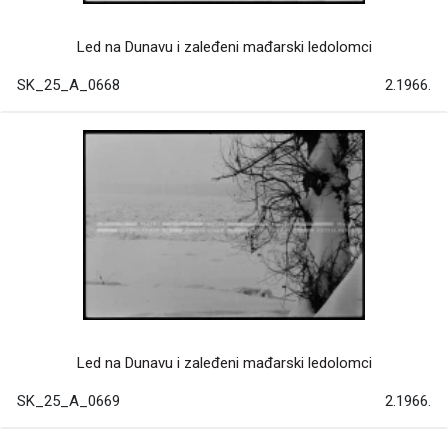
Led na Dunavu i zaleđeni mađarski ledolomci
SK_25_A_0668
2.1966.
Led na Dunavu i zaleđeni mađarski ledolomci
SK_25_A_0669
2.1966.