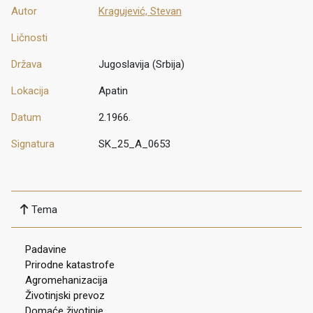
Autor
Kragujević, Stevan
Ličnosti
Država
Jugoslavija (Srbija)
Lokacija
Apatin
Datum
2.1966.
Signatura
SK_25_A_0653
Tema
Padavine
Prirodne katastrofe
Agromehanizacija
Životinjski prevoz
Domaće životinje