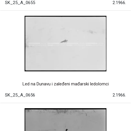
SK_25_A_0655
2.1966.
Led na Dunavu i zaleđeni mađarski ledolomci
SK_25_A_0656
2.1966.