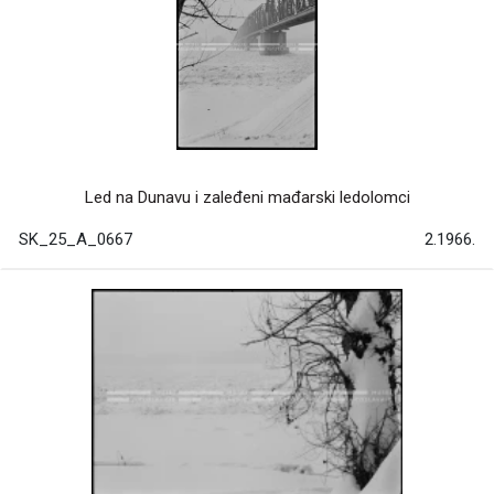
Led na Dunavu i zaleđeni mađarski ledolomci
SK_25_A_0667
2.1966.