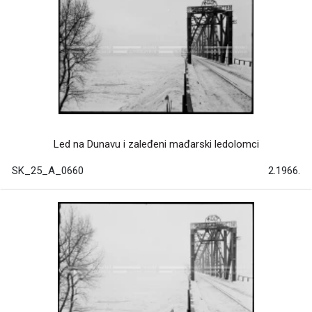
Led na Dunavu i zaleđeni mađarski ledolomci
SK_25_A_0660
2.1966.