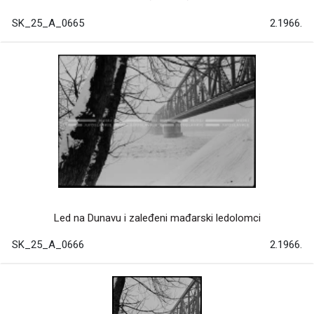
SK_25_A_0665
2.1966.
Led na Dunavu i zaleđeni mađarski ledolomci
SK_25_A_0666
2.1966.