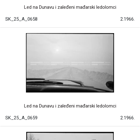
Led na Dunavu i zaleđeni mađarski ledolomci
SK_25_A_0658
2.1966.
Led na Dunavu i zaleđeni mađarski ledolomci
SK_25_A_0659
2.1966.