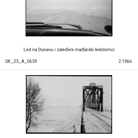
Led na Dunavu i zaleđeni mađarski ledolomci
SK_25_A_0659
2.1966.