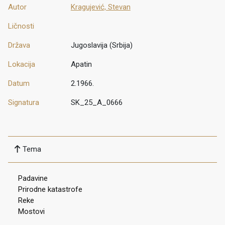
Autor
Kragujević, Stevan
Ličnosti
Država
Jugoslavija (Srbija)
Lokacija
Apatin
Datum
2.1966.
Signatura
SK_25_A_0666
Tema
Padavine
Prirodne katastrofe
Reke
Mostovi