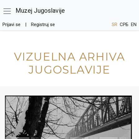
Muzej Jugoslavije
Prijavi se
Registruj se
SR
СРБ
EN
VIZUELNA ARHIVA
JUGOSLAVIJE