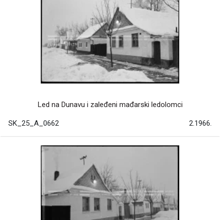
Led na Dunavu i zaleđeni mađarski ledolomci
SK_25_A_0662
2.1966.