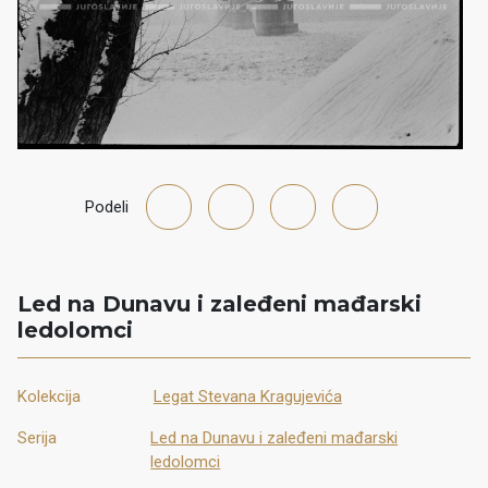
Podeli
Led na Dunavu i zaleđeni mađarski
ledolomci
Kolekcija
Legat Stevana Kragujevića
Serija
Led na Dunavu i zaleđeni mađarski
ledolomci