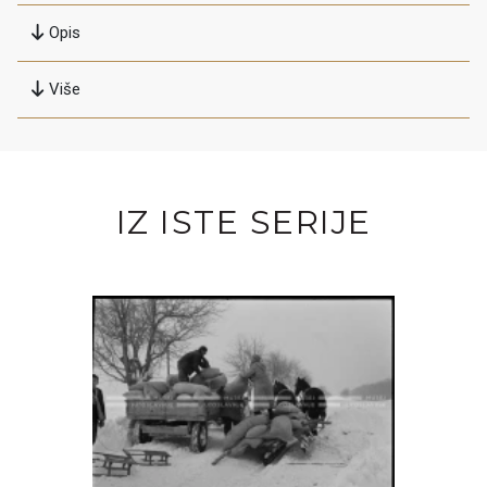
Opis
Više
IZ ISTE SERIJE