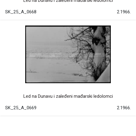
Led na Dunavu i zaleđeni mađarski ledolomci
SK_25_A_0668
2.1966.
Led na Dunavu i zaleđeni mađarski ledolomci
SK_25_A_0669
2.1966.