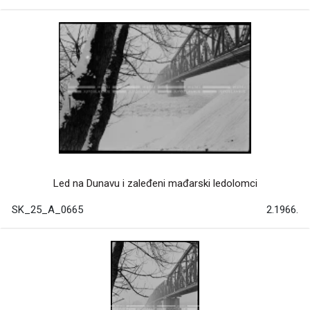
Led na Dunavu i zaleđeni mađarski ledolomci
SK_25_A_0665
2.1966.