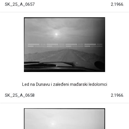
SK_25_A_0657
2.1966.
Led na Dunavu i zaleđeni mađarski ledolomci
SK_25_A_0658
2.1966.