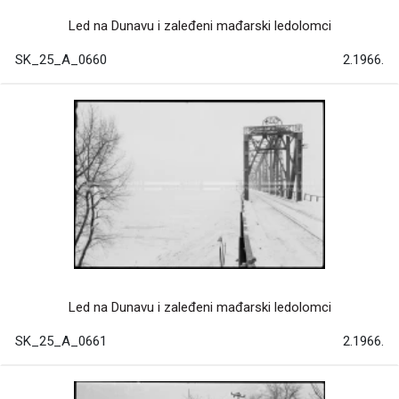
Led na Dunavu i zaleđeni mađarski ledolomci
SK_25_A_0660
2.1966.
Led na Dunavu i zaleđeni mađarski ledolomci
SK_25_A_0661
2.1966.