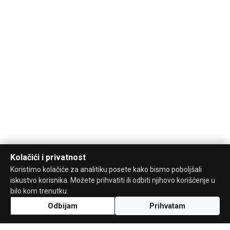
Kolačići i privatnost
Koristimo kolačiće za analitiku posete kako bismo poboljšali
iskustvo korisnika. Možete prihvatiti ili odbiti njihovo korišćenje u
bilo kom trenutku.
Odbijam
Prihvatam