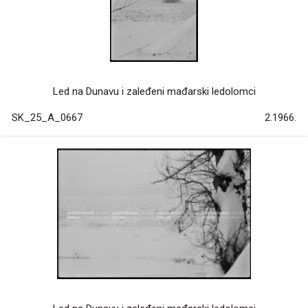
Led na Dunavu i zaleđeni mađarski ledolomci
SK_25_A_0667
2.1966.