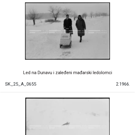
Led na Dunavu i zaleđeni mađarski ledolomci
SK_25_A_0655
2.1966.