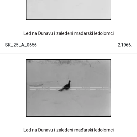
Led na Dunavu i zaleđeni mađarski ledolomci
SK_25_A_0656
2.1966.
Led na Dunavu i zaleđeni mađarski ledolomci