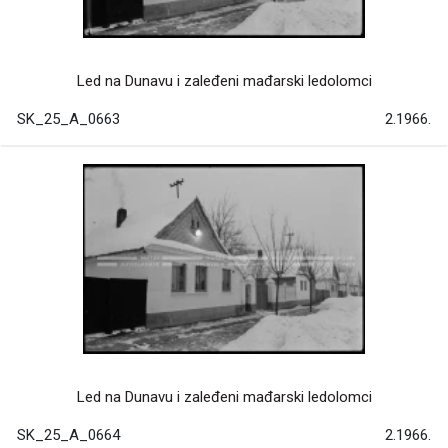
Led na Dunavu i zaleđeni mađarski ledolomci
SK_25_A_0663
2.1966.
Led na Dunavu i zaleđeni mađarski ledolomci
SK_25_A_0664
2.1966.