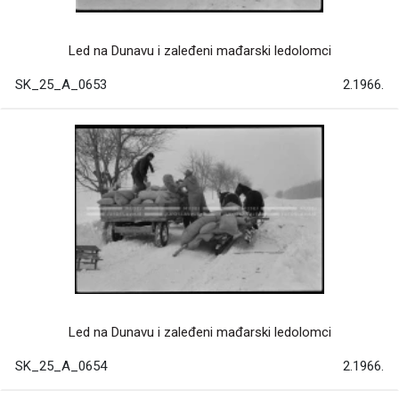
Led na Dunavu i zaleđeni mađarski ledolomci
SK_25_A_0653
2.1966.
Led na Dunavu i zaleđeni mađarski ledolomci
SK_25_A_0654
2.1966.