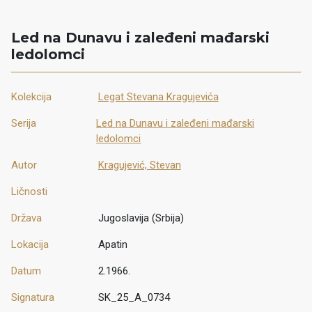
Led na Dunavu i zaleđeni mađarski
ledolomci
Kolekcija
Legat Stevana Kragujevića
Serija
Led na Dunavu i zaleđeni mađarski
ledolomci
Autor
Kragujević, Stevan
Ličnosti
Država
Jugoslavija (Srbija)
Lokacija
Apatin
Datum
2.1966.
Signatura
SK_25_A_0734