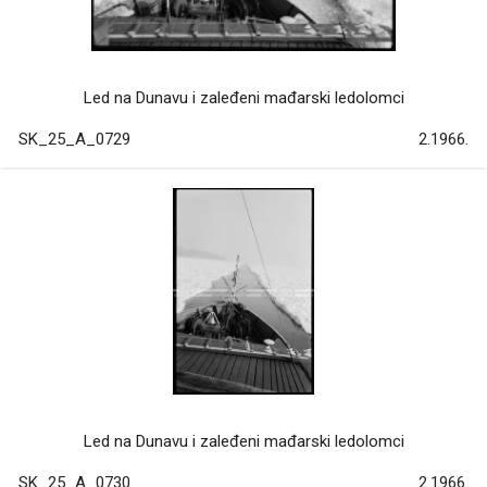
Led na Dunavu i zaleđeni mađarski ledolomci
SK_25_A_0729
2.1966.
Led na Dunavu i zaleđeni mađarski ledolomci
SK_25_A_0730
2.1966.