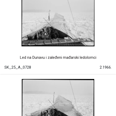
Led na Dunavu i zaleđeni mađarski ledolomci
SK_25_A_0728
2.1966.