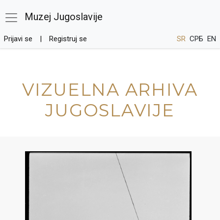
Muzej Jugoslavije
Prijavi se
Registruj se
SR
СРБ
EN
VIZUELNA ARHIVA
JUGOSLAVIJE