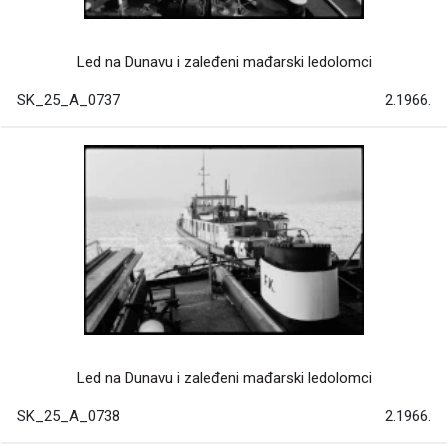
Led na Dunavu i zaleđeni mađarski ledolomci
SK_25_A_0737
2.1966.
Led na Dunavu i zaleđeni mađarski ledolomci
SK_25_A_0738
2.1966.