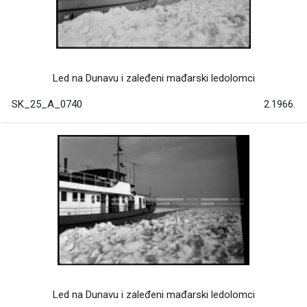
Led na Dunavu i zaleđeni mađarski ledolomci
SK_25_A_0740
2.1966.
Led na Dunavu i zaleđeni mađarski ledolomci