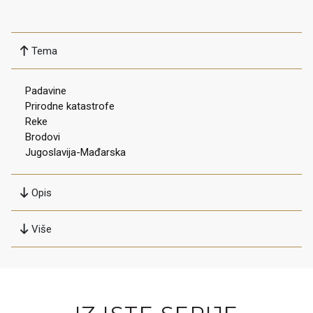
Tema
Padavine
Prirodne katastrofe
Reke
Brodovi
Jugoslavija-Mađarska
Opis
Više