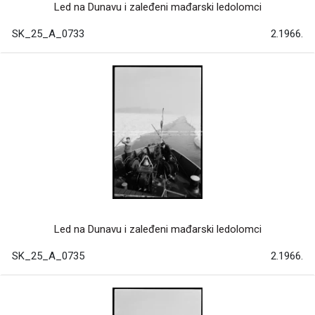
Led na Dunavu i zaleđeni mađarski ledolomci
SK_25_A_0733
2.1966.
Led na Dunavu i zaleđeni mađarski ledolomci
SK_25_A_0735
2.1966.