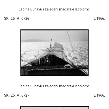
Led na Dunavu i zaleđeni mađarski ledolomci
SK_25_A_0726
2.1966.
Led na Dunavu i zaleđeni mađarski ledolomci
SK_25_A_0727
2.1966.