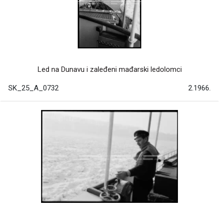
Led na Dunavu i zaleđeni mađarski ledolomci
SK_25_A_0732
2.1966.