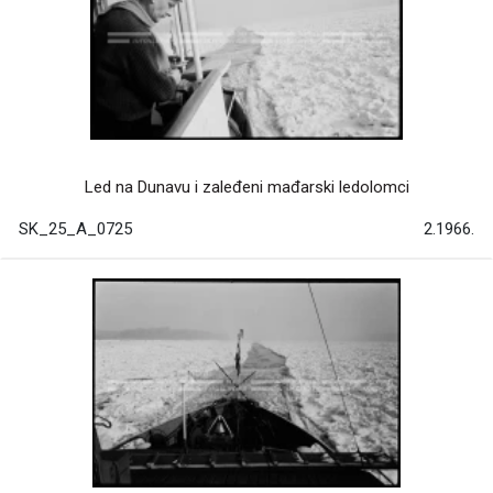
Led na Dunavu i zaleđeni mađarski ledolomci
SK_25_A_0725
2.1966.