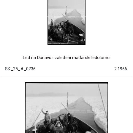
Led na Dunavu i zaleđeni mađarski ledolomci
SK_25_A_0736
2.1966.