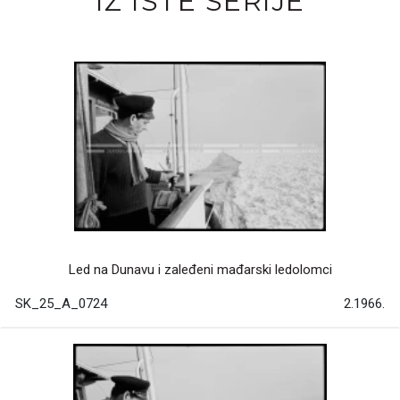
IZ ISTE SERIJE
Led na Dunavu i zaleđeni mađarski ledolomci
SK_25_A_0724
2.1966.