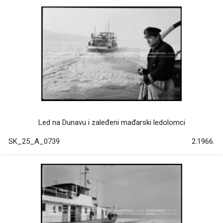
Led na Dunavu i zaleđeni mađarski ledolomci
SK_25_A_0739
2.1966.