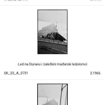
Led na Dunavu i zaleđeni mađarski ledolomci
SK_25_A_0731
2.1966.