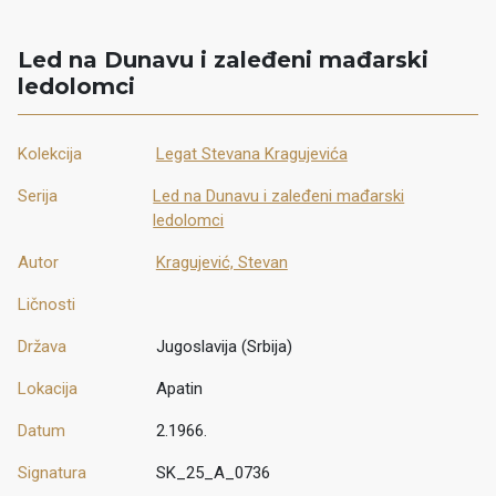
Led na Dunavu i zaleđeni mađarski
ledolomci
Kolekcija
Legat Stevana Kragujevića
Serija
Led na Dunavu i zaleđeni mađarski
ledolomci
Autor
Kragujević, Stevan
Ličnosti
Država
Jugoslavija (Srbija)
Lokacija
Apatin
Datum
2.1966.
Signatura
SK_25_A_0736