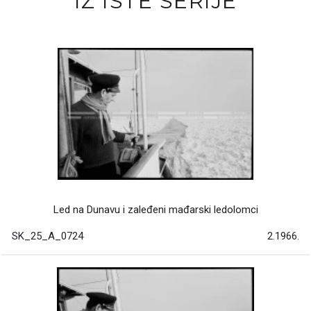
IZ ISTE SERIJE
Led na Dunavu i zaleđeni mađarski ledolomci
SK_25_A_0724
2.1966.