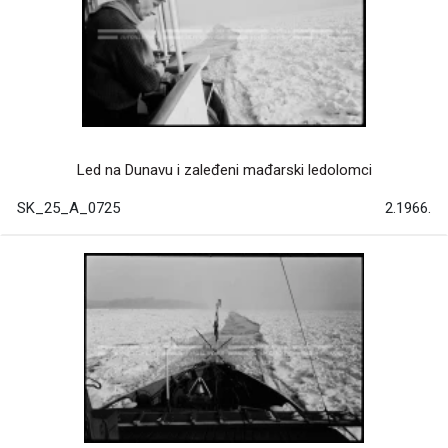
Led na Dunavu i zaleđeni mađarski ledolomci
SK_25_A_0725
2.1966.