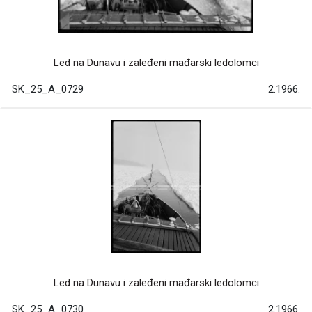
Led na Dunavu i zaleđeni mađarski ledolomci
SK_25_A_0729
2.1966.
Led na Dunavu i zaleđeni mađarski ledolomci
SK_25_A_0730
2.1966.