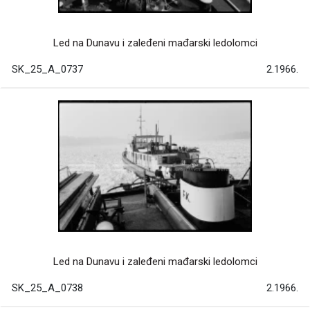
Led na Dunavu i zaleđeni mađarski ledolomci
SK_25_A_0737
2.1966.
Led na Dunavu i zaleđeni mađarski ledolomci
SK_25_A_0738
2.1966.