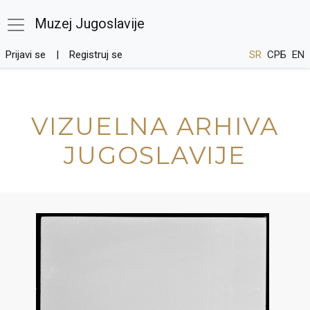
Muzej Jugoslavije
Prijavi se
Registruj se
SR
СРБ
EN
VIZUELNA ARHIVA
JUGOSLAVIJE