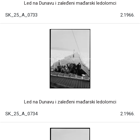
Led na Dunavu i zaleđeni mađarski ledolomci
SK_25_A_0733
2.1966.
Led na Dunavu i zaleđeni mađarski ledolomci
SK_25_A_0734
2.1966.