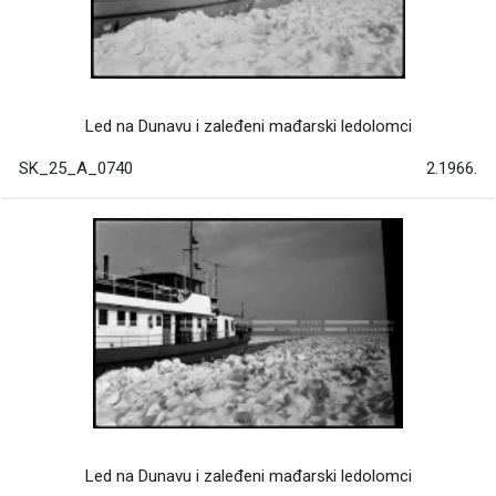
Led na Dunavu i zaleđeni mađarski ledolomci
SK_25_A_0740
2.1966.
Led na Dunavu i zaleđeni mađarski ledolomci