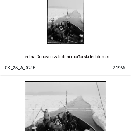
Led na Dunavu i zaleđeni mađarski ledolomci
SK_25_A_0735
2.1966.