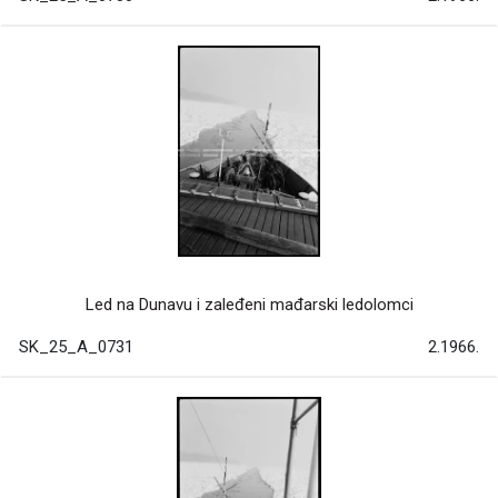
Led na Dunavu i zaleđeni mađarski ledolomci
SK_25_A_0731
2.1966.