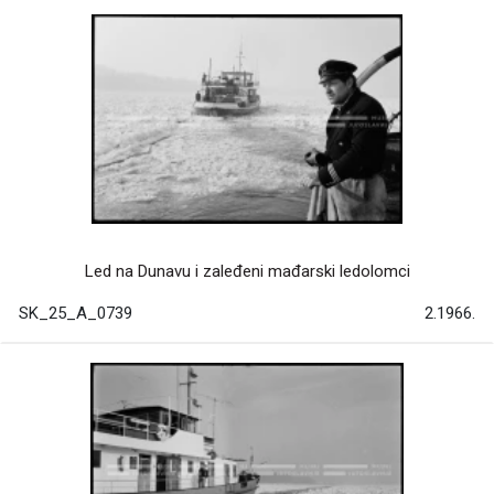
Led na Dunavu i zaleđeni mađarski ledolomci
SK_25_A_0739
2.1966.