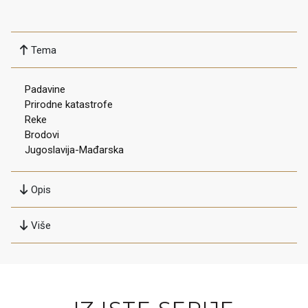
Tema
Padavine
Prirodne katastrofe
Reke
Brodovi
Jugoslavija-Mađarska
Opis
Više