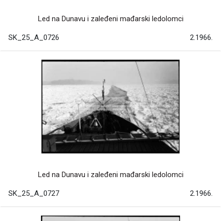
Led na Dunavu i zaleđeni mađarski ledolomci
SK_25_A_0726
2.1966.
Led na Dunavu i zaleđeni mađarski ledolomci
SK_25_A_0727
2.1966.