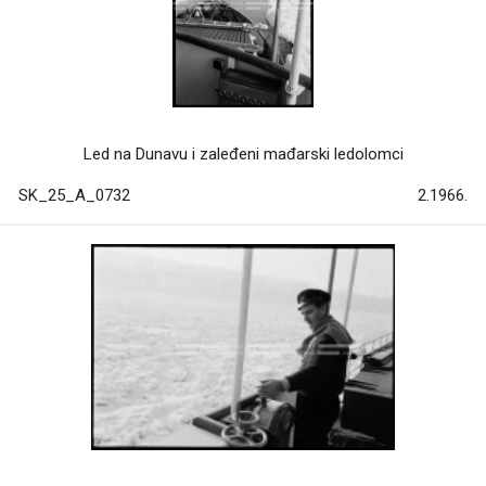
Led na Dunavu i zaleđeni mađarski ledolomci
SK_25_A_0732
2.1966.