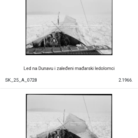
Led na Dunavu i zaleđeni mađarski ledolomci
SK_25_A_0728
2.1966.