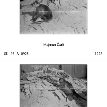
Majmun Čarli
SK_26_A_0928
1972.