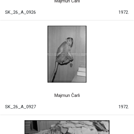
Majmun Čarli
SK_26_A_0926
1972.
Majmun Čarli
SK_26_A_0927
1972.