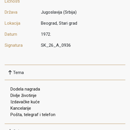
Ličnosti
Država
Jugoslavija (Srbija)
Lokacija
Beograd, Stari grad
Datum
1972.
Signatura
SK_26_A_0936
Tema
Dodela nagrada
Divlje životinje
Izdavačke kuće
Kancelarije
Pošta, telegraf i telefon