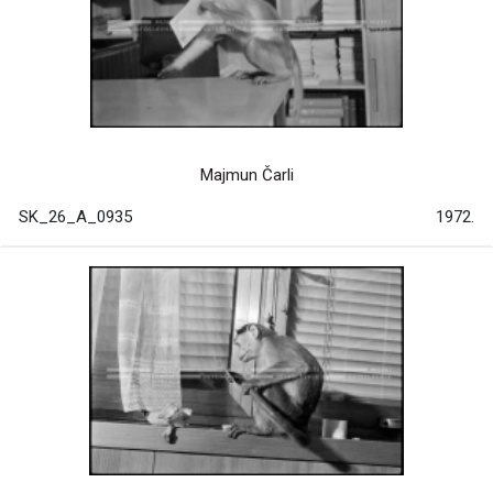
Majmun Čarli
SK_26_A_0935
1972.