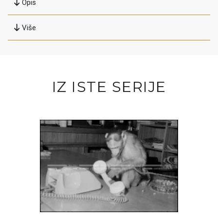
Opis
Više
IZ ISTE SERIJE