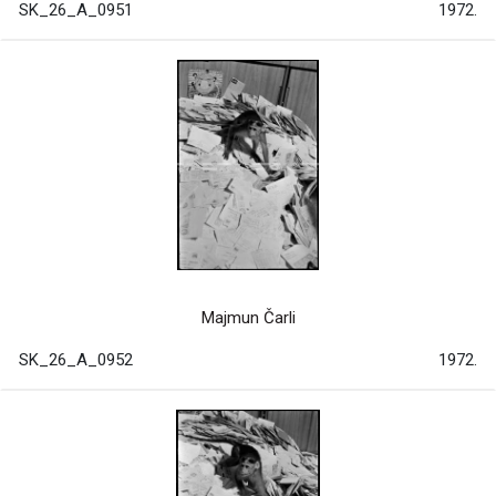
SK_26_A_0951
1972.
Majmun Čarli
SK_26_A_0952
1972.