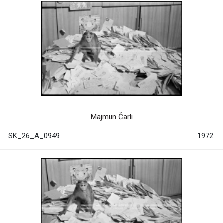
Majmun Čarli
SK_26_A_0949
1972.