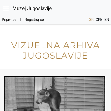
Muzej Jugoslavije
Prijavi se
Registruj se
SR
СРБ
EN
VIZUELNA ARHIVA
JUGOSLAVIJE