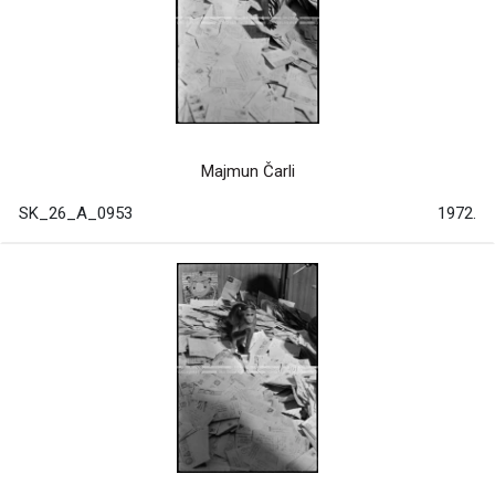
Majmun Čarli
SK_26_A_0953
1972.