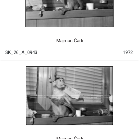
Majmun Čarli
SK_26_A_0943
1972.
Majmun Čarli