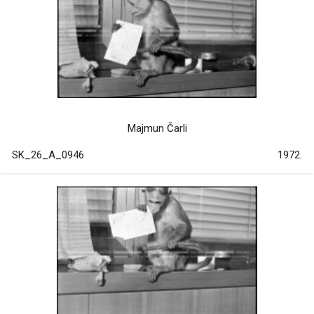
Majmun Čarli
SK_26_A_0946
1972.