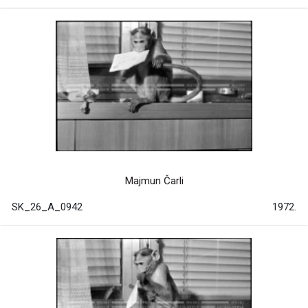
Majmun Čarli
SK_26_A_0942
1972.