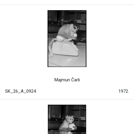
Majmun Čarli
SK_26_A_0924
1972.