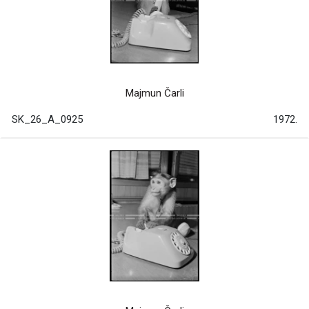
Majmun Čarli
SK_26_A_0925
1972.