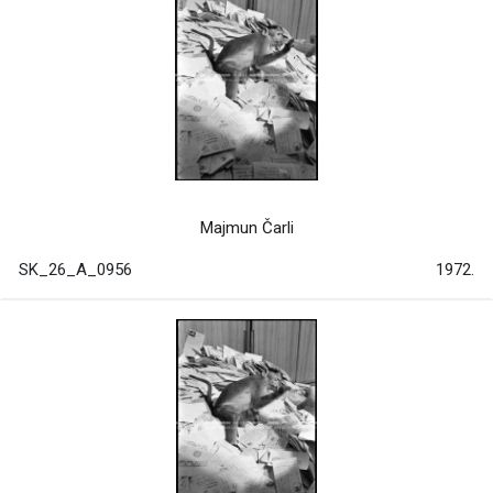
Majmun Čarli
SK_26_A_0956
1972.