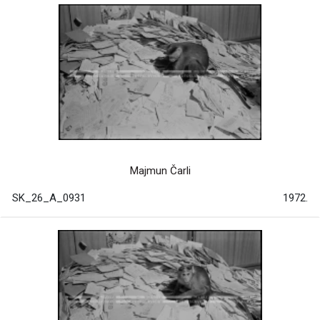
Majmun Čarli
SK_26_A_0931
1972.