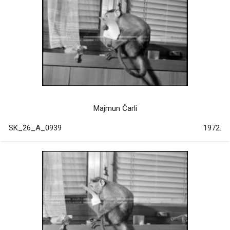
Majmun Čarli
SK_26_A_0939
1972.