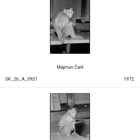
Majmun Čarli
SK_26_A_0921
1972.