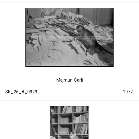
Majmun Čarli
SK_26_A_0929
1972.