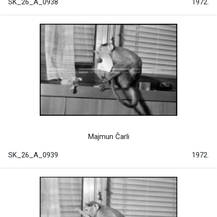
SK_26_A_0938
1972.
Majmun Čarli
SK_26_A_0939
1972.