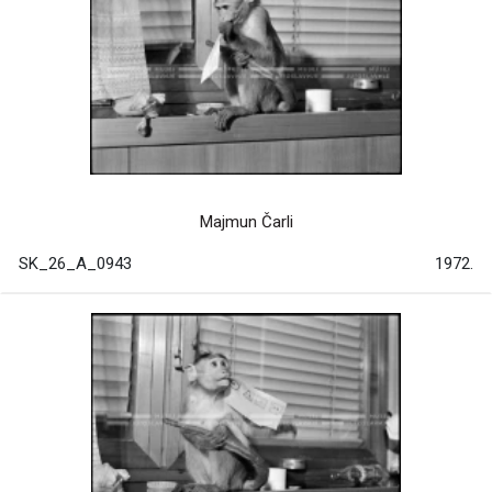
Majmun Čarli
SK_26_A_0943
1972.