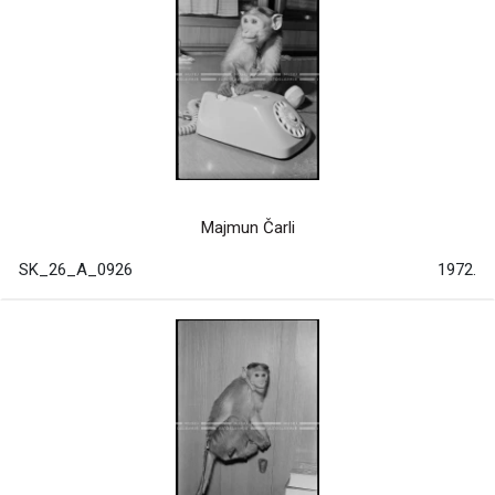
Majmun Čarli
SK_26_A_0926
1972.