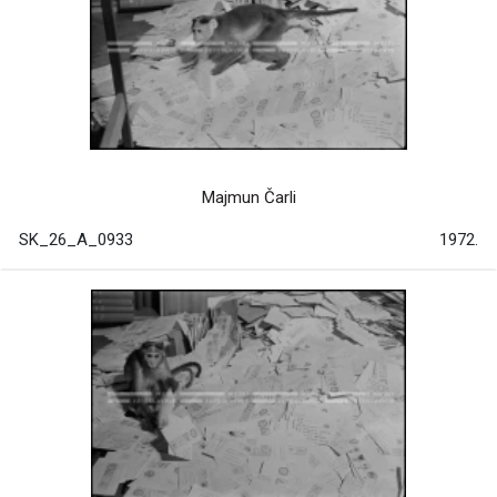
Majmun Čarli
SK_26_A_0933
1972.