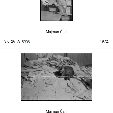
Majmun Čarli
SK_26_A_0930
1972.
Majmun Čarli