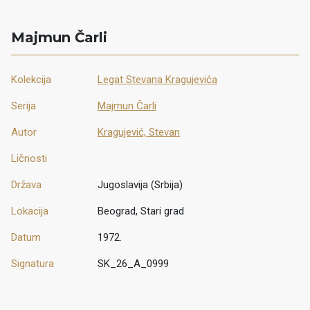
Majmun Čarli
Kolekcija
Legat Stevana Kragujevića
Serija
Majmun Čarli
Autor
Kragujević, Stevan
Ličnosti
Država
Jugoslavija (Srbija)
Lokacija
Beograd, Stari grad
Datum
1972.
Signatura
SK_26_A_0999