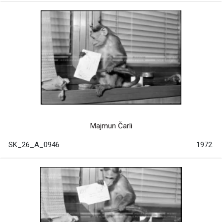
Majmun Čarli
SK_26_A_0946
1972.