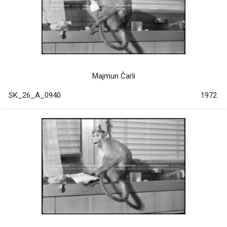
Majmun Čarli
SK_26_A_0940
1972.