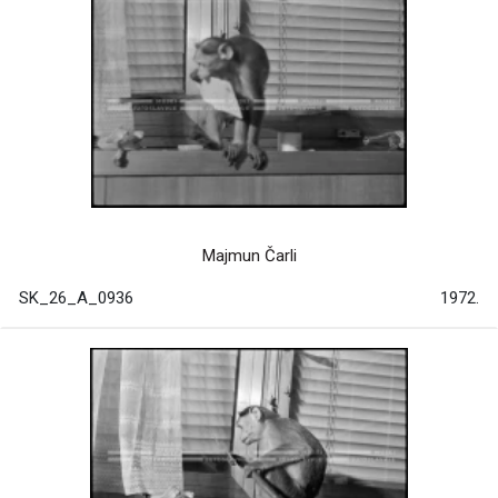
Majmun Čarli
SK_26_A_0936
1972.