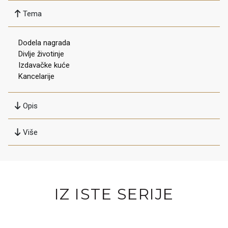
Tema
Dodela nagrada
Divlje životinje
Izdavačke kuće
Kancelarije
Opis
Više
IZ ISTE SERIJE