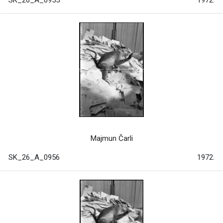
SK_26_A_0955
1972.
Majmun Čarli
SK_26_A_0956
1972.