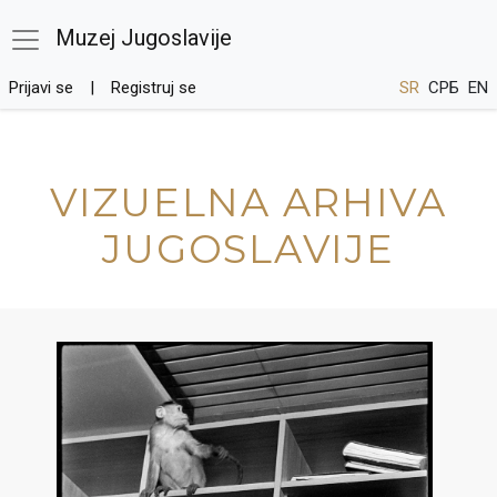
Muzej Jugoslavije
Prijavi se
Registruj se
SR
СРБ
EN
VIZUELNA ARHIVA
JUGOSLAVIJE