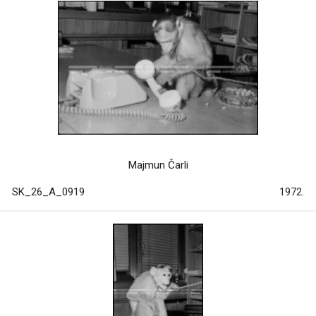
Majmun Čarli
SK_26_A_0919
1972.