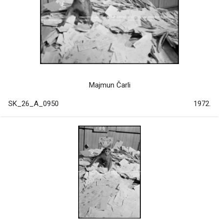
Majmun Čarli
SK_26_A_0950
1972.