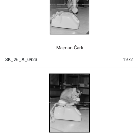
Majmun Čarli
SK_26_A_0923
1972.