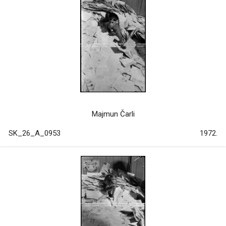
Majmun Čarli
SK_26_A_0953
1972.