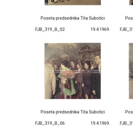
Poseta predsednika Tita Subotici
Pos
FJB_319_B_02
19.4.1969.
FJB_3
Poseta predsednika Tita Subotici
Pos
FJB_319_B_06
19.4.1969.
FJB_3