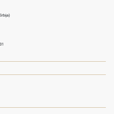
Srbija)
01