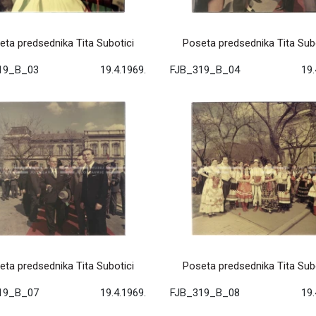
eta predsednika Tita Subotici
Poseta predsednika Tita Subo
19_B_03
19.4.1969.
FJB_319_B_04
19.
eta predsednika Tita Subotici
Poseta predsednika Tita Subo
19_B_07
19.4.1969.
FJB_319_B_08
19.