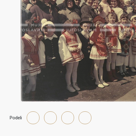
Podeli