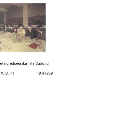
eta predsednika Tita Subotici
19_B_11
19.4.1969.