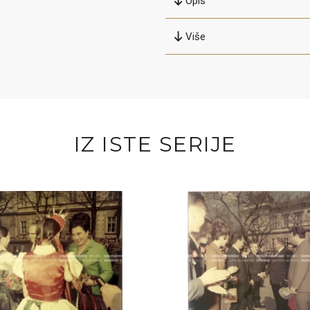
Opis
Više
IZ ISTE SERIJE