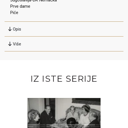
Jugoslavija-DR Nemačka
Prve dame
Piće
Opis
Više
IZ ISTE SERIJE