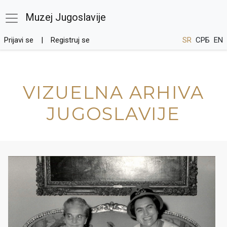
Muzej Jugoslavije
Prijavi se
Registruj se
SR
СРБ
EN
VIZUELNA ARHIVA
JUGOSLAVIJE