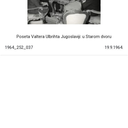
Poseta Valtera Ulbrihta Jugoslaviji: u Starom dvoru
1964_252_037
19.9.1964.