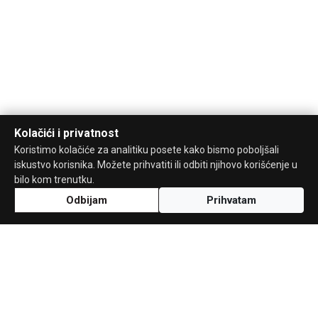
Kolačići i privatnost
Koristimo kolačiće za analitiku posete kako bismo poboljšali
iskustvo korisnika. Možete prihvatiti ili odbiti njihovo korišćenje u
bilo kom trenutku.
Odbijam
Prihvatam