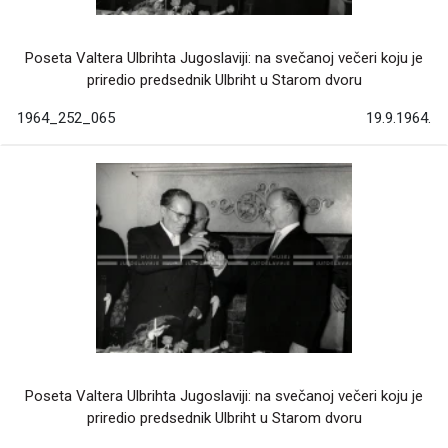
Poseta Valtera Ulbrihta Jugoslaviji: na svečanoj večeri koju je
priredio predsednik Ulbriht u Starom dvoru
1964_252_065
19.9.1964.
Poseta Valtera Ulbrihta Jugoslaviji: na svečanoj večeri koju je
priredio predsednik Ulbriht u Starom dvoru