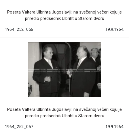
Poseta Valtera Ulbrihta Jugoslaviji: na svečanoj večeri koju je
priredio predsednik Ulbriht u Starom dvoru
1964_252_056
19.9.1964.
Poseta Valtera Ulbrihta Jugoslaviji: na svečanoj večeri koju je
priredio predsednik Ulbriht u Starom dvoru
1964_252_057
19.9.1964.