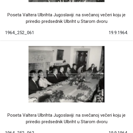
Poseta Valtera Ulbrihta Jugoslaviji: na svečanoj večeri koju je
priredio predsednik Ulbriht u Starom dvoru
1964_252_061
19.9.1964.
Poseta Valtera Ulbrihta Jugoslaviji: na svečanoj večeri koju je
priredio predsednik Ulbriht u Starom dvoru