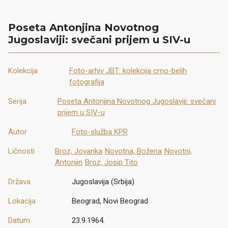
Poseta Antonjina Novotnog
Jugoslaviji: svečani prijem u SIV-u
Kolekcija
Foto-arhiv JBT: kolekcija crno-belih
fotografija
Serija
Poseta Antonjina Novotnog Jugoslaviji: svečani
prijem u SIV-u
Autor
Foto-služba KPR
Ličnosti
Broz, Jovanka
Novotna, Božena
Novotni,
Antonjin
Broz, Josip Tito
Država
Jugoslavija (Srbija)
Lokacija
Beograd, Novi Beograd
Datum
23.9.1964.