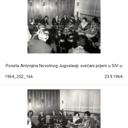
Poseta Antonjina Novotnog Jugoslaviji: svečani prijem u SIV-u
1964_252_166
23.9.1964.