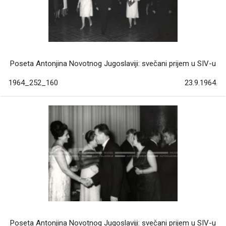
Poseta Antonjina Novotnog Jugoslaviji: svečani prijem u SIV-u
1964_252_160
23.9.1964.
Poseta Antonjina Novotnog Jugoslaviji: svečani prijem u SIV-u