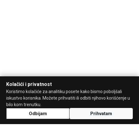
Kolačići i privatnost
Koristimo kolačiće za analitiku posete kako bismo poboljšali
iskustvo korisnika. Možete prihvatiti ili odbiti njihovo korišćenje u
bilo kom trenutku.
Odbijam
Prihvatam