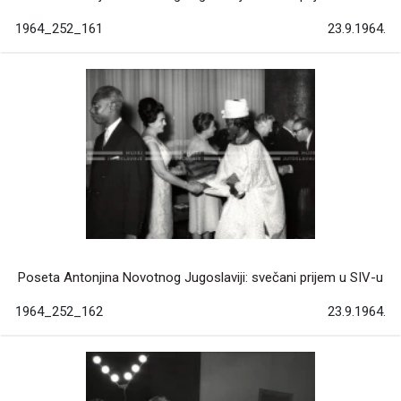
1964_252_161
23.9.1964.
Poseta Antonjina Novotnog Jugoslaviji: svečani prijem u SIV-u
1964_252_162
23.9.1964.