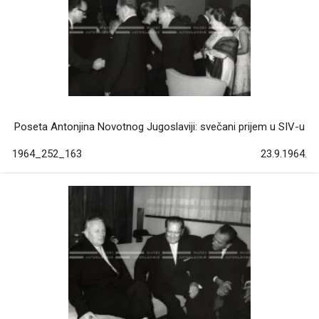
Poseta Antonjina Novotnog Jugoslaviji: svečani prijem u SIV-u
1964_252_163
23.9.1964.