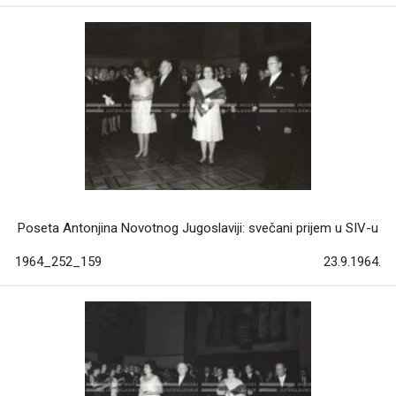
Poseta Antonjina Novotnog Jugoslaviji: svečani prijem u SIV-u
1964_252_159
23.9.1964.