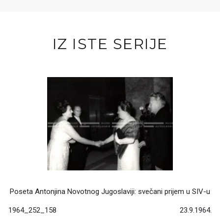
IZ ISTE SERIJE
Poseta Antonjina Novotnog Jugoslaviji: svečani prijem u SIV-u
1964_252_158
23.9.1964.