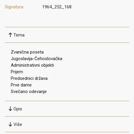
Signatura
1964_252_168
Tema
Zvanična poseta
Jugoslavija-Čehoslovačka
Administrativni objekti
Prijem
Predsednici država
Prve dame
Svečano odevanje
Opis
Više