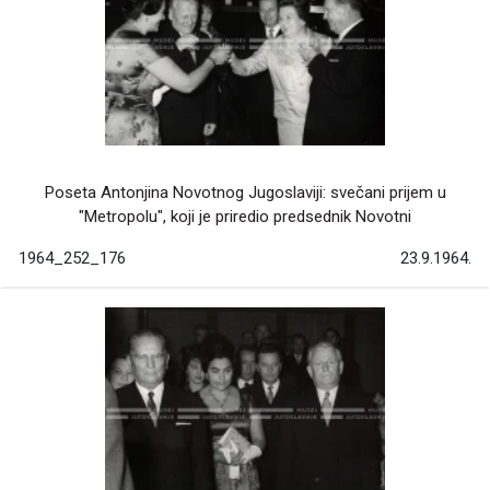
Poseta Antonjina Novotnog Jugoslaviji: svečani prijem u
"Metropolu", koji je priredio predsednik Novotni
1964_252_176
23.9.1964.