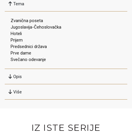
Tema
Zvanična poseta
Jugoslavija-Čehoslovačka
Hoteli
Prijem
Predsednici država
Prve dame
Svečano odevanje
Opis
Više
IZ ISTE SERIJE