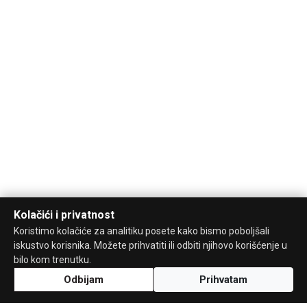
Kolačići i privatnost
Koristimo kolačiće za analitiku posete kako bismo poboljšali
iskustvo korisnika. Možete prihvatiti ili odbiti njihovo korišćenje u
bilo kom trenutku.
Odbijam
Prihvatam