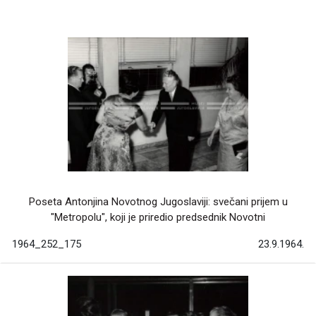
Poseta Antonjina Novotnog Jugoslaviji: svečani prijem u
"Metropolu", koji je priredio predsednik Novotni
1964_252_175
23.9.1964.