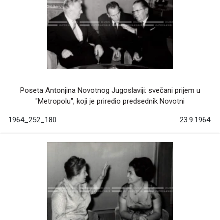
Poseta Antonjina Novotnog Jugoslaviji: svečani prijem u
"Metropolu", koji je priredio predsednik Novotni
1964_252_180
23.9.1964.