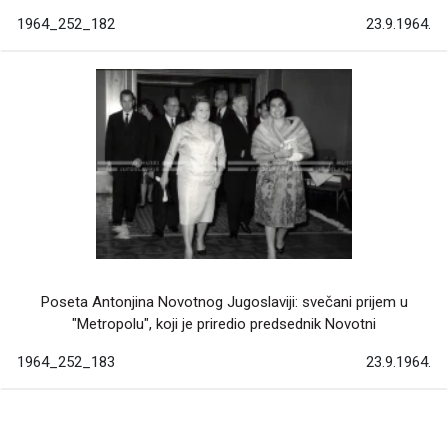
1964_252_182
23.9.1964.
Poseta Antonjina Novotnog Jugoslaviji: svečani prijem u
"Metropolu", koji je priredio predsednik Novotni
1964_252_183
23.9.1964.