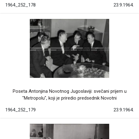
1964_252_178
23.9.1964.
Poseta Antonjina Novotnog Jugoslaviji: svečani prijem u
"Metropolu", koji je priredio predsednik Novotni
1964_252_179
23.9.1964.