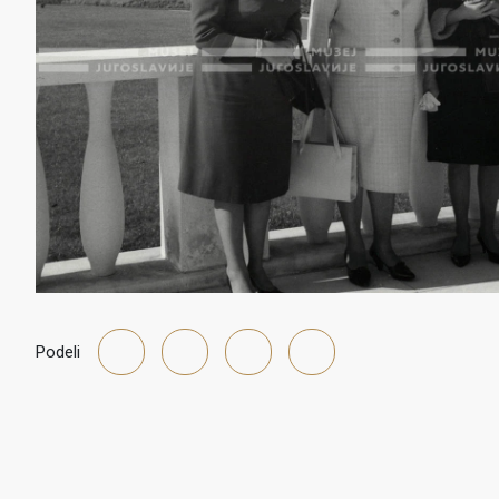
Podeli