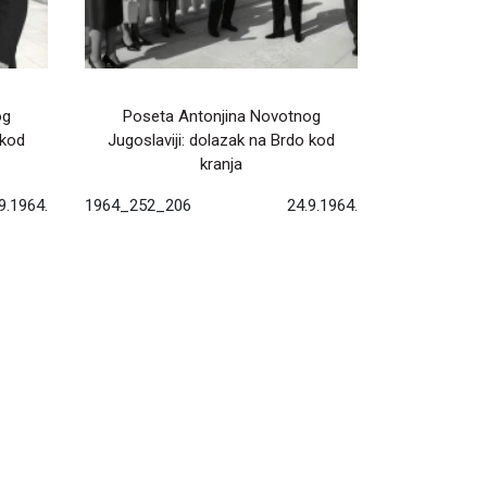
og
Poseta Antonjina Novotnog
 kod
Jugoslaviji: dolazak na Brdo kod
kranja
9.1964.
1964_252_206
24.9.1964.