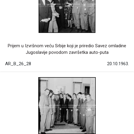
Prijem u Izvršnom veću Srbije koji je priredio Savez omladine
Jugoslavije povodom završetka auto-puta
AR_B_26_28
20.10.1963.