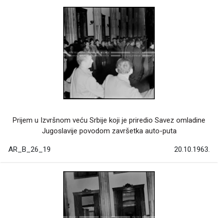
Prijem u Izvršnom veću Srbije koji je priredio Savez omladine
Jugoslavije povodom završetka auto-puta
AR_B_26_19
20.10.1963.