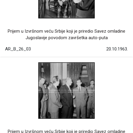
Prijem u Izvršnom veću Srbije koji je priredio Savez omladine
Jugoslavije povodom završetka auto-puta
AR_B_26_03
20.10.1963.
Prijem u Izvršnom veću Srbije koji je priredio Savez omladine