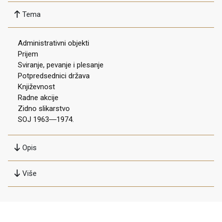
Tema
Administrativni objekti
Prijem
Sviranje, pevanje i plesanje
Potpredsednici država
Književnost
Radne akcije
Zidno slikarstvo
SOJ 1963―1974.
Opis
Više