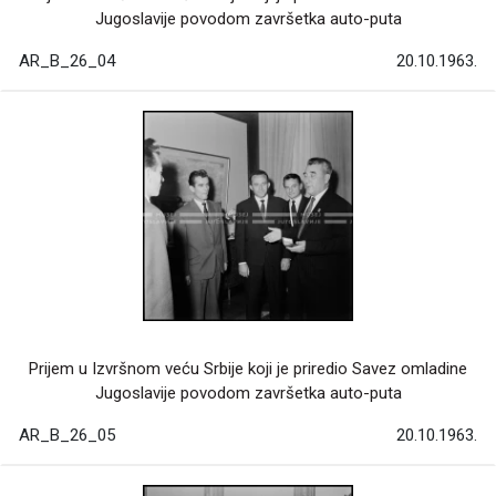
Jugoslavije povodom završetka auto-puta
AR_B_26_04
20.10.1963.
Prijem u Izvršnom veću Srbije koji je priredio Savez omladine
Jugoslavije povodom završetka auto-puta
AR_B_26_05
20.10.1963.