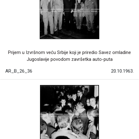
Prijem u Izvršnom veću Srbije koji je priredio Savez omladine
Jugoslavije povodom završetka auto-puta
AR_B_26_36
20.10.1963.