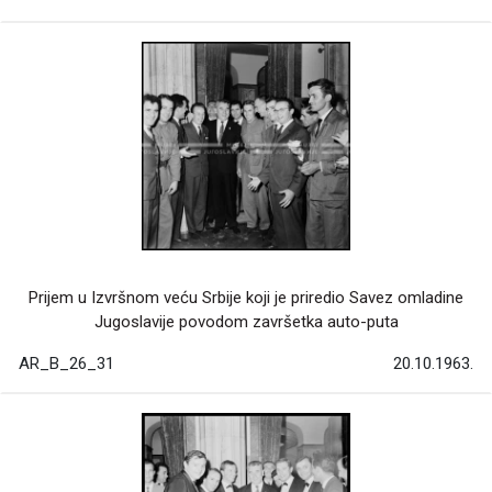
Prijem u Izvršnom veću Srbije koji je priredio Savez omladine
Jugoslavije povodom završetka auto-puta
AR_B_26_31
20.10.1963.