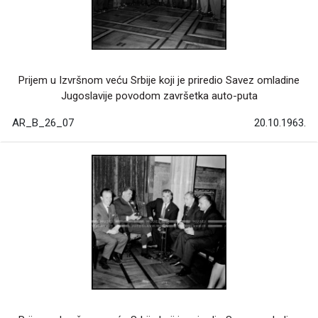
Prijem u Izvršnom veću Srbije koji je priredio Savez omladine
Jugoslavije povodom završetka auto-puta
AR_B_26_07
20.10.1963.