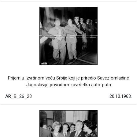
Prijem u Izvršnom veću Srbije koji je priredio Savez omladine
Jugoslavije povodom završetka auto-puta
AR_B_26_23
20.10.1963.