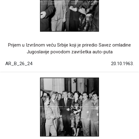
Prijem u Izvršnom veću Srbije koji je priredio Savez omladine
Jugoslavije povodom završetka auto-puta
AR_B_26_24
20.10.1963.