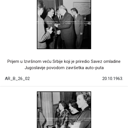
Prijem u Izvršnom veću Srbije koji je priredio Savez omladine
Jugoslavije povodom završetka auto-puta
AR_B_26_02
20.10.1963.