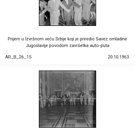
Prijem u Izvršnom veću Srbije koji je priredio Savez omladine
Jugoslavije povodom završetka auto-puta
AR_B_26_15
20.10.1963.