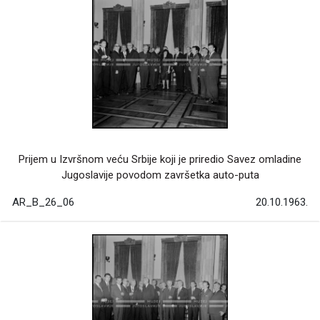
Prijem u Izvršnom veću Srbije koji je priredio Savez omladine
Jugoslavije povodom završetka auto-puta
AR_B_26_06
20.10.1963.