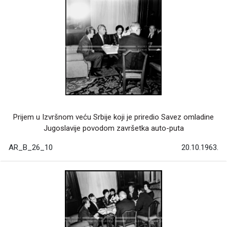
Prijem u Izvršnom veću Srbije koji je priredio Savez omladine
Jugoslavije povodom završetka auto-puta
AR_B_26_10
20.10.1963.