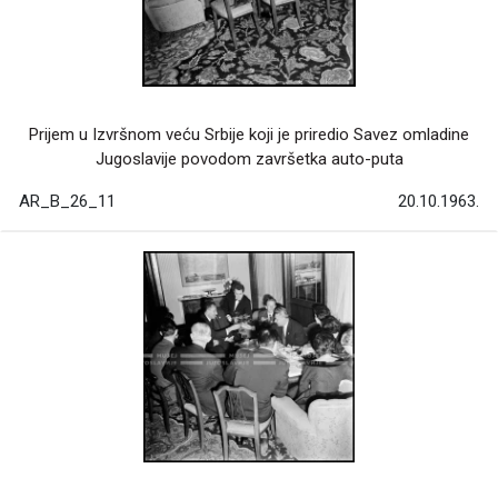
Prijem u Izvršnom veću Srbije koji je priredio Savez omladine
Jugoslavije povodom završetka auto-puta
AR_B_26_11
20.10.1963.