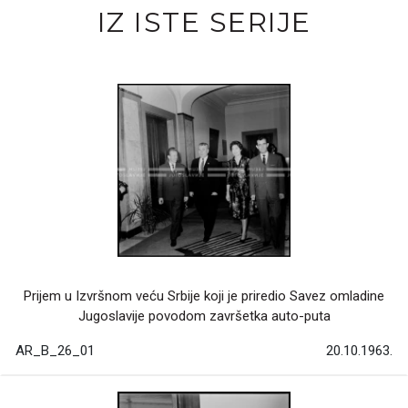
IZ ISTE SERIJE
Prijem u Izvršnom veću Srbije koji je priredio Savez omladine
Jugoslavije povodom završetka auto-puta
AR_B_26_01
20.10.1963.