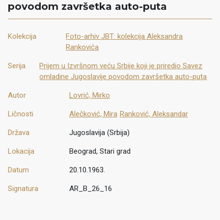
povodom završetka auto-puta
Kolekcija
Foto-arhiv JBT: kolekcija Aleksandra
Rankovića
Serija
Prijem u Izvršnom veću Srbije koji je priredio Savez
omladine Jugoslavije povodom završetka auto-puta
Autor
Lovrić, Mirko
Ličnosti
Alečković, Mira
Ranković, Aleksandar
Država
Jugoslavija (Srbija)
Lokacija
Beograd, Stari grad
Datum
20.10.1963.
Signatura
AR_B_26_16