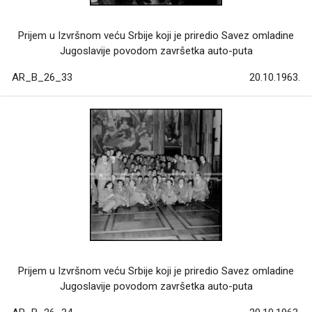
Prijem u Izvršnom veću Srbije koji je priredio Savez omladine
Jugoslavije povodom završetka auto-puta
AR_B_26_33
20.10.1963.
Prijem u Izvršnom veću Srbije koji je priredio Savez omladine
Jugoslavije povodom završetka auto-puta