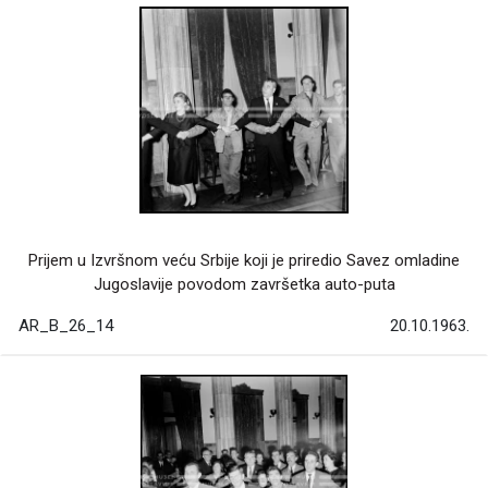
Prijem u Izvršnom veću Srbije koji je priredio Savez omladine
Jugoslavije povodom završetka auto-puta
AR_B_26_14
20.10.1963.