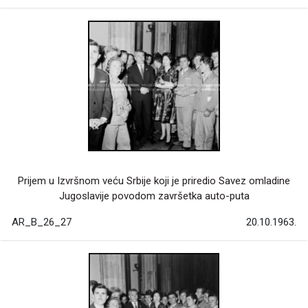
Prijem u Izvršnom veću Srbije koji je priredio Savez omladine
Jugoslavije povodom završetka auto-puta
AR_B_26_27
20.10.1963.