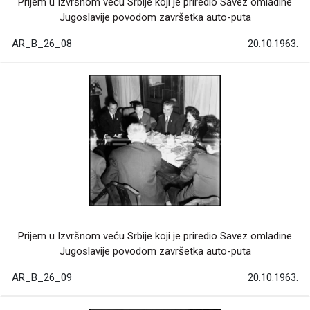
Prijem u Izvršnom veću Srbije koji je priredio Savez omladine
Jugoslavije povodom završetka auto-puta
AR_B_26_08
20.10.1963.
Prijem u Izvršnom veću Srbije koji je priredio Savez omladine
Jugoslavije povodom završetka auto-puta
AR_B_26_09
20.10.1963.