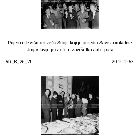
Prijem u Izvršnom veću Srbije koji je priredio Savez omladine
Jugoslavije povodom završetka auto-puta
AR_B_26_20
20.10.1963.