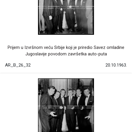
Prijem u Izvršnom veću Srbije koji je priredio Savez omladine
Jugoslavije povodom završetka auto-puta
AR_B_26_32
20.10.1963.