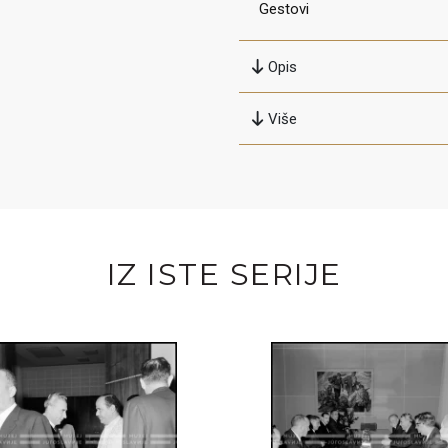
Gestovi
Opis
Više
IZ ISTE SERIJE