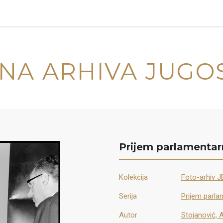
NA ARHIVA JUGO
Prijem parlamentarn
Kolekcija
Foto-arhiv J
Serija
Prijem parla
Autor
Stojanović, 