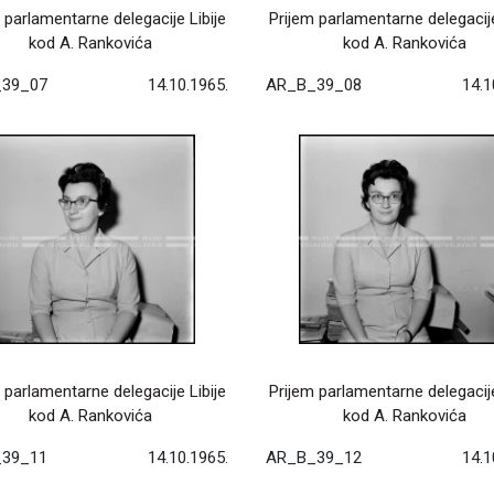
 parlamentarne delegacije Libije
Prijem parlamentarne delegacije
kod A. Rankovića
kod A. Rankovića
39_07
14.10.1965.
AR_B_39_08
14.1
 parlamentarne delegacije Libije
Prijem parlamentarne delegacije
kod A. Rankovića
kod A. Rankovića
39_11
14.10.1965.
AR_B_39_12
14.1