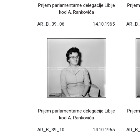
Prijem parlamentarne delegacije Libije
Prijem
kod A. Rankovića
AR_B_39_06
14.10.1965.
AR_B_
Prijem parlamentarne delegacije Libije
Prijem
kod A. Rankovića
AR_B_39_10
14.10.1965.
AR_B_