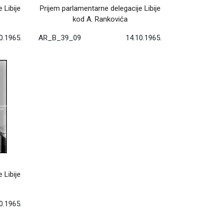
 Libije
Prijem parlamentarne delegacije Libije
kod A. Rankovića
0.1965.
AR_B_39_09
14.10.1965.
 Libije
0.1965.