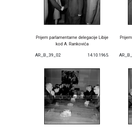
Prijem parlamentarne delegacije Libije
Prijem
kod A. Rankovića
AR_B_39_02
14.10.1965.
AR_B_