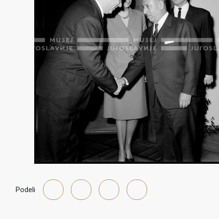
Podeli