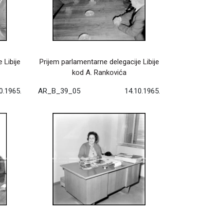
 Libije
Prijem parlamentarne delegacije Libije
kod A. Rankovića
0.1965.
AR_B_39_05
14.10.1965.