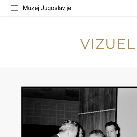
Muzej Jugoslavije
VIZUEL