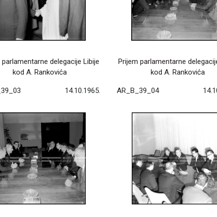
 parlamentarne delegacije Libije
Prijem parlamentarne delegacije
kod A. Rankovića
kod A. Rankovića
39_03
14.10.1965.
AR_B_39_04
14.1