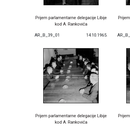
Prijem parlamentarne delegacije Libije
Prijem
kod A. Rankovića
AR_B_39_01
14.10.1965.
AR_B_
Prijem parlamentarne delegacije Libije
Prijem
kod A. Rankovića