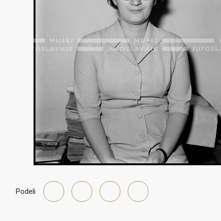
Podeli