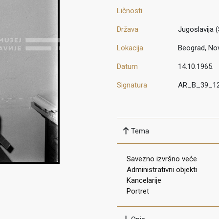
Ličnosti
Država
Jugoslavija (
Lokacija
Beograd, No
Datum
14.10.1965.
Signatura
AR_B_39_1
Tema
Savezno izvršno veće
Administrativni objekti
Kancelarije
Portret