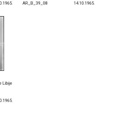
0.1965.
AR_B_39_08
14.10.1965.
 Libije
0.1965.