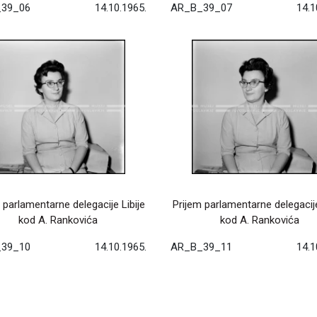
39_06
14.10.1965.
AR_B_39_07
14.1
 parlamentarne delegacije Libije
Prijem parlamentarne delegacije
kod A. Rankovića
kod A. Rankovića
39_10
14.10.1965.
AR_B_39_11
14.1