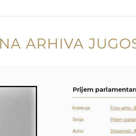
NA ARHIVA JUGO
Prijem parlamentarn
Kolekcija
Foto-arhiv J
Serija
Prijem parla
Autor
Stojanović, 