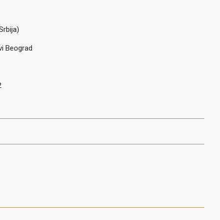
Srbija)
vi Beograd
2