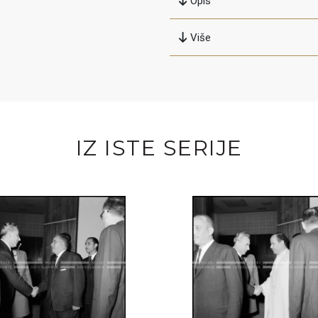
Opis
Više
IZ ISTE SERIJE