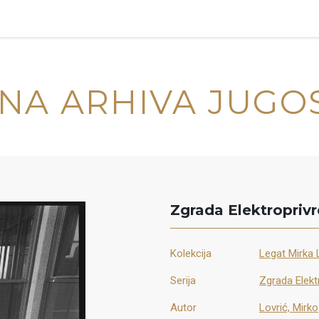
NA ARHIVA JUGO
Zgrada Elektropriv
Kolekcija
Legat Mirka 
Serija
Zgrada Elekt
Autor
Lovrić, Mirko