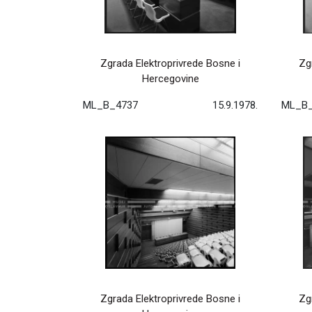
Zgrada Elektroprivrede Bosne i
Zg
Hercegovine
ML_B_4737
15.9.1978.
ML_B_
Zgrada Elektroprivrede Bosne i
Zg