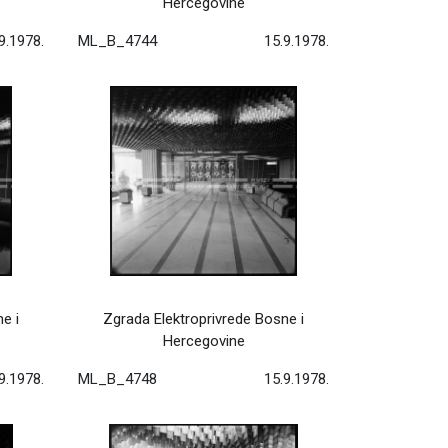
Hercegovine
9.1978.
ML_B_4744
15.9.1978.
e i
Zgrada Elektroprivrede Bosne i
Hercegovine
9.1978.
ML_B_4748
15.9.1978.