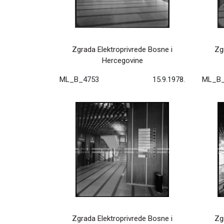
Zgrada Elektroprivrede Bosne i
Zg
Hercegovine
ML_B_4753
15.9.1978.
ML_B_
Zgrada Elektroprivrede Bosne i
Zg