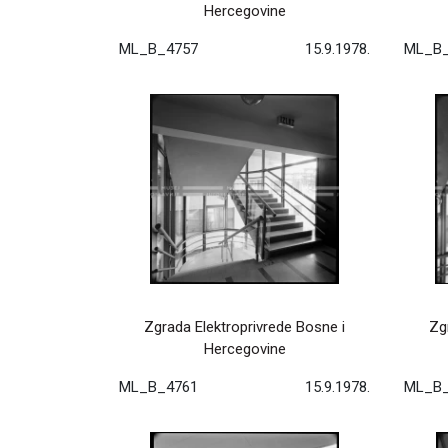
Hercegovine
ML_B_4757
15.9.1978.
ML_B_
Zgrada Elektroprivrede Bosne i
Zg
Hercegovine
ML_B_4761
15.9.1978.
ML_B_