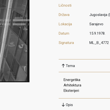
Ličnosti
Država
Jugoslavija 
Lokacija
Sarajevo
Datum
15.9.1978.
Signatura
ML_B_4772
Tema
Energetika
Arhitektura
Eksterijeri
Opis