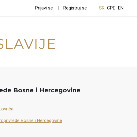
Prijavi se
Registruj se
SR
СРБ
EN
SLAVIJE
rede Bosne i Hercegovine
Lovrića
roprivrede Bosne i Hercegovine