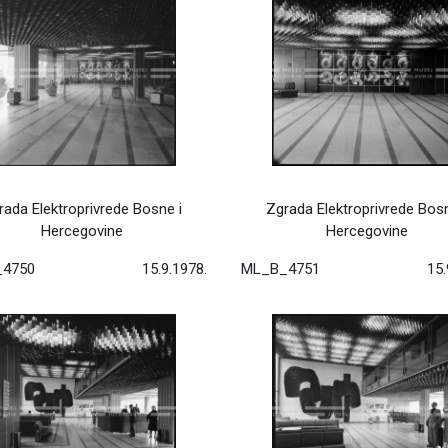
rada Elektroprivrede Bosne i
Zgrada Elektroprivrede Bosn
Hercegovine
Hercegovine
4750
15.9.1978.
ML_B_4751
15.