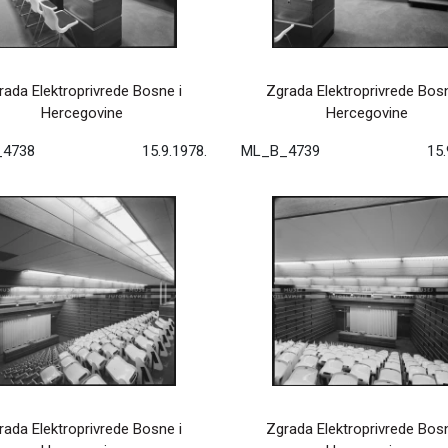
rada Elektroprivrede Bosne i
Zgrada Elektroprivrede Bosn
Hercegovine
Hercegovine
4738
15.9.1978.
ML_B_4739
15.
rada Elektroprivrede Bosne i
Zgrada Elektroprivrede Bosn