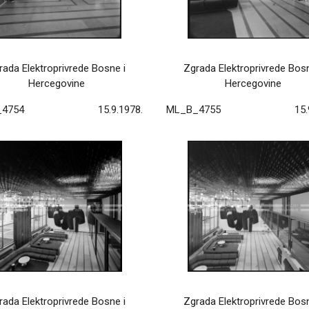
rada Elektroprivrede Bosne i
Zgrada Elektroprivrede Bosn
Hercegovine
Hercegovine
4754
15.9.1978.
ML_B_4755
15.
rada Elektroprivrede Bosne i
Zgrada Elektroprivrede Bosn