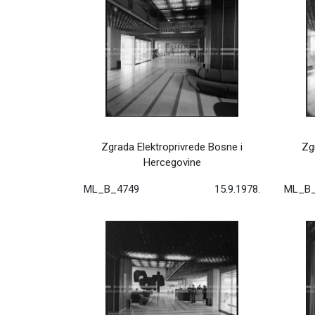
Zgrada Elektroprivrede Bosne i
Zg
Hercegovine
ML_B_4749
15.9.1978.
ML_B_