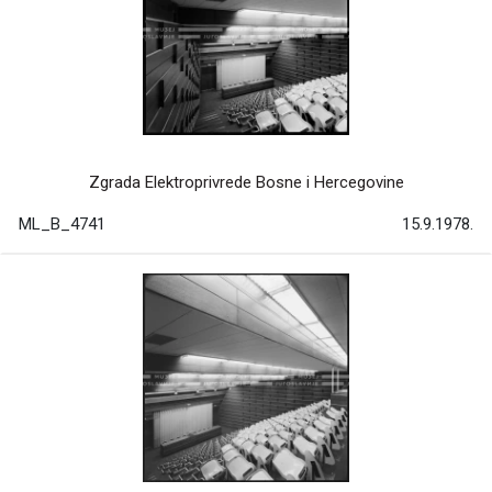
Zgrada Elektroprivrede Bosne i Hercegovine
ML_B_4741
15.9.1978.