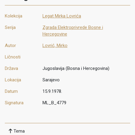
Kolekcija
Legat Mirka Lovrića
Serija
Zgrada Elektroprivrede Bosne i
Hercegovine
Autor
Lovrić, Mirko
Ličnosti
Država
Jugoslavija (Bosna i Hercegovina)
Lokacija
Sarajevo
Datum
15.9.1978.
Signatura
ML_B_4779
Tema