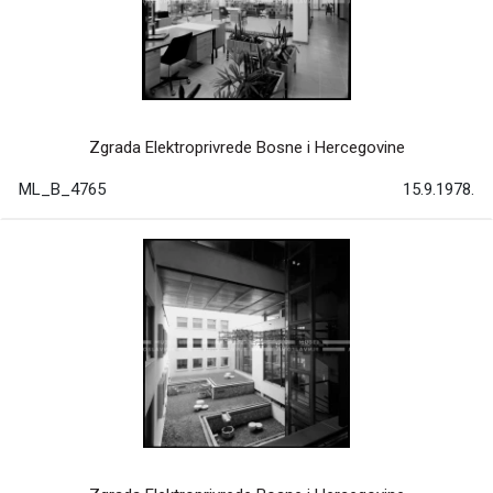
Zgrada Elektroprivrede Bosne i Hercegovine
ML_B_4765
15.9.1978.