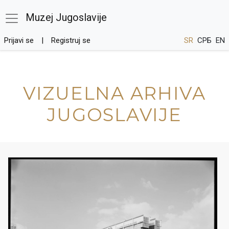
Muzej Jugoslavije
Prijavi se
Registruj se
SR
СРБ
EN
VIZUELNA ARHIVA
JUGOSLAVIJE