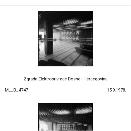
Zgrada Elektroprivrede Bosne i Hercegovine
ML_B_4747
15.9.1978.