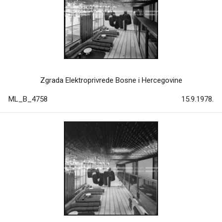
Zgrada Elektroprivrede Bosne i Hercegovine
ML_B_4758
15.9.1978.