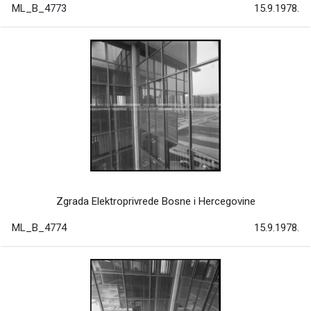
ML_B_4773
15.9.1978.
Zgrada Elektroprivrede Bosne i Hercegovine
ML_B_4774
15.9.1978.