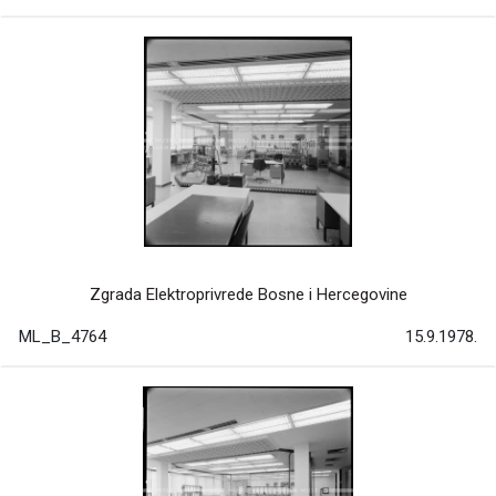
Zgrada Elektroprivrede Bosne i Hercegovine
ML_B_4764
15.9.1978.