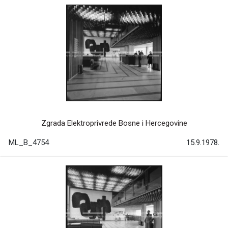
Zgrada Elektroprivrede Bosne i Hercegovine
ML_B_4754
15.9.1978.