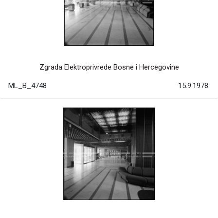
Zgrada Elektroprivrede Bosne i Hercegovine
ML_B_4748
15.9.1978.