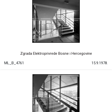
Zgrada Elektroprivrede Bosne i Hercegovine
ML_B_4761
15.9.1978.