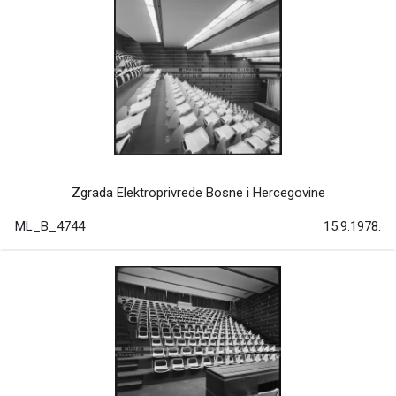
Zgrada Elektroprivrede Bosne i Hercegovine
ML_B_4744
15.9.1978.