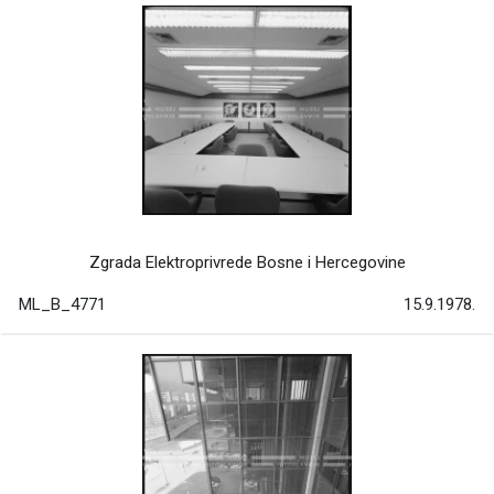
Zgrada Elektroprivrede Bosne i Hercegovine
ML_B_4771
15.9.1978.