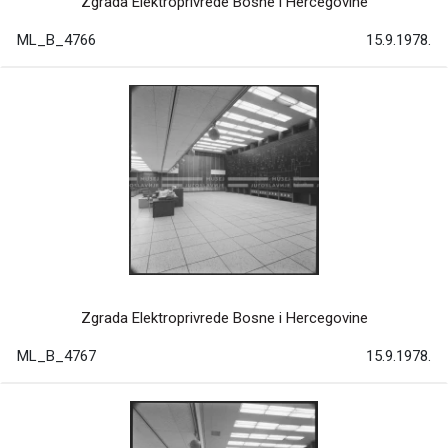
Zgrada Elektroprivrede Bosne i Hercegovine
ML_B_4766
15.9.1978.
Zgrada Elektroprivrede Bosne i Hercegovine
ML_B_4767
15.9.1978.