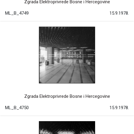
Zgrada Elektroprivrede Bosne i Hercegovine
ML_B_4749
15.9.1978.
Zgrada Elektroprivrede Bosne i Hercegovine
ML_B_4750
15.9.1978.