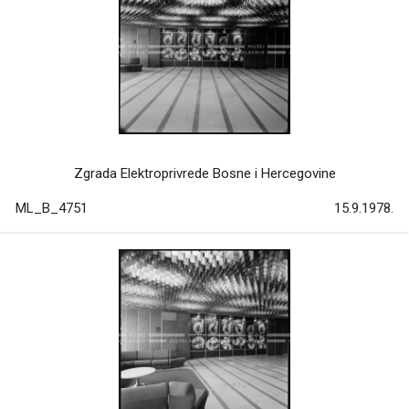
Zgrada Elektroprivrede Bosne i Hercegovine
ML_B_4751
15.9.1978.