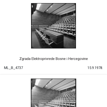
Zgrada Elektroprivrede Bosne i Hercegovine
ML_B_4737
15.9.1978.