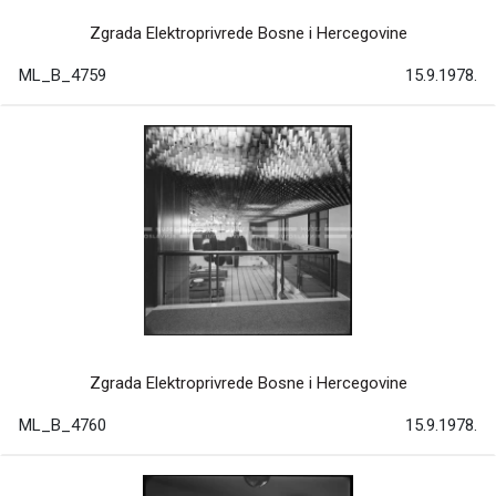
Zgrada Elektroprivrede Bosne i Hercegovine
ML_B_4759
15.9.1978.
Zgrada Elektroprivrede Bosne i Hercegovine
ML_B_4760
15.9.1978.