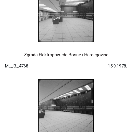
Zgrada Elektroprivrede Bosne i Hercegovine
ML_B_4768
15.9.1978.