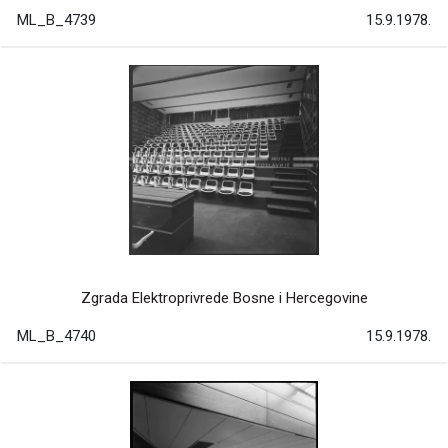
ML_B_4739
15.9.1978.
Zgrada Elektroprivrede Bosne i Hercegovine
ML_B_4740
15.9.1978.