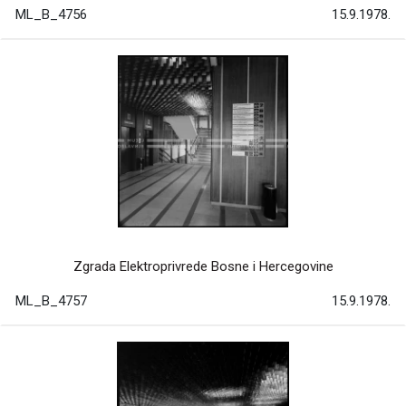
ML_B_4756
15.9.1978.
Zgrada Elektroprivrede Bosne i Hercegovine
ML_B_4757
15.9.1978.