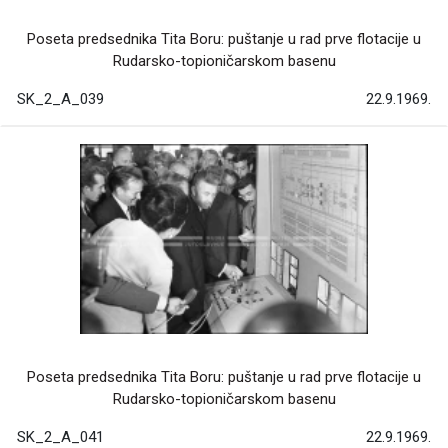
Poseta predsednika Tita Boru: puštanje u rad prve flotacije u
Rudarsko-topioničarskom basenu
SK_2_A_039
22.9.1969.
Poseta predsednika Tita Boru: puštanje u rad prve flotacije u
Rudarsko-topioničarskom basenu
SK_2_A_041
22.9.1969.