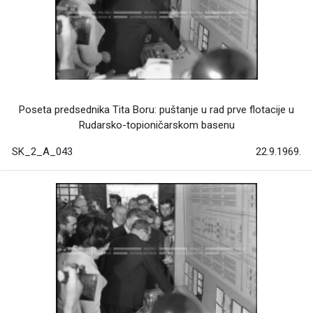
Poseta predsednika Tita Boru: puštanje u rad prve flotacije u
Rudarsko-topioničarskom basenu
SK_2_A_043
22.9.1969.