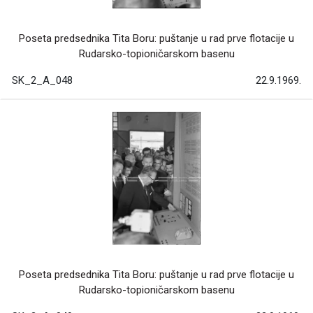
Poseta predsednika Tita Boru: puštanje u rad prve flotacije u
Rudarsko-topioničarskom basenu
SK_2_A_048
22.9.1969.
Poseta predsednika Tita Boru: puštanje u rad prve flotacije u
Rudarsko-topioničarskom basenu