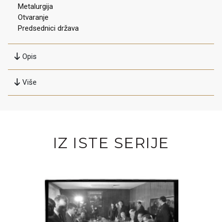
Metalurgija
Otvaranje
Predsednici država
Opis
Više
IZ ISTE SERIJE