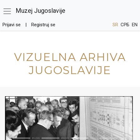
Muzej Jugoslavije
Prijavi se
Registruj se
SR
СРБ
EN
VIZUELNA ARHIVA
JUGOSLAVIJE