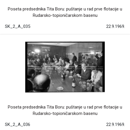
Poseta predsednika Tita Boru: puštanje u rad prve flotacije u
Rudarsko-topioničarskom basenu
SK_2_A_035
22.9.1969.
Poseta predsednika Tita Boru: puštanje u rad prve flotacije u
Rudarsko-topioničarskom basenu
SK_2_A_036
22.9.1969.