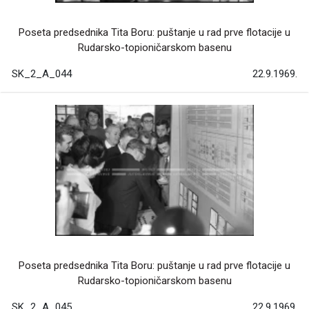
Poseta predsednika Tita Boru: puštanje u rad prve flotacije u
Rudarsko-topioničarskom basenu
SK_2_A_044
22.9.1969.
Poseta predsednika Tita Boru: puštanje u rad prve flotacije u
Rudarsko-topioničarskom basenu
SK_2_A_045
22.9.1969.