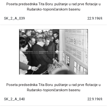
Poseta predsednika Tita Boru: puštanje u rad prve flotacije u
Rudarsko-topioničarskom basenu
SK_2_A_039
22.9.1969.
Poseta predsednika Tita Boru: puštanje u rad prve flotacije u
Rudarsko-topioničarskom basenu
SK_2_A_040
22.9.1969.