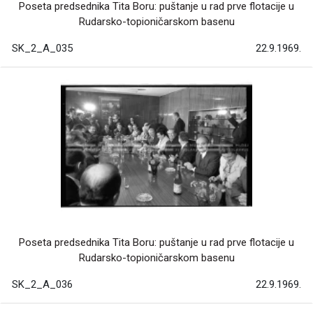
Poseta predsednika Tita Boru: puštanje u rad prve flotacije u
Rudarsko-topioničarskom basenu
SK_2_A_035
22.9.1969.
Poseta predsednika Tita Boru: puštanje u rad prve flotacije u
Rudarsko-topioničarskom basenu
SK_2_A_036
22.9.1969.