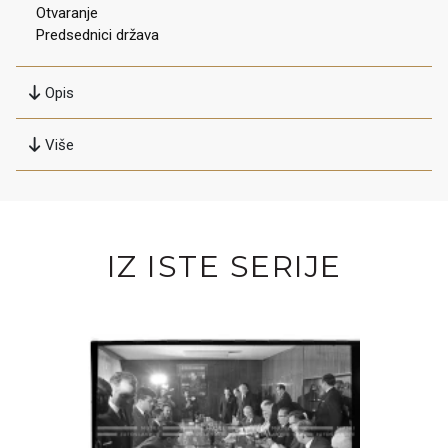
Otvaranje
Predsednici država
Opis
Više
IZ ISTE SERIJE