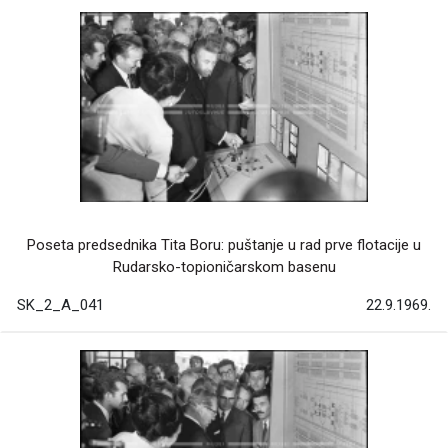
Poseta predsednika Tita Boru: puštanje u rad prve flotacije u
Rudarsko-topioničarskom basenu
SK_2_A_041
22.9.1969.