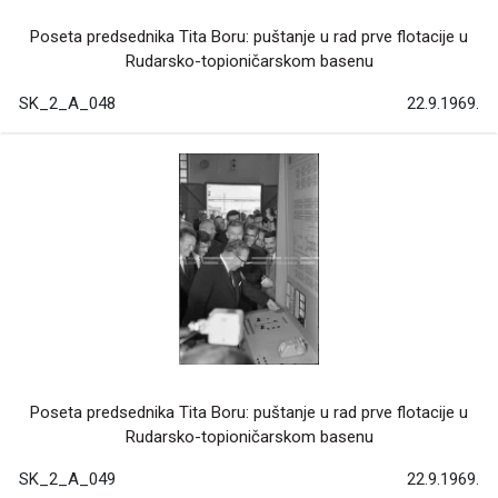
Poseta predsednika Tita Boru: puštanje u rad prve flotacije u
Rudarsko-topioničarskom basenu
SK_2_A_048
22.9.1969.
Poseta predsednika Tita Boru: puštanje u rad prve flotacije u
Rudarsko-topioničarskom basenu
SK_2_A_049
22.9.1969.