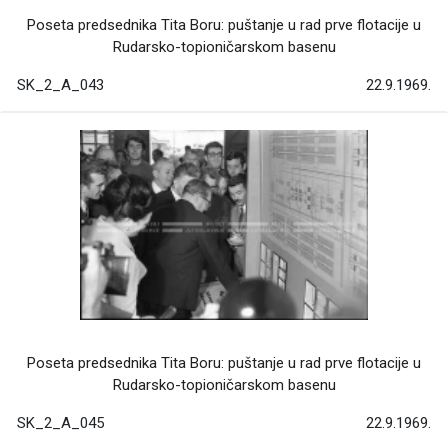
Poseta predsednika Tita Boru: puštanje u rad prve flotacije u
Rudarsko-topioničarskom basenu
SK_2_A_043
22.9.1969.
Poseta predsednika Tita Boru: puštanje u rad prve flotacije u
Rudarsko-topioničarskom basenu
SK_2_A_045
22.9.1969.