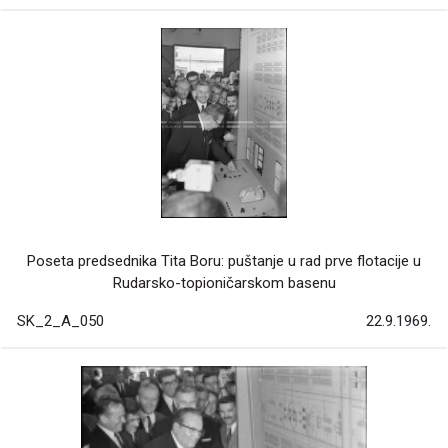
Poseta predsednika Tita Boru: puštanje u rad prve flotacije u
Rudarsko-topioničarskom basenu
SK_2_A_050
22.9.1969.