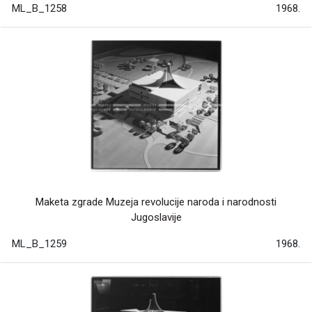
ML_B_1258
1968.
Maketa zgrade Muzeja revolucije naroda i narodnosti
Jugoslavije
ML_B_1259
1968.