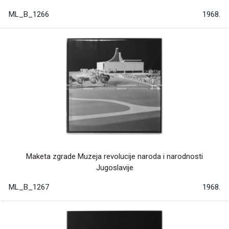
ML_B_1266
1968.
Maketa zgrade Muzeja revolucije naroda i narodnosti
Jugoslavije
ML_B_1267
1968.