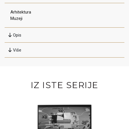
Arhitektura
Muzeji
Opis
Više
IZ ISTE SERIJE