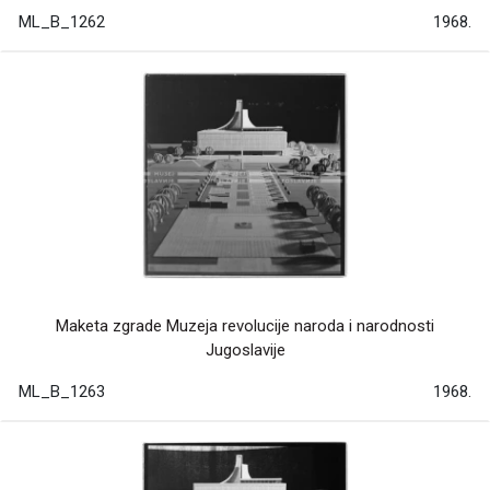
ML_B_1262
1968.
Maketa zgrade Muzeja revolucije naroda i narodnosti
Jugoslavije
ML_B_1263
1968.