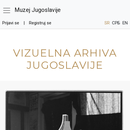
Muzej Jugoslavije
Prijavi se
Registruj se
SR
СРБ
EN
VIZUELNA ARHIVA
JUGOSLAVIJE