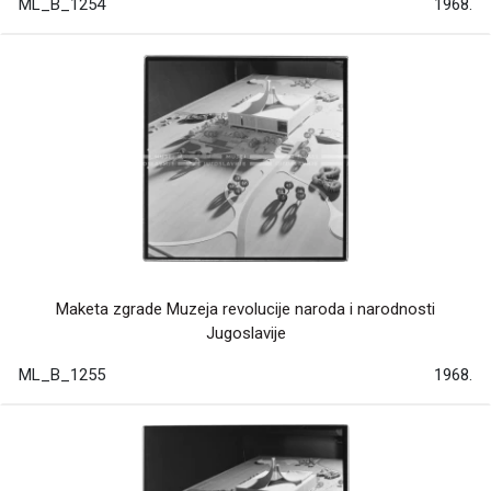
ML_B_1254
1968.
Maketa zgrade Muzeja revolucije naroda i narodnosti
Jugoslavije
ML_B_1255
1968.