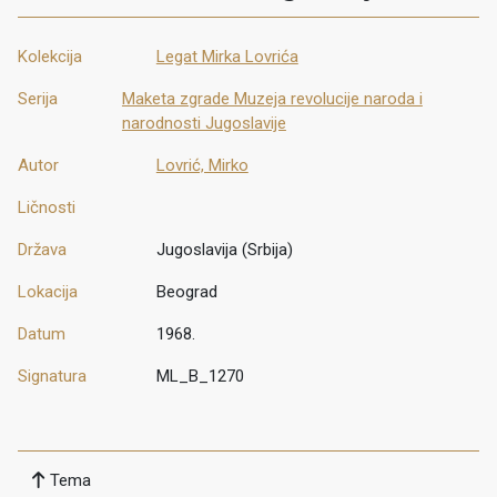
Kolekcija
Legat Mirka Lovrića
Serija
Maketa zgrade Muzeja revolucije naroda i
narodnosti Jugoslavije
Autor
Lovrić, Mirko
Ličnosti
Država
Jugoslavija (Srbija)
Lokacija
Beograd
Datum
1968.
Signatura
ML_B_1270
Tema