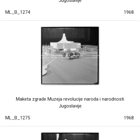
Jugoslavije
ML_B_1274
1968.
Maketa zgrade Muzeja revolucije naroda i narodnosti
Jugoslavije
ML_B_1275
1968.