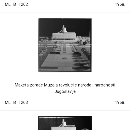
ML_B_1262
1968.
Maketa zgrade Muzeja revolucije naroda i narodnosti
Jugoslavije
ML_B_1263
1968.