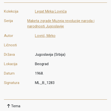
Kolekcija
Legat Mirka Lovrića
Serija
Maketa zgrade Muzeja revolucije naroda i
narodnosti Jugoslavije
Autor
Lovrić, Mirko
Ličnosti
Država
Jugoslavija (Srbija)
Lokacija
Beograd
Datum
1968.
Signatura
ML_B_1283
Tema