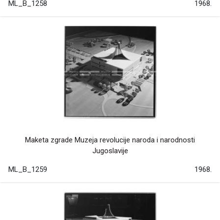
ML_B_1258
1968.
Maketa zgrade Muzeja revolucije naroda i narodnosti
Jugoslavije
ML_B_1259
1968.