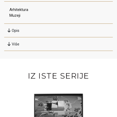
Arhitektura
Muzeji
Opis
Više
IZ ISTE SERIJE