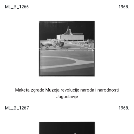
ML_B_1266
1968.
Maketa zgrade Muzeja revolucije naroda i narodnosti
Jugoslavije
ML_B_1267
1968.