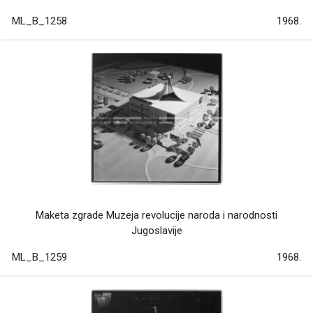
ML_B_1258
1968.
Maketa zgrade Muzeja revolucije naroda i narodnosti
Jugoslavije
ML_B_1259
1968.