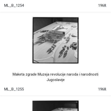
ML_B_1254
1968.
Maketa zgrade Muzeja revolucije naroda i narodnosti
Jugoslavije
ML_B_1255
1968.