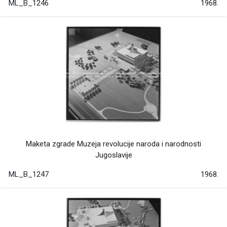
ML_B_1246
1968.
Maketa zgrade Muzeja revolucije naroda i narodnosti
Jugoslavije
ML_B_1247
1968.