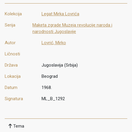
Kolekcija
Legat Mirka Lovrića
Serija
Maketa zgrade Muzeja revolucije naroda i
narodnosti Jugoslavije
Autor
Lovrić, Mirko
Ličnosti
Država
Jugoslavija (Srbija)
Lokacija
Beograd
Datum
1968.
Signatura
ML_B_1292
Tema