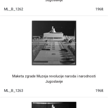
ML_B_1262
1968.
Maketa zgrade Muzeja revolucije naroda i narodnosti
Jugoslavije
ML_B_1263
1968.