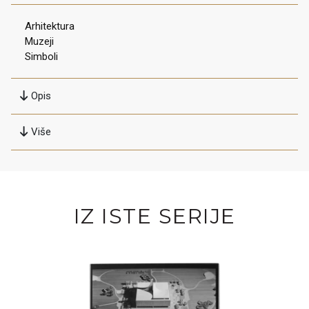
Arhitektura
Muzeji
Simboli
Opis
Više
IZ ISTE SERIJE