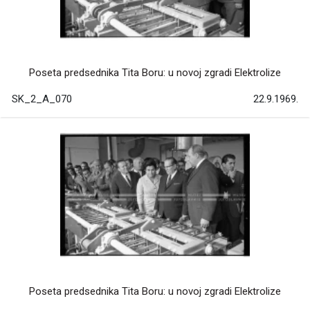
Poseta predsednika Tita Boru: u novoj zgradi Elektrolize
SK_2_A_070
22.9.1969.
Poseta predsednika Tita Boru: u novoj zgradi Elektrolize