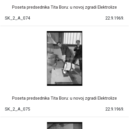
Poseta predsednika Tita Boru: u novoj zgradi Elektrolize
SK_2_A_074
22.9.1969.
Poseta predsednika Tita Boru: u novoj zgradi Elektrolize
SK_2_A_075
22.9.1969.