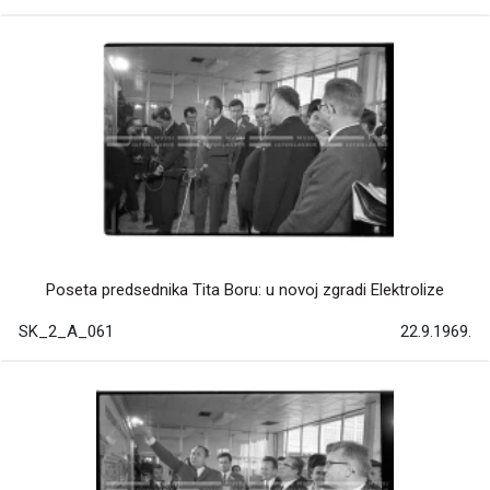
Poseta predsednika Tita Boru: u novoj zgradi Elektrolize
SK_2_A_061
22.9.1969.