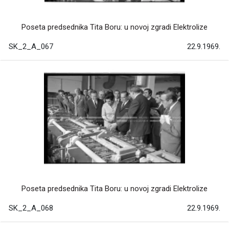
Poseta predsednika Tita Boru: u novoj zgradi Elektrolize
SK_2_A_067
22.9.1969.
Poseta predsednika Tita Boru: u novoj zgradi Elektrolize
SK_2_A_068
22.9.1969.