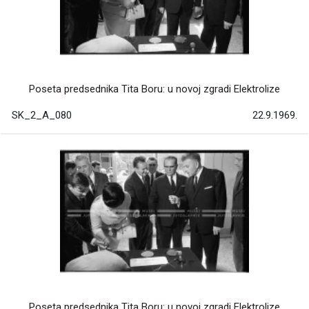
Poseta predsednika Tita Boru: u novoj zgradi Elektrolize
SK_2_A_080
22.9.1969.
Poseta predsednika Tita Boru: u novoj zgradi Elektrolize