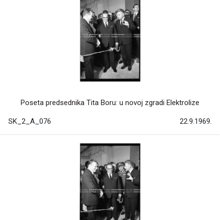
Poseta predsednika Tita Boru: u novoj zgradi Elektrolize
SK_2_A_076
22.9.1969.