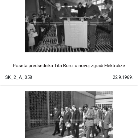
Poseta predsednika Tita Boru: u novoj zgradi Elektrolize
SK_2_A_058
22.9.1969.