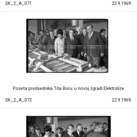
SK_2_A_071
22.9.1969.
Poseta predsednika Tita Boru: u novoj zgradi Elektrolize
SK_2_A_072
22.9.1969.