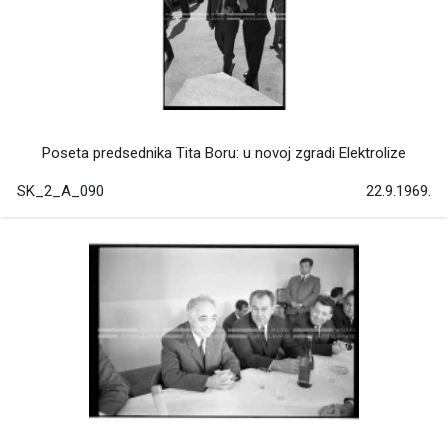
Poseta predsednika Tita Boru: u novoj zgradi Elektrolize
SK_2_A_090
22.9.1969.