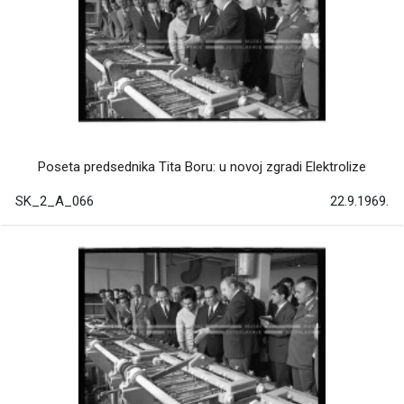
Poseta predsednika Tita Boru: u novoj zgradi Elektrolize
SK_2_A_066
22.9.1969.