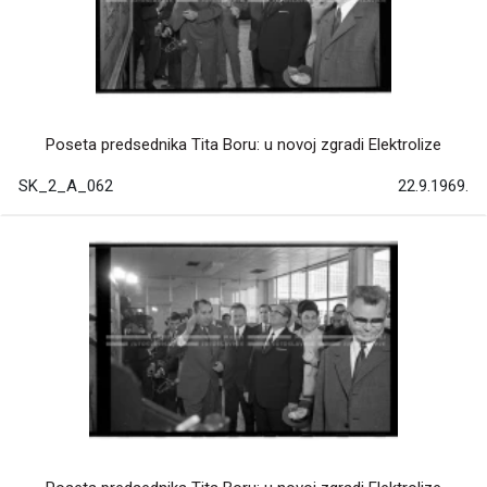
Poseta predsednika Tita Boru: u novoj zgradi Elektrolize
SK_2_A_062
22.9.1969.