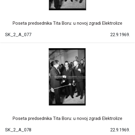
Poseta predsednika Tita Boru: u novoj zgradi Elektrolize
SK_2_A_077
22.9.1969.
Poseta predsednika Tita Boru: u novoj zgradi Elektrolize
SK_2_A_078
22.9.1969.