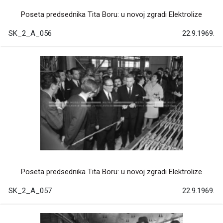
Poseta predsednika Tita Boru: u novoj zgradi Elektrolize
SK_2_A_056
22.9.1969.
Poseta predsednika Tita Boru: u novoj zgradi Elektrolize
SK_2_A_057
22.9.1969.