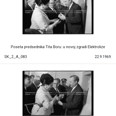
Poseta predsednika Tita Boru: u novoj zgradi Elektrolize
SK_2_A_083
22.9.1969.