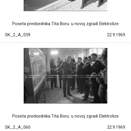
Poseta predsednika Tita Boru: u novoj zgradi Elektrolize
SK_2_A_059
22.9.1969.
Poseta predsednika Tita Boru: u novoj zgradi Elektrolize
SK_2_A_060
22.9.1969.