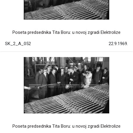
Poseta predsednika Tita Boru: u novoj zgradi Elektrolize
SK_2_A_052
22.9.1969.
Poseta predsednika Tita Boru: u novoj zgradi Elektrolize