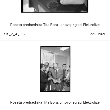
Poseta predsednika Tita Boru: u novoj zgradi Elektrolize
SK_2_A_087
22.9.1969.
Poseta predsednika Tita Boru: u novoj zgradi Elektrolize