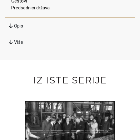
Gestovi
Predsednici država
Opis
Više
IZ ISTE SERIJE