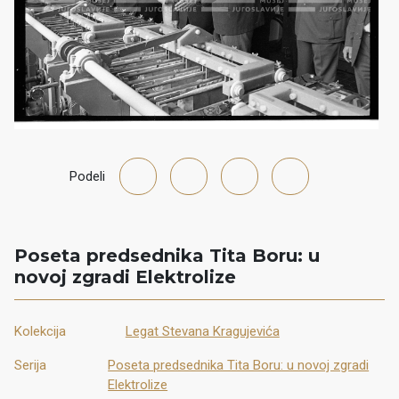
Podeli
Poseta predsednika Tita Boru: u
novoj zgradi Elektrolize
Kolekcija
Legat Stevana Kragujevića
Serija
Poseta predsednika Tita Boru: u novoj zgradi
Elektrolize