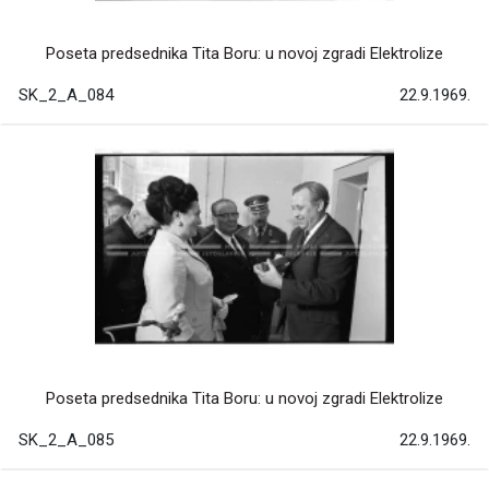
Poseta predsednika Tita Boru: u novoj zgradi Elektrolize
SK_2_A_084
22.9.1969.
Poseta predsednika Tita Boru: u novoj zgradi Elektrolize
SK_2_A_085
22.9.1969.