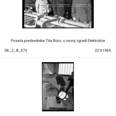
Poseta predsednika Tita Boru: u novoj zgradi Elektrolize
SK_2_A_073
22.9.1969.