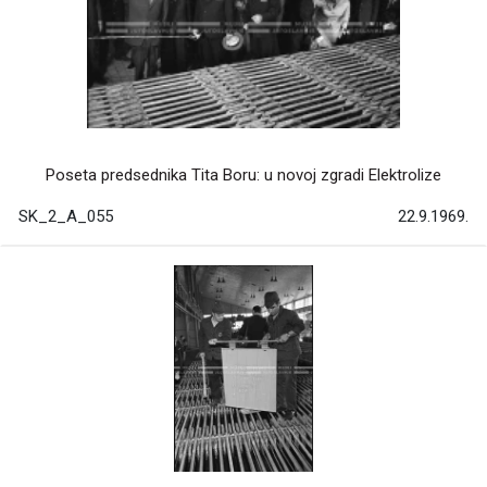
Poseta predsednika Tita Boru: u novoj zgradi Elektrolize
SK_2_A_055
22.9.1969.