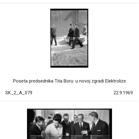
Poseta predsednika Tita Boru: u novoj zgradi Elektrolize
SK_2_A_079
22.9.1969.