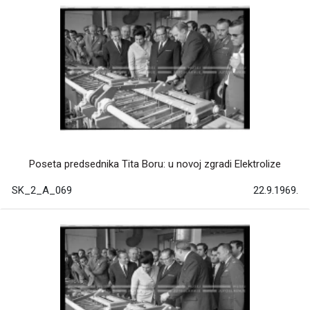
Poseta predsednika Tita Boru: u novoj zgradi Elektrolize
SK_2_A_069
22.9.1969.