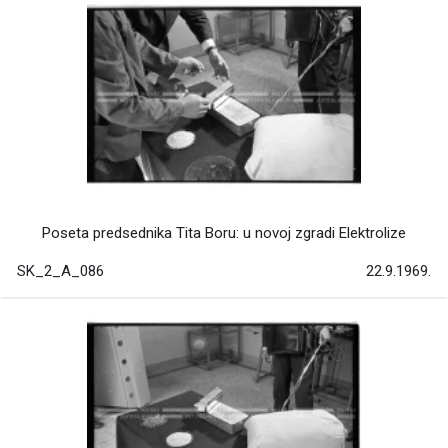
Poseta predsednika Tita Boru: u novoj zgradi Elektrolize
SK_2_A_086
22.9.1969.