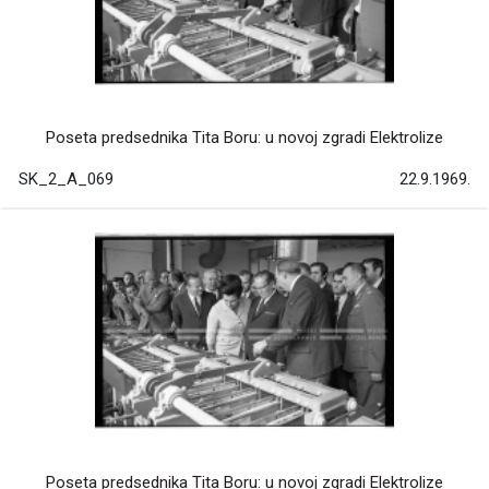
Poseta predsednika Tita Boru: u novoj zgradi Elektrolize
SK_2_A_069
22.9.1969.
Poseta predsednika Tita Boru: u novoj zgradi Elektrolize