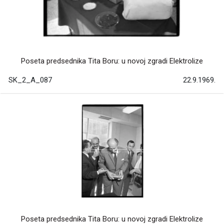
Poseta predsednika Tita Boru: u novoj zgradi Elektrolize
SK_2_A_087
22.9.1969.
Poseta predsednika Tita Boru: u novoj zgradi Elektrolize