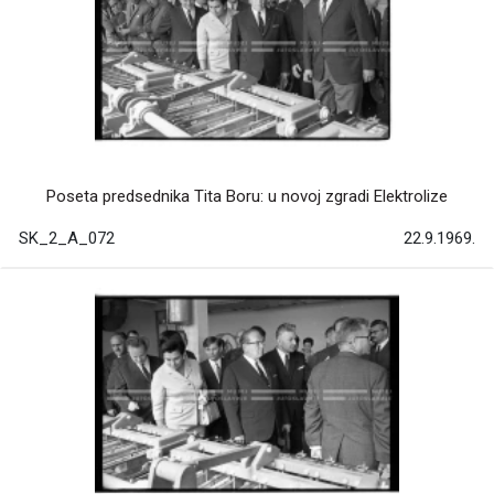
Poseta predsednika Tita Boru: u novoj zgradi Elektrolize
SK_2_A_072
22.9.1969.