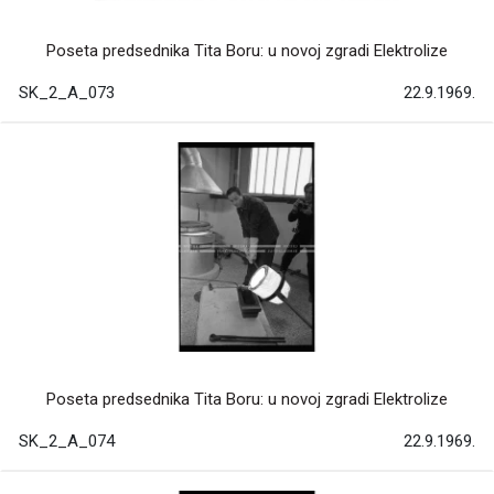
Poseta predsednika Tita Boru: u novoj zgradi Elektrolize
SK_2_A_073
22.9.1969.
Poseta predsednika Tita Boru: u novoj zgradi Elektrolize
SK_2_A_074
22.9.1969.