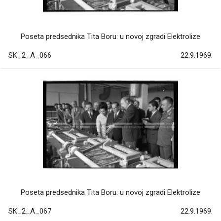
Poseta predsednika Tita Boru: u novoj zgradi Elektrolize
SK_2_A_066
22.9.1969.
Poseta predsednika Tita Boru: u novoj zgradi Elektrolize
SK_2_A_067
22.9.1969.