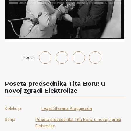
Podeli
Poseta predsednika Tita Boru: u
novoj zgradi Elektrolize
Kolekcija
Legat Stevana Kragujevića
Serija
Poseta predsednika Tita Boru: u novoj zgradi
Elektrolize