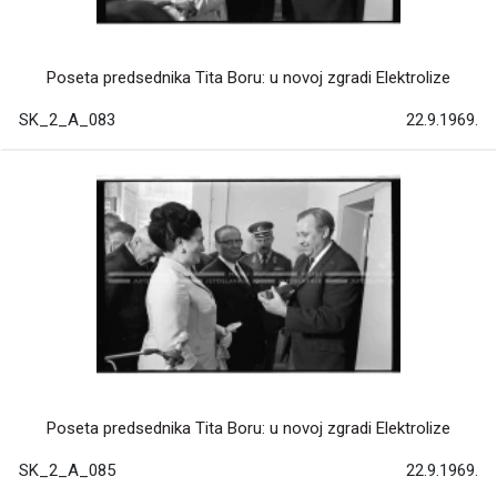
Poseta predsednika Tita Boru: u novoj zgradi Elektrolize
SK_2_A_083
22.9.1969.
Poseta predsednika Tita Boru: u novoj zgradi Elektrolize
SK_2_A_085
22.9.1969.