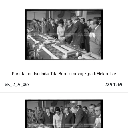
Poseta predsednika Tita Boru: u novoj zgradi Elektrolize
SK_2_A_068
22.9.1969.