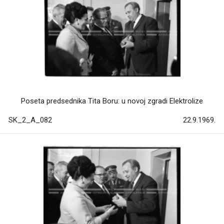
Poseta predsednika Tita Boru: u novoj zgradi Elektrolize
SK_2_A_082
22.9.1969.