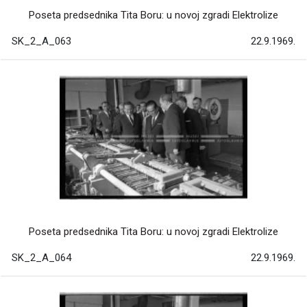
Poseta predsednika Tita Boru: u novoj zgradi Elektrolize
SK_2_A_063
22.9.1969.
Poseta predsednika Tita Boru: u novoj zgradi Elektrolize
SK_2_A_064
22.9.1969.