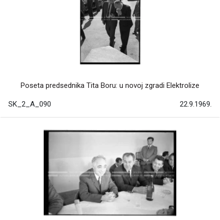
Poseta predsednika Tita Boru: u novoj zgradi Elektrolize
SK_2_A_090
22.9.1969.