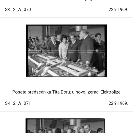
SK_2_A_070
22.9.1969.
Poseta predsednika Tita Boru: u novoj zgradi Elektrolize
SK_2_A_071
22.9.1969.