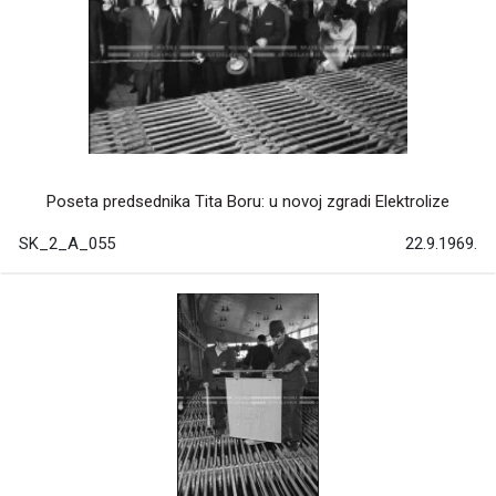
Poseta predsednika Tita Boru: u novoj zgradi Elektrolize
SK_2_A_055
22.9.1969.