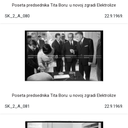
Poseta predsednika Tita Boru: u novoj zgradi Elektrolize
SK_2_A_080
22.9.1969.
Poseta predsednika Tita Boru: u novoj zgradi Elektrolize
SK_2_A_081
22.9.1969.