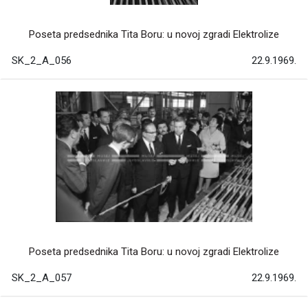
Poseta predsednika Tita Boru: u novoj zgradi Elektrolize
SK_2_A_056
22.9.1969.
Poseta predsednika Tita Boru: u novoj zgradi Elektrolize
SK_2_A_057
22.9.1969.