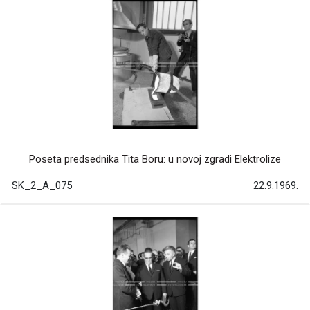
Poseta predsednika Tita Boru: u novoj zgradi Elektrolize
SK_2_A_075
22.9.1969.