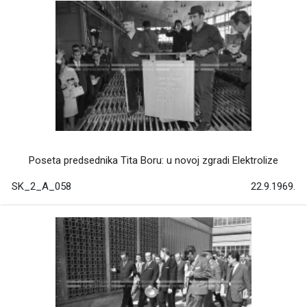
Poseta predsednika Tita Boru: u novoj zgradi Elektrolize
SK_2_A_058
22.9.1969.