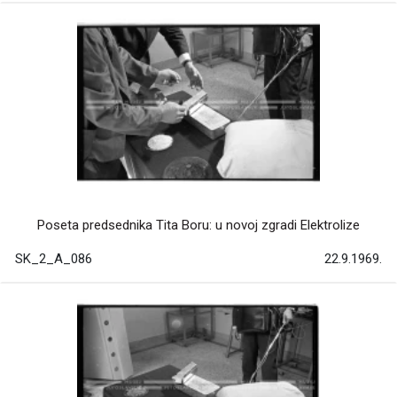
Poseta predsednika Tita Boru: u novoj zgradi Elektrolize
SK_2_A_086
22.9.1969.