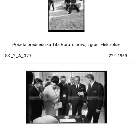
Poseta predsednika Tita Boru: u novoj zgradi Elektrolize
SK_2_A_079
22.9.1969.