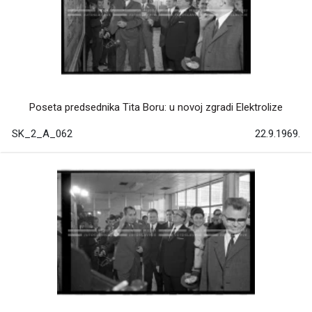
Poseta predsednika Tita Boru: u novoj zgradi Elektrolize
SK_2_A_062
22.9.1969.