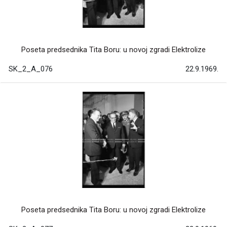
Poseta predsednika Tita Boru: u novoj zgradi Elektrolize
SK_2_A_076
22.9.1969.
Poseta predsednika Tita Boru: u novoj zgradi Elektrolize