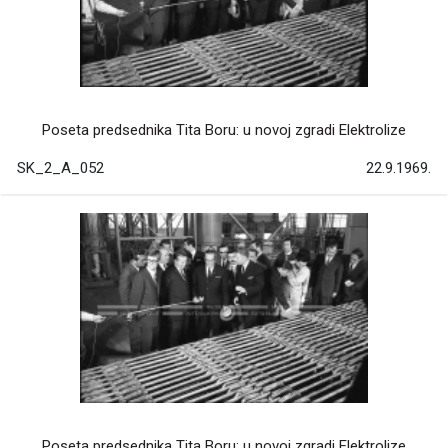
Poseta predsednika Tita Boru: u novoj zgradi Elektrolize
SK_2_A_052
22.9.1969.
Poseta predsednika Tita Boru: u novoj zgradi Elektrolize