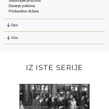
Industrijski proizvod
Davanje poklona
Predsednici država
Opis
Više
IZ ISTE SERIJE