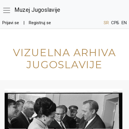
Muzej Jugoslavije
Prijavi se
Registruj se
SR
СРБ
EN
VIZUELNA ARHIVA
JUGOSLAVIJE