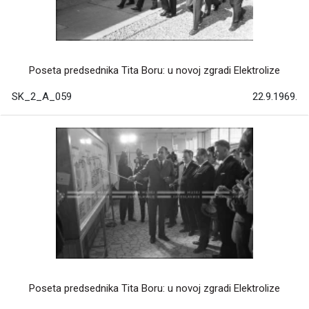
Poseta predsednika Tita Boru: u novoj zgradi Elektrolize
SK_2_A_059
22.9.1969.
Poseta predsednika Tita Boru: u novoj zgradi Elektrolize