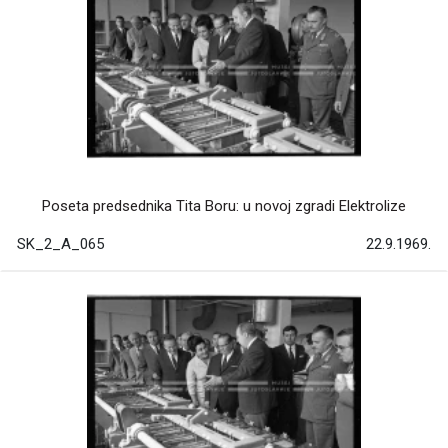
Poseta predsednika Tita Boru: u novoj zgradi Elektrolize
SK_2_A_065
22.9.1969.