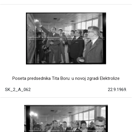
Poseta predsednika Tita Boru: u novoj zgradi Elektrolize
SK_2_A_062
22.9.1969.