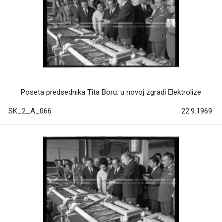
Poseta predsednika Tita Boru: u novoj zgradi Elektrolize
SK_2_A_066
22.9.1969.