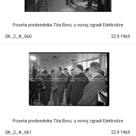
Poseta predsednika Tita Boru: u novoj zgradi Elektrolize
SK_2_A_060
22.9.1969.
Poseta predsednika Tita Boru: u novoj zgradi Elektrolize
SK_2_A_061
22.9.1969.