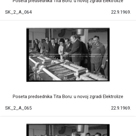
Poseta predsednika Tita Boru: u novoj zgradi Elektrolize
SK_2_A_064
22.9.1969.
Poseta predsednika Tita Boru: u novoj zgradi Elektrolize
SK_2_A_065
22.9.1969.