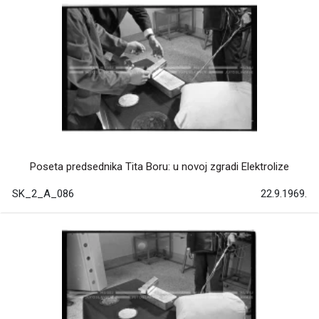
Poseta predsednika Tita Boru: u novoj zgradi Elektrolize
SK_2_A_086
22.9.1969.