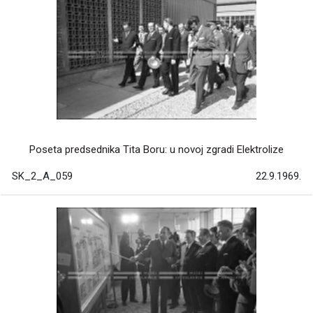
Poseta predsednika Tita Boru: u novoj zgradi Elektrolize
SK_2_A_059
22.9.1969.