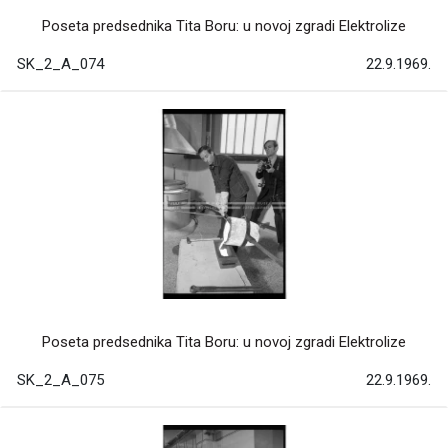
Poseta predsednika Tita Boru: u novoj zgradi Elektrolize
SK_2_A_074
22.9.1969.
Poseta predsednika Tita Boru: u novoj zgradi Elektrolize
SK_2_A_075
22.9.1969.