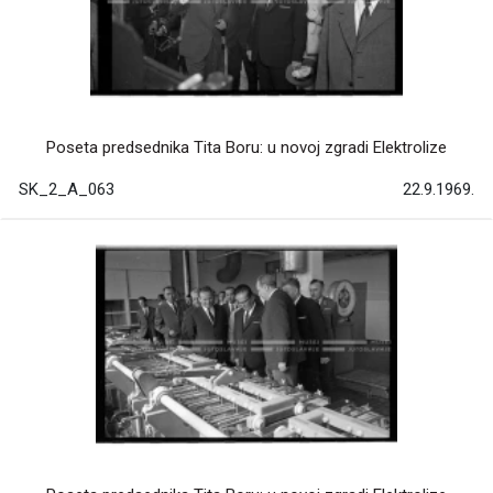
Poseta predsednika Tita Boru: u novoj zgradi Elektrolize
SK_2_A_063
22.9.1969.