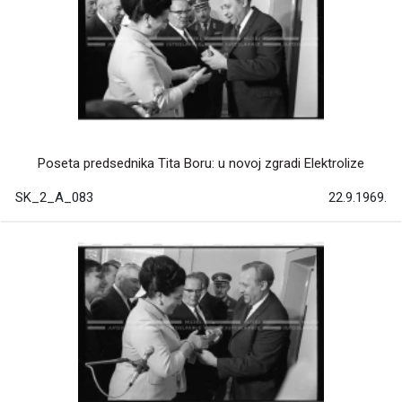
Poseta predsednika Tita Boru: u novoj zgradi Elektrolize
SK_2_A_083
22.9.1969.