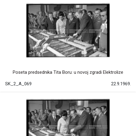
Poseta predsednika Tita Boru: u novoj zgradi Elektrolize
SK_2_A_069
22.9.1969.