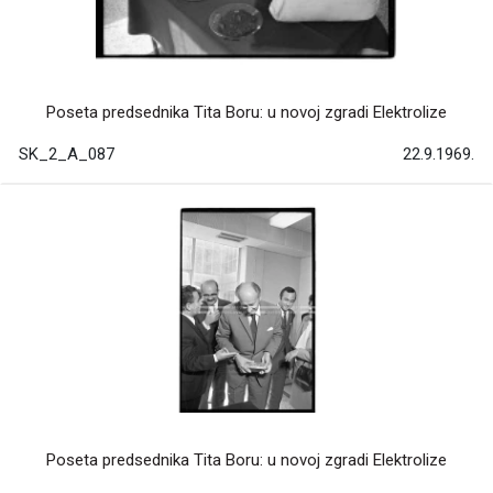
Poseta predsednika Tita Boru: u novoj zgradi Elektrolize
SK_2_A_087
22.9.1969.
Poseta predsednika Tita Boru: u novoj zgradi Elektrolize