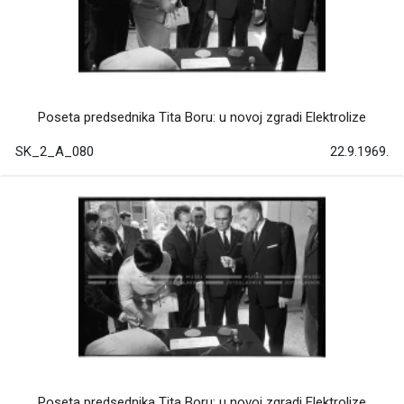
Poseta predsednika Tita Boru: u novoj zgradi Elektrolize
SK_2_A_080
22.9.1969.
Poseta predsednika Tita Boru: u novoj zgradi Elektrolize