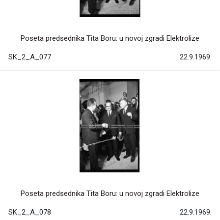
Poseta predsednika Tita Boru: u novoj zgradi Elektrolize
SK_2_A_077
22.9.1969.
Poseta predsednika Tita Boru: u novoj zgradi Elektrolize
SK_2_A_078
22.9.1969.