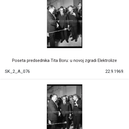
Poseta predsednika Tita Boru: u novoj zgradi Elektrolize
SK_2_A_076
22.9.1969.