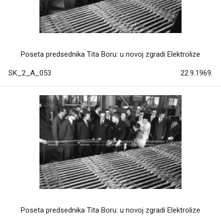
Poseta predsednika Tita Boru: u novoj zgradi Elektrolize
SK_2_A_053
22.9.1969.
Poseta predsednika Tita Boru: u novoj zgradi Elektrolize