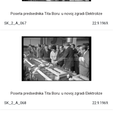
Poseta predsednika Tita Boru: u novoj zgradi Elektrolize
SK_2_A_067
22.9.1969.
Poseta predsednika Tita Boru: u novoj zgradi Elektrolize
SK_2_A_068
22.9.1969.