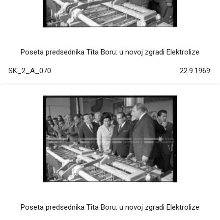
Poseta predsednika Tita Boru: u novoj zgradi Elektrolize
SK_2_A_070
22.9.1969.
Poseta predsednika Tita Boru: u novoj zgradi Elektrolize