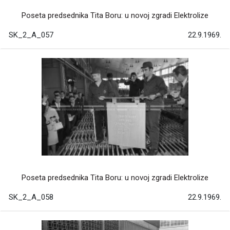
Poseta predsednika Tita Boru: u novoj zgradi Elektrolize
SK_2_A_057
22.9.1969.
Poseta predsednika Tita Boru: u novoj zgradi Elektrolize
SK_2_A_058
22.9.1969.