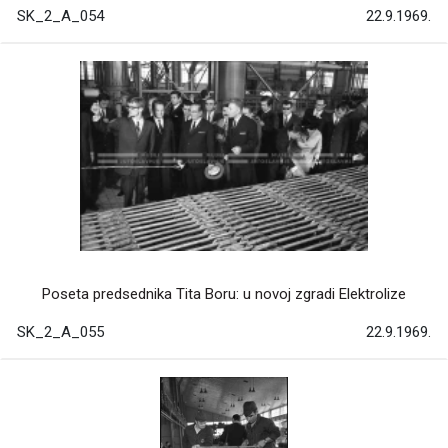
SK_2_A_054
22.9.1969.
Poseta predsednika Tita Boru: u novoj zgradi Elektrolize
SK_2_A_055
22.9.1969.