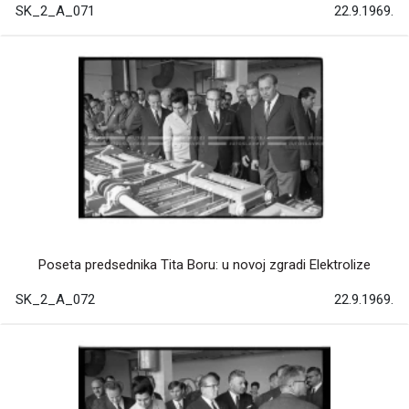
SK_2_A_071
22.9.1969.
Poseta predsednika Tita Boru: u novoj zgradi Elektrolize
SK_2_A_072
22.9.1969.