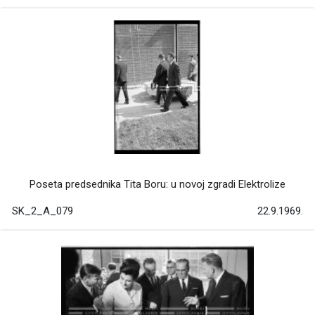
Poseta predsednika Tita Boru: u novoj zgradi Elektrolize
SK_2_A_079
22.9.1969.