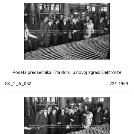
Poseta predsednika Tita Boru: u novoj zgradi Elektrolize
SK_2_A_052
22.9.1969.