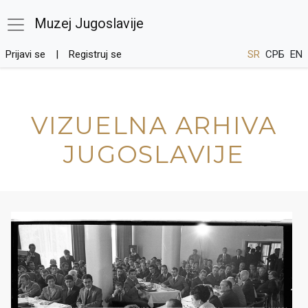
Muzej Jugoslavije
Prijavi se
Registruj se
SR
СРБ
EN
VIZUELNA ARHIVA
JUGOSLAVIJE