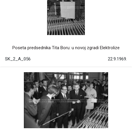
Poseta predsednika Tita Boru: u novoj zgradi Elektrolize
SK_2_A_056
22.9.1969.