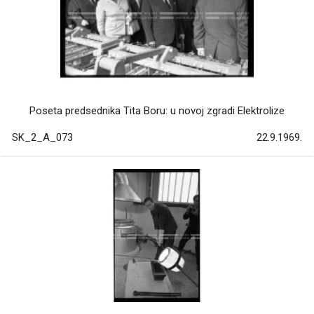
Poseta predsednika Tita Boru: u novoj zgradi Elektrolize
SK_2_A_073
22.9.1969.