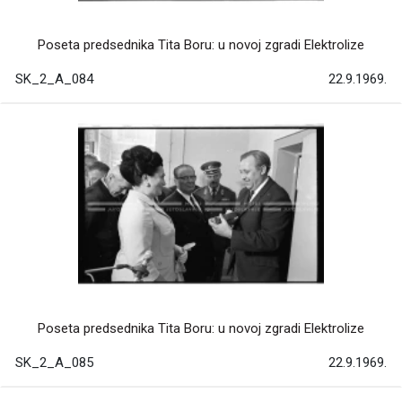
Poseta predsednika Tita Boru: u novoj zgradi Elektrolize
SK_2_A_084
22.9.1969.
Poseta predsednika Tita Boru: u novoj zgradi Elektrolize
SK_2_A_085
22.9.1969.